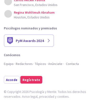
Carlos Hecker Padilla
San Francisco, Estados Unidos
Regina Wohltmuh Abraham
Houston, Estados Unidos
Psicólogos nominados y premiados
PyM Awards 2024
Conócenos
Equipo
Redactores
Tópicos
Anúnciate
Contacta
Accede
Regístrate
© Copyright 2026 Psicología y Mente. Todos los derechos
reservados.
Aviso legal
,
privacidad
y
cookies
.