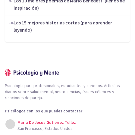
Los 10 mejores poemas de Mario Benedetti (llenos de
inspiración)
Las 15 mejores historias cortas (para aprender
leyendo)
Psicología para profesionales, estudiantes y curiosos. Artículos
diarios sobre salud mental, neurociencias, frases célebres y
relaciones de pareja.
Psicólogos con los que puedes contactar
Maria De Jesus Gutierrez Tellez
San Francisco, Estados Unidos