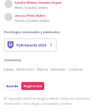
Sandra Milena Jimenez Duque
Miami, Estados Unidos
Jessica Perez Rubio
Florida, Estados Unidos
Psicólogos nominados y premiados
PyM Awards 2024
Conócenos
Equipo
Redactores
Tópicos
Anúnciate
Contacta
Accede
Regístrate
© Copyright 2026 Psicología y Mente. Todos los derechos
reservados.
Aviso legal
,
privacidad
y
cookies
.