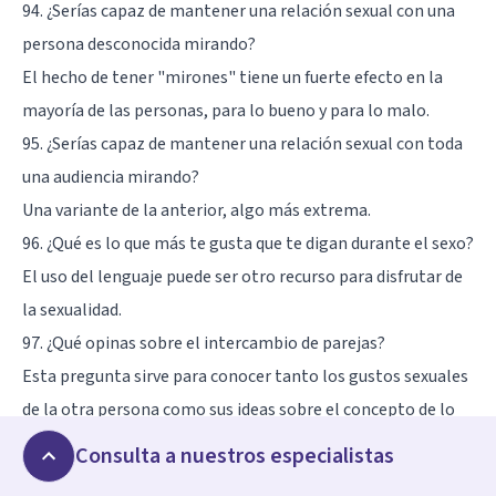
94. ¿Serías capaz de mantener una relación sexual con una
persona desconocida mirando?
El hecho de tener "mirones" tiene un fuerte efecto en la
mayoría de las personas, para lo bueno y para lo malo.
95. ¿Serías capaz de mantener una relación sexual con toda
una audiencia mirando?
Una variante de la anterior, algo más extrema.
96. ¿Qué es lo que más te gusta que te digan durante el sexo?
El uso del lenguaje puede ser otro recurso para disfrutar de
la sexualidad.
97. ¿Qué opinas sobre el intercambio de parejas?
Esta pregunta sirve para conocer tanto los gustos sexuales
de la otra persona como sus ideas sobre el concepto de lo
que es una pareja.
Consulta a nuestros especialistas
98. ¿Descartarías hacer una película erótica conmigo?