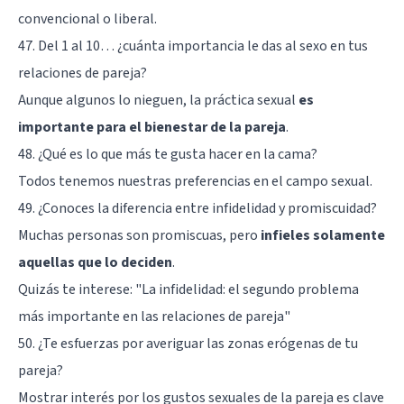
convencional o liberal.
47. Del 1 al 10… ¿cuánta importancia le das al sexo en tus
relaciones de pareja?
Aunque algunos lo nieguen, la práctica sexual
es
importante para el bienestar de la pareja
.
48. ¿Qué es lo que más te gusta hacer en la cama?
Todos tenemos nuestras preferencias en el campo sexual.
49. ¿Conoces la diferencia entre infidelidad y promiscuidad?
Muchas personas son promiscuas, pero
infieles solamente
aquellas que lo deciden
.
Quizás te interese: "
La infidelidad: el segundo problema
más importante en las relaciones de pareja
"
50. ¿Te esfuerzas por averiguar las zonas erógenas de tu
pareja?
Mostrar interés por los gustos sexuales de la pareja es clave