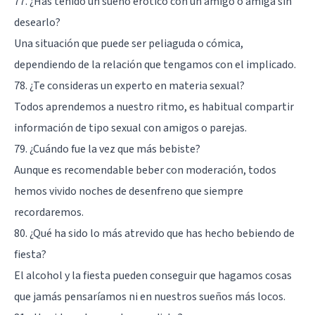
77. ¿Has tenido un sueño erótico con un amigo o amiga sin
desearlo?
Una situación que puede ser peliaguda o cómica,
dependiendo de la relación que tengamos con el implicado.
78. ¿Te consideras un experto en materia sexual?
Todos aprendemos a nuestro ritmo, es habitual compartir
información de tipo sexual con amigos o parejas.
79. ¿Cuándo fue la vez que más bebiste?
Aunque es recomendable beber con moderación, todos
hemos vivido noches de desenfreno que siempre
recordaremos.
80. ¿Qué ha sido lo más atrevido que has hecho bebiendo de
fiesta?
El alcohol y la fiesta pueden conseguir que hagamos cosas
que jamás pensaríamos ni en nuestros sueños más locos.