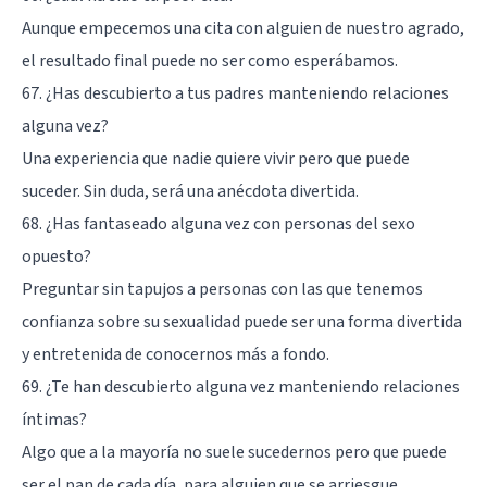
Aunque empecemos una cita con alguien de nuestro agrado,
el resultado final puede no ser como esperábamos.
67. ¿Has descubierto a tus padres manteniendo relaciones
alguna vez?
Una experiencia que nadie quiere vivir pero que puede
suceder. Sin duda, será una anécdota divertida.
68. ¿Has fantaseado alguna vez con personas del sexo
opuesto?
Preguntar sin tapujos a personas con las que tenemos
confianza sobre su sexualidad puede ser una forma divertida
y entretenida de conocernos más a fondo.
69. ¿Te han descubierto alguna vez manteniendo relaciones
íntimas?
Algo que a la mayoría no suele sucedernos pero que puede
ser el pan de cada día, para alguien que se arriesgue.