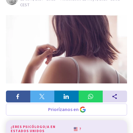
CEST
Priorízanos en
¿ERES PSICÓLOGO/A EN
?
ESTADOS UNIDOS