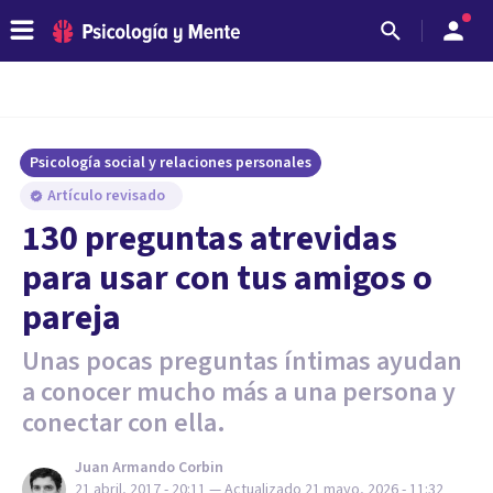
Psicología social y relaciones personales
Artículo revisado
130 preguntas atrevidas
para usar con tus amigos o
pareja
Unas pocas preguntas íntimas ayudan
a conocer mucho más a una persona y
conectar con ella.
Juan Armando Corbin
21 abril, 2017 - 20:11
— Actualizado
21 mayo, 2026 - 11:32