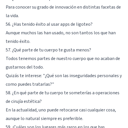
Para conocer su grado de innovación en distintas facetas de
la vida.
56. ¿Has tenido éxito al usar apps de ligoteo?
Aunque muchos las han usado, no son tantos los que han
tenido éxito.
57. ¿Qué parte de tu cuerpo te gusta menos?
Todos tenemos partes de nuestro cuerpo que no acaban de
gustarnos del todo.
Quizás te interese:
"¿Qué son las inseguridades personales y
como puedes tratarlas?"
58. ¿En qué parte de tu cuerpo te someterías a operaciones
de cirujía estética?
En la actualidad, uno puede retocarse casi cualquier cosa,
aunque lo natural siempre es preferible.
59. ¿Cuáles son los lugares más raros en los que has