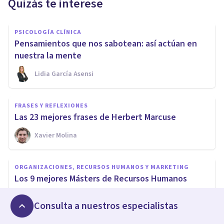
Quizás te interese
PSICOLOGÍA CLÍNICA
Pensamientos que nos sabotean: así actúan en
nuestra la mente
Lidia García Asensi
FRASES Y REFLEXIONES
Las 23 mejores frases de Herbert Marcuse
Xavier Molina
ORGANIZACIONES, RECURSOS HUMANOS Y MARKETING
Los 9 mejores Másters de Recursos Humanos
Psicología Y Mente
Consulta a nuestros especialistas