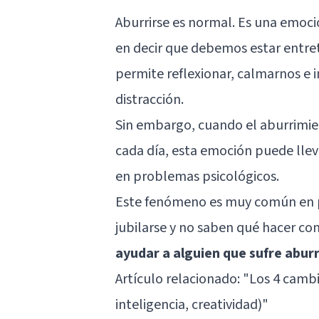
Aburrirse es normal. Es una emo
en decir que debemos estar entret
permite reflexionar, calmarnos e 
distracción.
Sin embargo, cuando el aburrimie
cada día, esta emoción puede llev
en problemas psicológicos.
Este fenómeno es muy común en p
jubilarse y no saben qué hacer co
ayudar a alguien que sufre aburr
Artículo relacionado:
"Los 4 cambi
inteligencia, creatividad)"