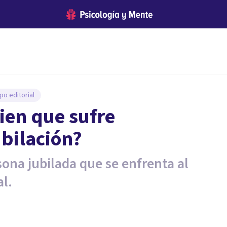
po editorial
ien que sufre
ubilación?
ona jubilada que se enfrenta al
al.