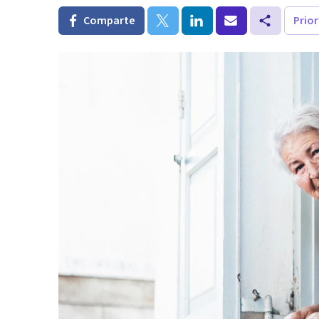
Comparte
Prio