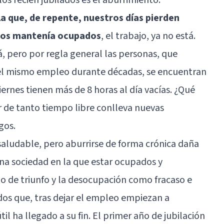
la que, de repente, nuestros días pierden
 nos mantenía ocupados
, el trabajo, ya no está.
tá, pero por regla general las personas, que
el mismo empleo durante décadas, se encuentran
iernes tienen más de 8 horas al día vacías. ¿Qué
 de tanto tiempo libre conlleva nuevas
gos.
saludable, pero aburrirse de forma crónica daña
na sociedad en la que estar ocupados y
o de triunfo y la desocupación como fracaso e
ados que, tras dejar el empleo empiezan a
til ha llegado a su fin. El primer año de jubilación