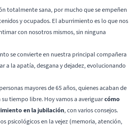
ción totalmente sana, por mucho que se empeñen
enidos y ocupados. El aburrimiento es lo que nos
intimar con nosotros mismos, sin ninguna
nto se convierte en nuestra principal compañera
ar a la apatía, desgana y dejadez, evolucionando
ersonas mayores de 65 años, quienes acaban de
n su tiempo libre. Hoy vamos a averiguar
cómo
imiento en la jubilación
, con varios consejos.
os psicológicos en la vejez (memoria, atención,