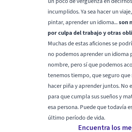
un poco de vergüenza en decírnosl
incumplidos. Ya sea hacer un viaje
pintar, aprender un idioma...
son 
por culpa del trabajo y otras ob
Muchas de estas aficiones se podrí
no podemos aprender un idioma por
nombre, pero sí que podemos aco
tenemos tiempo, que seguro que s
hacer piña y aprender juntos. No 
para que cumpla sus sueños y mat
esa persona. Puede que todavía es
último período de vida.
Encuentra los mej