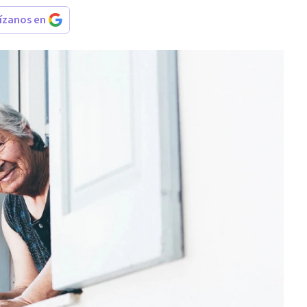
rízanos en