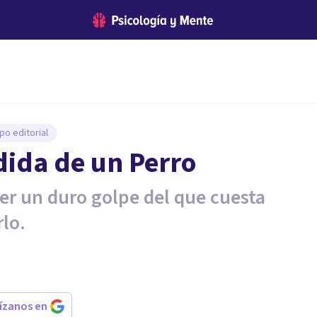
po editorial
dida de un Perro
er un duro golpe del que cuesta
lo.
rízanos en