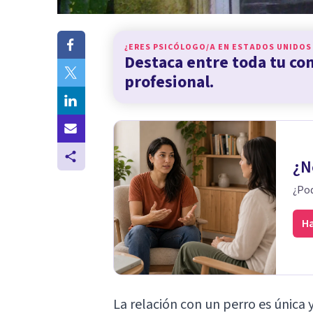
¿ERES PSICÓLOGO/A EN
ESTADOS UNIDOS
Destaca entre toda tu c
profesional.
¿N
¿Pod
Ha
La relación con un perro es única