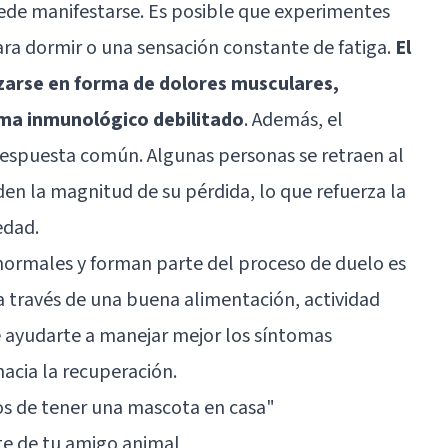
puede manifestarse. Es posible que experimentes
ara dormir o una sensación constante de fatiga.
El
arse en forma de dolores musculares,
ema inmunológico debilitado
. Además, el
respuesta común. Algunas personas se retraen al
n la magnitud de su pérdida, lo que refuerza la
edad.
normales y forman parte del proceso de duelo es
, a través de una buena alimentación, actividad
e ayudarte a manejar mejor los síntomas
hacia la recuperación.
os de tener una mascota en casa"
te de tu amigo animal