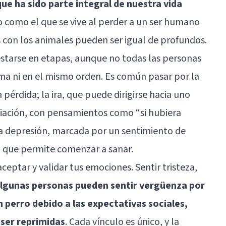
e ha sido parte integral de nuestra vida
do como el que se vive al perder a un ser humano
s con los animales pueden ser igual de profundos.
starse en etapas, aunque no todas las personas
ma ni en el mismo orden. Es común pasar por la
pérdida; la ira, que puede dirigirse hacia uno
iación, con pensamientos como “si hubiera
 la depresión, marcada por un sentimiento de
n, que permite comenzar a sanar.
eptar y validar tus emociones. Sentir tristeza,
lgunas personas pueden sentir vergüenza por
 perro debido a las expectativas sociales,
ser reprimidas
. Cada vínculo es único, y la