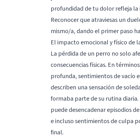
profundidad de tu dolor refleja la
Reconocer que atraviesas un duelo
mismo/a, dando el primer paso hac
El impacto emocional y físico de l
La pérdida de un perro no solo a
consecuencias físicas. En término
profunda, sentimientos de vacío 
describen una sensación de sole
formaba parte de su rutina diaria
puede desencadenar episodios de l
e incluso sentimientos de culpa p
final.