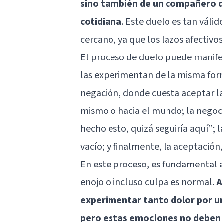
sino también de un compañero qu
cotidiana
. Este duelo es tan váli
cercano, ya que los lazos afectivo
El proceso de duelo puede manife
las experimentan de la misma for
negación, donde cuesta aceptar la 
mismo o hacia el mundo; la negoc
hecho esto, quizá seguiría aquí”;
vacío; y finalmente, la aceptació
En este proceso, es fundamental ac
enojo o incluso culpa es normal.
A
experimentar tanto dolor por un
pero estas emociones no deben 