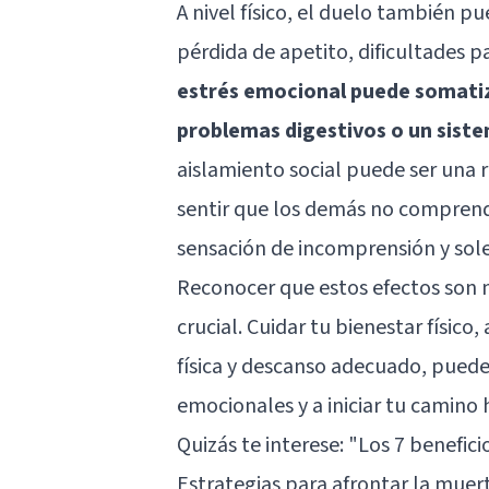
A nivel físico, el duelo también 
pérdida de apetito, dificultades p
estrés emocional puede somatiz
problemas digestivos o un sist
aislamiento social puede ser una 
sentir que los demás no comprende
sensación de incomprensión y sol
Reconocer que estos efectos son 
crucial. Cuidar tu bienestar físico
física y descanso adecuado, pued
emocionales y a iniciar tu camino 
Quizás te interese:
"Los 7 benefici
Estrategias para afrontar la muer