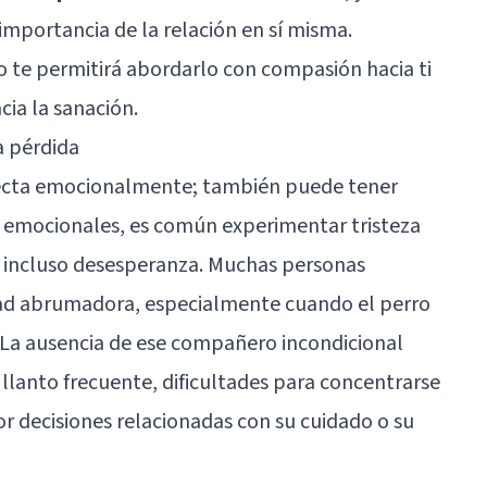
 importancia de la relación en sí misma.
 te permitirá abordarlo con compasión hacia ti
ia la sanación.
a pérdida
fecta emocionalmente; también puede tener
s emocionales, es común experimentar tristeza
e incluso desesperanza. Muchas personas
dad abrumadora, especialmente cuando el perro
. La ausencia de ese compañero incondicional
lanto frecuente, dificultades para concentrarse
or decisiones relacionadas con su cuidado o su