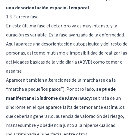
una desorientación espacio-temporal
.
1.3. Tercera fase
En esta última fase el deterioro ya es muy intenso, y la
duración es variable. Es la fase avanzada de la enfermedad.
Aquí aparece una desorientación autopsíquica y del resto de
personas, así como mutismo e imposibilidad de realizar las
actividades básicas de la vida diaria (ABVD) como comer o
asearse.
Aparecen también alteraciones de la marcha (se da la
“marcha a pequeños pasos”). Por otro lado,
se puede
manifestar el Síndrome de Kluver Bucy
; se trata de un
síndrome en el que aparece falta de temor ante estímulos
que deberían generarlo, ausencia de valoración del riesgo,
mansedumbre y obediencia junto a la hipersexualidad
indiscriminada e hiperfagia, entre otros.