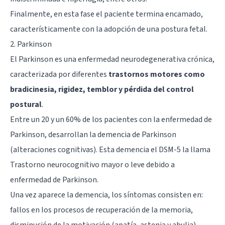
Finalmente, en esta fase el paciente termina encamado,
característicamente con la adopción de una postura fetal.
2. Parkinson
El Parkinson es una enfermedad neurodegenerativa crónica,
caracterizada por diferentes
trastornos motores como
bradicinesia, rigidez, temblor y pérdida del control
postural
.
Entre un 20 y un 60% de los pacientes con la enfermedad de
Parkinson, desarrollan la demencia de Parkinson
(alteraciones cognitivas). Esta demencia el DSM-5 la llama
Trastorno neurocognitivo mayor o leve debido a
enfermedad de Parkinson.
Una vez aparece la demencia, los síntomas consisten en:
fallos en los procesos de recuperación de la memoria,
disminución de la motivación (apatía, astenia y abulia),