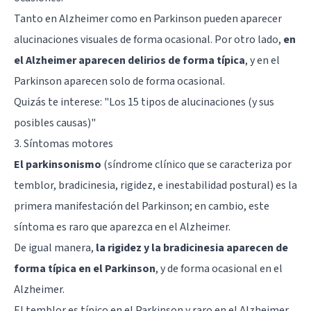
Tanto en Alzheimer como en Parkinson pueden aparecer
alucinaciones visuales de forma ocasional. Por otro lado,
en
el Alzheimer aparecen delirios de forma típica
, y en el
Parkinson aparecen solo de forma ocasional.
Quizás te interese: "
Los 15 tipos de alucinaciones (y sus
posibles causas)
"
3. Síntomas motores
El parkinsonismo
(síndrome clínico que se caracteriza por
temblor, bradicinesia, rigidez, e inestabilidad postural) es la
primera manifestación del Parkinson; en cambio, este
síntoma es raro que aparezca en el Alzheimer.
De igual manera,
la rigidez y la bradicinesia aparecen de
forma típica en el Parkinson
, y de forma ocasional en el
Alzheimer.
El temblor es típico en el Parkinson y raro en el Alzheimer.