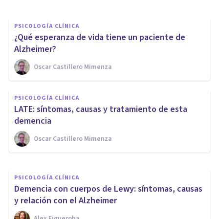
PSICOLOGÍA CLÍNICA
¿Qué esperanza de vida tiene un paciente de
Alzheimer?
Oscar Castillero Mimenza
PSICOLOGÍA CLÍNICA
PSICOLOGÍA CLÍNICA
​Alzheimer: causas, síntomas,
LATE: síntomas, causas y tratamiento de esta
tratamiento y prevención
demencia
Oscar Castillero Mimenza
Oscar Castillero Mimenza
PSICOLOGÍA CLÍNICA
Demencia con cuerpos de Lewy: síntomas, causas
y relación con el Alzheimer
Alex Figueroba