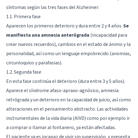
síntomas según las tres fases del Alzheimer:
1.1. Primera fase
Aparecen los primeros deterioro y dura entre 2 y 4 años.
Se
manifiesta una amnesia anterógrada
(incapacidad para
crear nuevos recuerdos), cambios en el estado de ánimo y la
personalidad, así como un lenguaje empobrecido (anomias,
circunloquios y parafasias).
1.2. Segunda fase
En esta fase continúa el deterioro (dura entre 3 y 5 años).
Aparece el síndrome afaso-apraxo-agnósico, amnesia
retrógrada y un deterioro en la capacidad de juicio, así como
alteraciones en el pensamiento abstracto. Las actividades
instrumentales de la vida diaria (AIVD) como por ejemplo ir
a comprar o llamar al fontanero, ya están afectadas.
El paciente ya es incapaz de vivir sin supervisión, y presenta