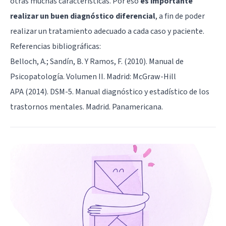
otras muchas características. Por eso
es importante
realizar un buen diagnóstico diferencial
, a fin de poder
realizar un tratamiento adecuado a cada caso y paciente.
Referencias bibliográficas:
Belloch, A.; Sandín, B. Y Ramos, F. (2010). Manual de
Psicopatología. Volumen II. Madrid: McGraw-Hill
APA (2014). DSM-5. Manual diagnóstico y estadístico de los
trastornos mentales. Madrid. Panamericana.