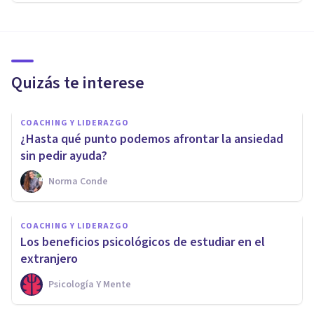
Quizás te interese
COACHING Y LIDERAZGO
¿Hasta qué punto podemos afrontar la ansiedad
sin pedir ayuda?
Norma Conde
COACHING Y LIDERAZGO
Los beneficios psicológicos de estudiar en el
extranjero
Psicología Y Mente