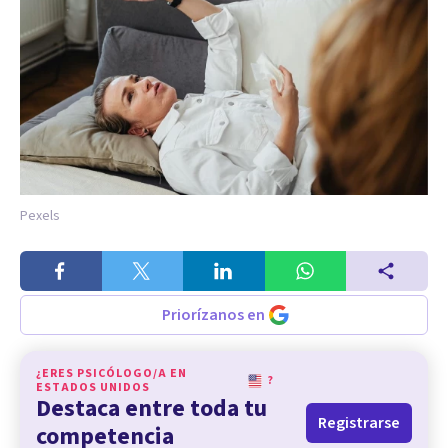
Pexels
Priorízanos en
¿ERES PSICÓLOGO/A EN
?
ESTADOS UNIDOS
Destaca entre toda tu
Registrarse
competencia