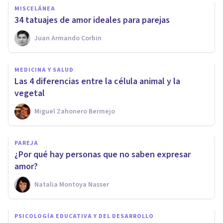
MISCELÁNEA
34 tatuajes de amor ideales para parejas
Juan Armando Corbin
MEDICINA Y SALUD
Las 4 diferencias entre la célula animal y la
vegetal
Miguel Zahonero Bermejo
PAREJA
¿Por qué hay personas que no saben expresar
amor?
Natalia Montoya Nasser
PSICOLOGÍA EDUCATIVA Y DEL DESARROLLO