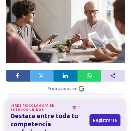
Priorízanos en
¿ERES PSICÓLOGO/A EN
?
ESTADOS UNIDOS
Destaca entre toda tu
Registrarse
competencia