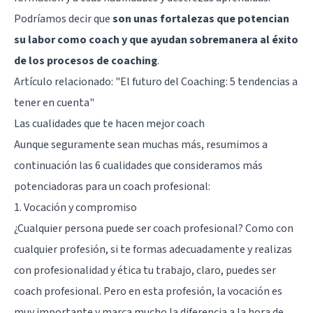
Podríamos decir que
son unas fortalezas que potencian
su labor como coach y que ayudan sobremanera al éxito
de los procesos de coaching
.
Artículo relacionado:
"El futuro del Coaching: 5 tendencias a
tener en cuenta"
Las cualidades que te hacen mejor coach
Aunque seguramente sean muchas más, resumimos a
continuación las 6 cualidades que consideramos más
potenciadoras para un coach profesional:
1. Vocación y compromiso
¿Cualquier persona puede ser coach profesional? Como con
cualquier profesión, si te formas adecuadamente y realizas
con profesionalidad y ética tu trabajo, claro, puedes ser
coach profesional. Pero en esta profesión, la vocación es
muy importante y marca mucho la diferencia a la hora de