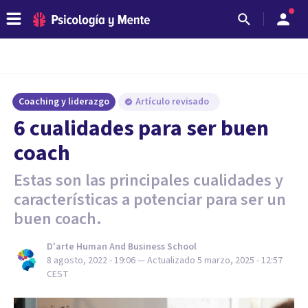
Coaching y liderazgo
Artículo revisado
6 cualidades para ser buen
coach
Estas son las principales cualidades y
características a potenciar para ser un
buen coach.
D'arte Human And Business School
8 agosto, 2022 - 19:06
— Actualizado
5 marzo, 2025 - 12:57
CEST