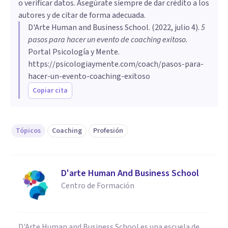
o verificar datos. Asegúrate siempre de dar crédito a los
autores y de citar de forma adecuada.
D'Arte Human and Business School
. (
2022, julio 4
).
5
pasos para hacer un evento de coaching exitoso
.
Portal Psicología y Mente.
https://psicologiaymente.com/coach/pasos-para-
hacer-un-evento-coaching-exitoso
Copiar cita
Tópicos
Coaching
Profesión
D'arte Human And Business School
Centro de Formación
D'Arte Human and Business School es una escuela de