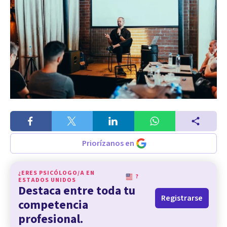
Priorízanos en
¿ERES PSICÓLOGO/A EN
?
ESTADOS UNIDOS
Destaca entre toda tu
Registrarse
competencia
profesional.