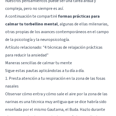
nuestros pensamientos puede ser una tarea ardua y
compleja, pero no siempre es así.
A continuación te compartiré
formas prácticas para
calmar tu torbellino mental
, algunas de ellas milenarias,
otras propias de los avances contemporáneos en el campo
de la psicología y la neuropsicología.
Artículo relacionado:
"4 técnicas de relajación prácticas
para reducir la ansiedad"
Maneras sencillas de calmar tu mente
Sigue estas pautas aplicándolas a tu día a día.
1. Presta atención a tu respiración en la zona de las fosas
nasales
Observar cómo entra y cómo sale el aire por la zona de las
narinas es una técnica muy antigua que se dice habría sido
enseñada por el mismo Gautama, el Buda. Hazlo durante