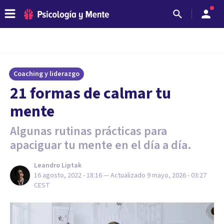
Coaching y liderazgo
21 formas de calmar tu
mente
Algunas rutinas prácticas para
apaciguar tu mente en el día a día.
Leandro Liptak
16 agosto, 2022 - 18:16
— Actualizado
9 mayo, 2026 - 03:27
CEST