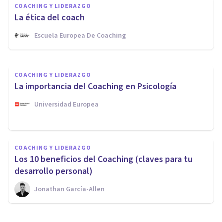
COACHING Y LIDERAZGO
cuáles son sus beneficios
La ética del coach
Escuela Europea De Coaching
Arturo Torres
COACHING Y LIDERAZGO
La importancia del Coaching en Psicología
Universidad Europea
COACHING Y LIDERAZGO
Los 10 beneficios del Coaching (claves para tu
desarrollo personal)
Jonathan García-Allen