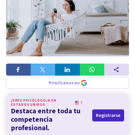
Priorízanos en
¿ERES PSICÓLOGO/A EN
?
ESTADOS UNIDOS
Destaca entre toda tu
Registrarse
competencia
profesional.