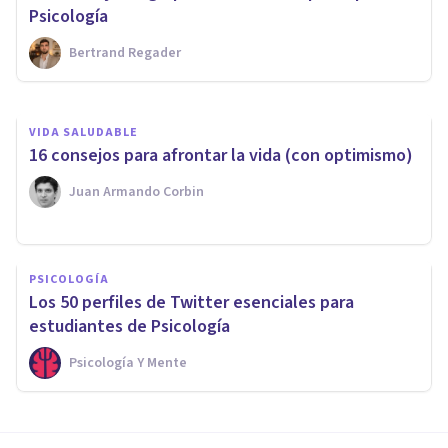
desamor?
Psicología
Bertrand Regader
Avance Psicólogos
VIDA SALUDABLE
16 consejos para afrontar la vida (con optimismo)
Juan Armando Corbin
PSICOLOGÍA
Los 50 perfiles de Twitter esenciales para
estudiantes de Psicología
Psicología Y Mente