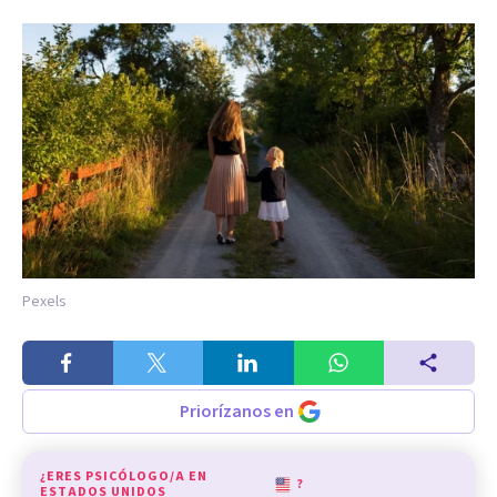
Pexels
Priorízanos en
¿ERES PSICÓLOGO/A EN
?
ESTADOS UNIDOS