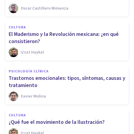
Oscar Castillero Mimenza
CULTURA
El Maderismo y la Revolución mexicana: ¿en qué
consistieron?
Izzat Haykal
PSICOLOGÍA CLÍNICA
Trastornos emocionales: tipos, síntomas, causas y
tratamiento
Xavier Molina
CULTURA
¿Qué fue el movimiento de la Ilustración?
Izzat Haykal