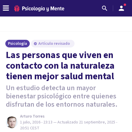
Psicología
Artículo revisado
Las personas que viven en
contacto con la naturaleza
tienen mejor salud mental
Un estudio detecta un mayor
bienestar psicológico entre quienes
disfrutan de los entornos naturales.
Arturo Torres
1 julio, 2016 - 23:13
— Actualizado
21 septiembre, 2025 -
20:51
CEST