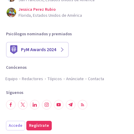
San Francisco, Estados Unidos de América
Jessica Perez Rubio
Florida, Estados Unidos de América
Psicólogos nominados y premiados
PyM Awards 2024
Conócenos
Equipo
Redactores
Tópicos
Anúnciate
Contacta
Síguenos
Accede
Regístrate