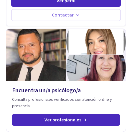
Ver perfil
diferntes areas de la Salud Mental.
Contactar
Encuentra un/a psicólogo/a
Consulta profesionales verificados con atención online y
presencial.
Ver profesionales