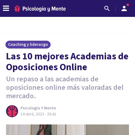
Coaching y liderazgo
Las 10 mejores Academias de
Oposiciones Online
Un repaso a las academias de
oposiciones online más valoradas del
mercado.
Psicología Y Mente
14 abril, 2023 - 20:41