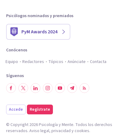
Psicólogos nominados y premiados
PyM Awards 2024
Conócenos
Equipo
Redactores
Tópicos
Anúnciate
Contacta
Síguenos
Accede
Regístrate
© Copyright
2026
Psicología y Mente. Todos los derechos
reservados.
Aviso legal
,
privacidad
y
cookies
.