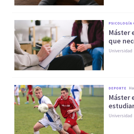
PSICOLOGÍA 
Máster e
que nece
Universidad
h
DEPORTE
Máster 
estudiar
Universidad