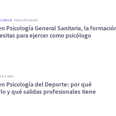
hace 10 meses
CLÍNICA
n Psicología General Sanitaria, la formació
sitas para ejercer como psicólogo
ace 1 año
en Psicología del Deporte: por qué
lo y qué salidas profesionales tiene