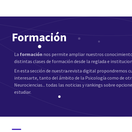
Formación
La
formación
nos permite ampliar nuestros conocimientos 
distintas clases de formación desde la reglada e institucion
En esta sección de nuestra revista digital propondremos 
interesarte, tanto del ámbito de la Psicología como de otra
Neurociencias... todas las noticias y rankings sobre opcion
estudiar.