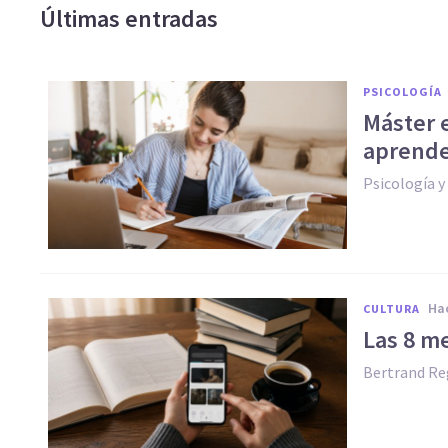
Últimas entradas
PSICOLOGÍA
Máster 
aprender
Psicología 
h
CULTURA
Las 8 me
Bertrand Re