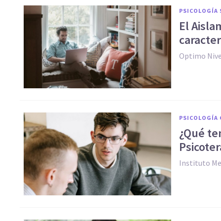
PSICOLOGÍA 
El Aisla
caracter
Optimo Nive
PSICOLOGÍA 
¿Qué te
Psicoter
Instituto M