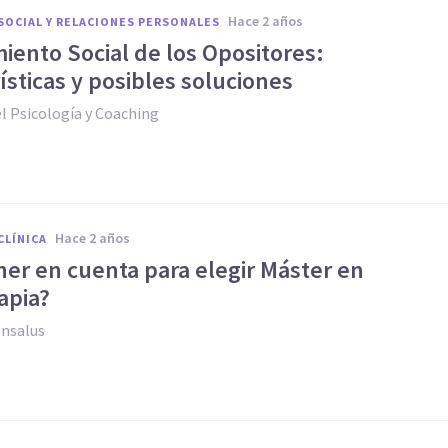
hace 2 años
SOCIAL Y RELACIONES PERSONALES
miento Social de los Opositores:
ísticas y posibles soluciones
l Psicología y Coaching
hace 2 años
CLÍNICA
ner en cuenta para elegir Máster en
apia?
ensalus