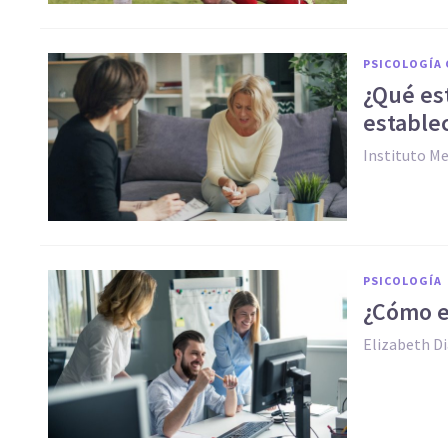
PSICOLOGÍA 
¿Qué est
establec
Instituto M
PSICOLOGÍA
¿Cómo el
Elizabeth D