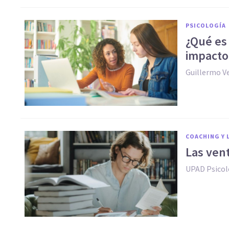
PSICOLOGÍA
¿Qué es 
impacto 
Guillermo V
COACHING Y 
Las ven
UPAD Psicol