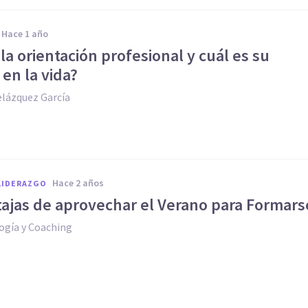
hace 1 año
la orientación profesional y cuál es su
en la vida?
elázquez García
hace 2 años
LIDERAZGO
tajas de aprovechar el Verano para Formars
ogía y Coaching