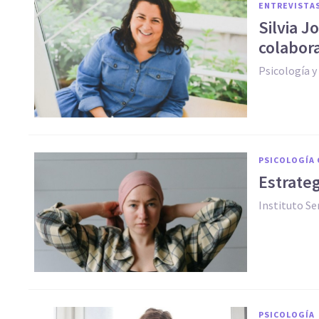
ENTREVISTA
Silvia J
colabora
Psicología 
PSICOLOGÍA 
Estrateg
Instituto Se
PSICOLOGÍA