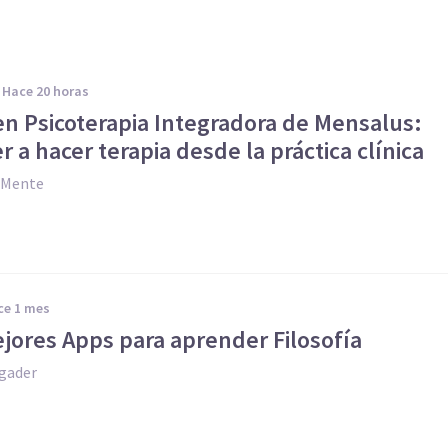
hace 20 horas
en Psicoterapia Integradora de Mensalus:
 a hacer terapia desde la práctica clínica
y Mente
ace 1 mes
jores Apps para aprender Filosofía
gader