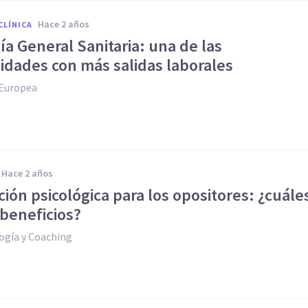
hace 2 años
CLÍNICA
ía General Sanitaria: una de las
idades con más salidas laborales
 Europea
hace 2 años
ión psicológica para los opositores: ¿cuále
 beneficios?
ogía y Coaching