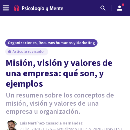
Organizaciones, Recursos humanos y Marketing
Artículo revisado
Misión, visión y valores de
una empresa: qué son, y
ejemplos
Un resumen sobre los conceptos de
misión, visión y valores de una
empresa u organización.
Luis Martínez-Casasola Hernández
7 julio, 2020 - 13:26
— Actualizado
10 junio, 2026 - 16:45
CEST