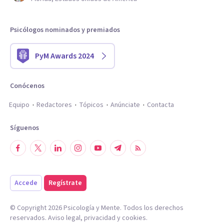
Psicólogos nominados y premiados
PyM Awards 2024
Conócenos
Equipo
Redactores
Tópicos
Anúnciate
Contacta
Síguenos
Accede
Regístrate
© Copyright
2026
Psicología y Mente. Todos los derechos
reservados.
Aviso legal
,
privacidad
y
cookies
.