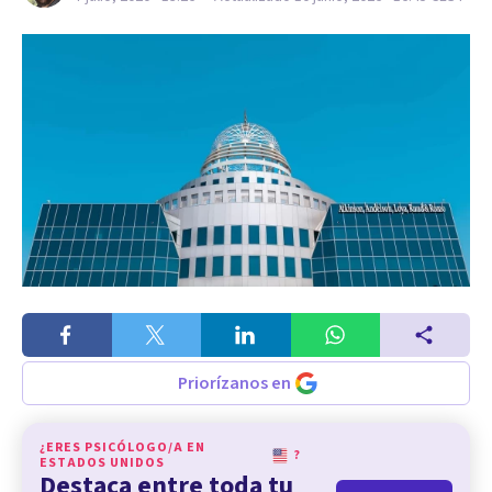
Priorízanos en
¿ERES PSICÓLOGO/A EN
?
ESTADOS UNIDOS
Destaca entre toda tu