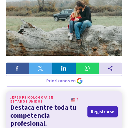
Priorízanos en
¿ERES PSICÓLOGO/A EN
?
ESTADOS UNIDOS
Destaca entre toda tu
Registrarse
competencia
profesional.