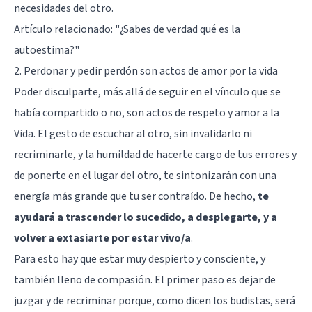
necesidades del otro.
Artículo relacionado:
"¿Sabes de verdad qué es la
autoestima?"
2. Perdonar y pedir perdón son actos de amor por la vida
Poder disculparte, más allá de seguir en el vínculo que se
había compartido o no, son actos de respeto y amor a la
Vida. El gesto de escuchar al otro, sin invalidarlo ni
recriminarle, y la humildad de hacerte cargo de tus errores y
de ponerte en el lugar del otro, te sintonizarán con una
energía más grande que tu ser contraído. De hecho,
te
ayudará a trascender lo sucedido, a desplegarte, y a
volver a extasiarte por estar vivo/a
.
Para esto hay que estar muy despierto y consciente, y
también lleno de compasión. El primer paso es dejar de
juzgar y de recriminar porque, como dicen los budistas, será