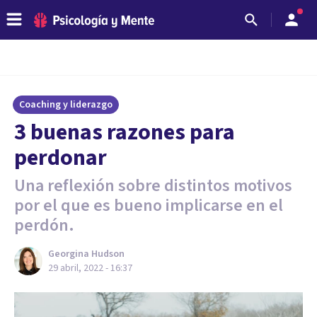
Coaching y liderazgo
3 buenas razones para
perdonar
Una reflexión sobre distintos motivos
por el que es bueno implicarse en el
perdón.
Georgina Hudson
29 abril, 2022 - 16:37