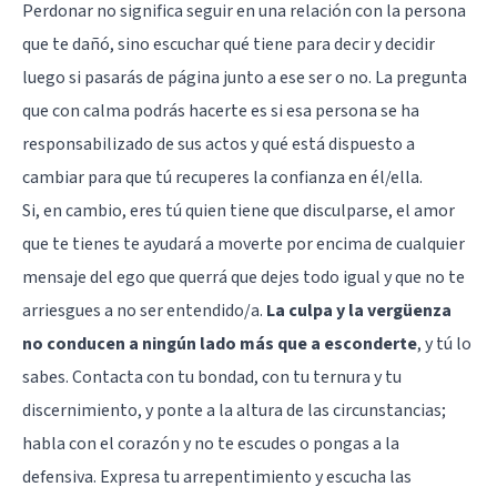
Perdonar no significa seguir en una relación con la persona
que te dañó, sino escuchar qué tiene para decir y decidir
luego si pasarás de página junto a ese ser o no. La pregunta
que con calma podrás hacerte es si esa persona se ha
responsabilizado de sus actos y qué está dispuesto a
cambiar para que tú recuperes la confianza en él/ella.
Si, en cambio, eres tú quien tiene que disculparse, el amor
que te tienes te ayudará a moverte por encima de cualquier
mensaje del ego que querrá que dejes todo igual y que no te
arriesgues a no ser entendido/a.
La culpa y la vergüenza
no conducen a ningún lado más que a esconderte
, y tú lo
sabes. Contacta con tu bondad, con tu ternura y tu
discernimiento, y ponte a la altura de las circunstancias;
habla con el corazón y no te escudes o pongas a la
defensiva. Expresa tu arrepentimiento y escucha las