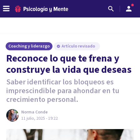
Coaching y liderazgo
Artículo revisado
Reconoce lo que te frena y
construye la vida que deseas
Saber identificar los bloqueos es
imprescindible para ahondar en tu
crecimiento personal.
Norma Conde
11 julio, 2025 - 19:22