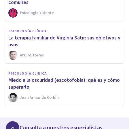
comunes
Psicología Y Mente
PSICOLOGÍA CLÍNICA
La terapia familiar de Virginia Satir: sus objetivos y
usos
Arturo Torres
PSICOLOGÍA CLÍNICA
​Miedo a la oscuridad (escotofobia): qué es y cómo
superarlo
Juan Armando Corbin
Consulta a nuestros especialistas