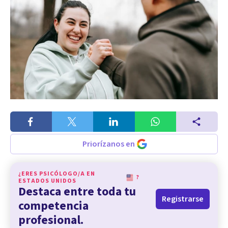
Priorízanos en
¿ERES PSICÓLOGO/A EN
?
ESTADOS UNIDOS
Destaca entre toda tu
Registrarse
competencia
profesional.