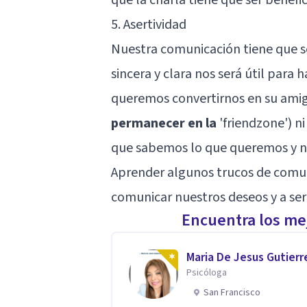
5. Asertividad
Nuestra comunicación tiene que ser
sincera y clara nos será útil para
queremos convertirnos en su amig
permanecer en la
'
friendzone
') n
que sabemos lo que queremos y 
Aprender algunos
trucos de comun
comunicar nuestros deseos y a ser
Encuentra los mej
Maria De Jesus Gutierr
Psicóloga
San Francisco