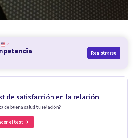
?
ompetencia
Registrarse
st de satisfacción en la relación
a de buena salud tu relación?
cer el test