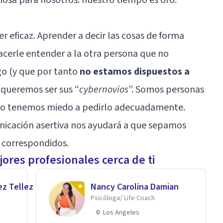
 eficaz. Aprender a decir las cosas de forma
 hacerle entender a la otra persona que no
o (y que por tanto
no estamos dispuestos a
i queremos ser sus “
cybernovios
”. Somos personas
no tenemos miedo a pedirlo adecuadamente.
icación asertiva
nos ayudará a que sepamos
 correspondidos.
ores profesionales cerca de ti
ez Tellez
Nancy Carolina Damian
Psicóloga/ Life Coach
Los Angeles