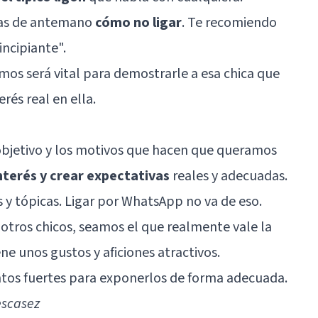
pas de antemano
cómo no ligar
. Te recomiendo
incipiante
".
mos será vital para demostrarle a esa chica que
rés real en ella.
bjetivo y los motivos que hacen que queramos
nterés y crear expectativas
reales y adecuadas.
 y tópicas. Ligar por WhatsApp no va de eso.
otros chicos, seamos el que realmente vale la
e unos gustos y aficiones atractivos.
tos fuertes para exponerlos de forma adecuada.
escasez