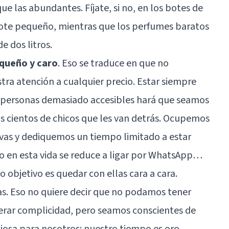
e las abundantes. Fíjate, si no, en los botes de
ote pequeño, mientras que los perfumes baratos
e dos litros.
queño y caro
. Eso se traduce en que no
ra atención a cualquier precio. Estar siempre
er personas demasiado accesibles hará que seamos
s cientos de chicos que les van detrás. Ocupemos
vas y dediquemos un tiempo limitado a estar
 en esta vida se reduce a ligar por WhatsApp…
objetivo es quedar con ellas cara a cara.
s. Eso no quiere decir que no podamos tener
nerar complicidad, pero seamos conscientes de
ciosa para nosotros: nuestro tiempo es oro.