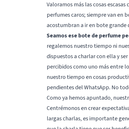
Valoramos más las cosas escasas qu
perfumes caros; siempre van en b
acostumbran a ir en bote grande d
Seamos ese bote de perfume pe
regalemos nuestro tiempo ni nuest
dispuestos a charlar con ella y s
percibidos como uno más entre lo
nuestro tiempo en cosas producti
pendientes del WhatsApp. No todo
Como ya hemos apuntado, nuestro 
Centrémonos en crear expectativa
largas charlas, es importante ge
que la charla tiene que ser benefi