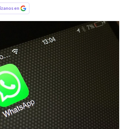
rízanos en