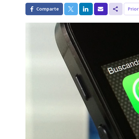
Comparte
Prio