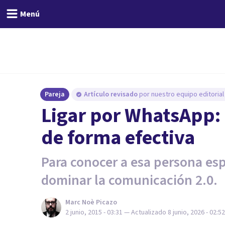
Menú
Pareja
Artículo revisado
por nuestro equipo editorial
Ligar por WhatsApp: 
de forma efectiva
Para conocer a esa persona esp
dominar la comunicación 2.0.
Marc Noè Picazo
2 junio, 2015 - 03:31
— Actualizado
8 junio, 2026 - 02:52