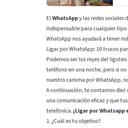
El
WhatsApp
y las
redes sociales 
indispensable para cualquier tipo
WhatsApp nos ayudará a tener más
Ligar por WhatsApp: 10 trucos par
Podemos ser los reyes del ligoteo
teléfono en una noche, pero si n
nuestro carisma por WhatsApp, no
A continuación, te contamos diez 
una comunicación eficaz y que tus
telefónica.
¡Ligar por Whatsapp e
1. ¿Cuál es tu objetivo?