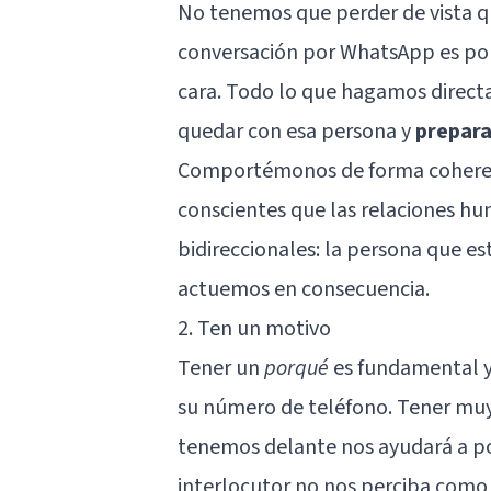
No tenemos que perder de vista 
conversación por WhatsApp es po
cara. Todo lo que hagamos directa
quedar con esa persona y
prepara
Comportémonos de forma coherent
conscientes que las relaciones hu
bidireccionales: la persona que es
actuemos en consecuencia.
2. Ten un motivo
Tener un
porqué
es fundamental y 
su número de teléfono. Tener muy
tenemos delante nos ayudará a pod
interlocutor no nos perciba com