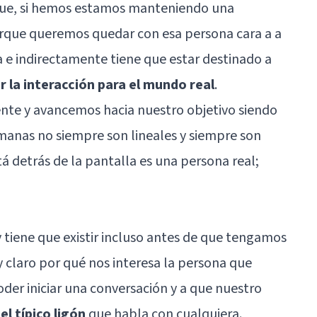
que, si hemos estamos manteniendo una
rque queremos quedar con esa persona cara a a
 e indirectamente tiene que estar destinado a
r la interacción para el mundo real
.
e y avancemos hacia nuestro objetivo siendo
manas no siempre son lineales y siempre son
tá detrás de la pantalla es una persona real;
tiene que existir incluso antes de que tengamos
 claro por qué nos interesa la persona que
er iniciar una conversación y a que nuestro
o
el típico ligón
que habla con cualquiera.