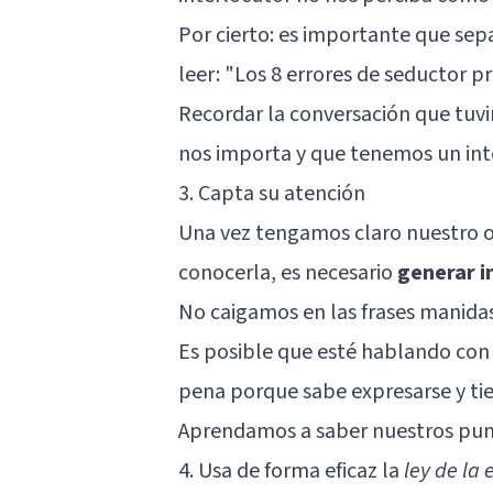
Por cierto: es importante que se
leer: "
Los 8 errores de seductor pr
Recordar la conversación que tuvi
nos importa y que tenemos un inte
3. Capta su atención
Una vez tengamos claro nuestro o
conocerla, es necesario
generar i
No caigamos en las frases manidas
Es posible que esté hablando con 
pena porque sabe expresarse y tien
Aprendamos a saber nuestros pun
4. Usa de forma eficaz la
ley de la 