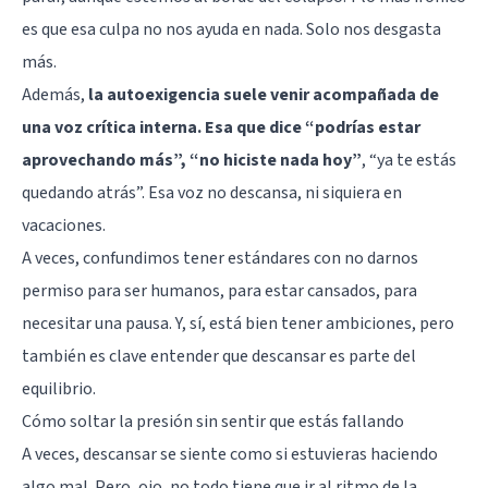
es que esa culpa no nos ayuda en nada. Solo nos desgasta
más.
Además,
la autoexigencia suele venir acompañada de
una voz crítica interna. Esa que dice “podrías estar
aprovechando más”, “no hiciste nada hoy”
, “ya te estás
quedando atrás”. Esa voz no descansa, ni siquiera en
vacaciones.
A veces, confundimos tener estándares con no darnos
permiso para ser humanos, para estar cansados, para
necesitar una pausa. Y, sí, está bien tener ambiciones, pero
también es clave entender que descansar es parte del
equilibrio.
Cómo soltar la presión sin sentir que estás fallando
A veces, descansar se siente como si estuvieras haciendo
algo mal. Pero, ojo, no todo tiene que ir al ritmo de la