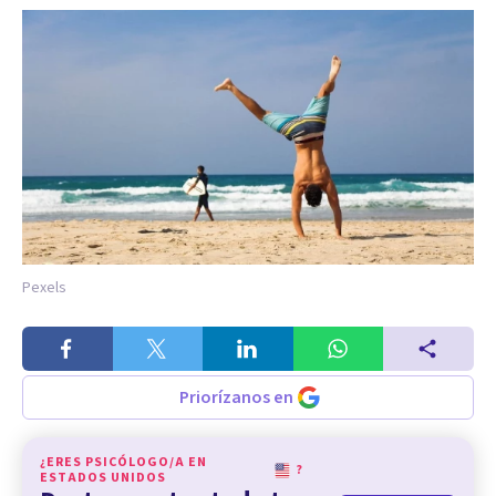
Pexels
Priorízanos en
¿ERES PSICÓLOGO/A EN
?
ESTADOS UNIDOS