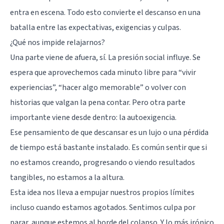
entra en escena. Todo esto convierte el descanso en una
batalla entre las expectativas, exigencias y culpas.
¿Qué nos impide relajarnos?
Una parte viene de afuera, sí. La presión social influye. Se
espera que aprovechemos cada minuto libre para “vivir
experiencias”, “hacer algo memorable” o volver con
historias que valgan la pena contar. Pero otra parte
importante viene desde dentro: la
autoexigencia
.
Ese pensamiento de que descansar es un lujo o una pérdida
de tiempo está bastante instalado. Es común sentir que si
no estamos creando, progresando o viendo resultados
tangibles, no estamos a la altura.
Esta idea nos lleva a empujar nuestros propios límites
incluso cuando estamos agotados. Sentimos culpa por
parar, aunque estemos al borde del colapso. Y lo más irónico