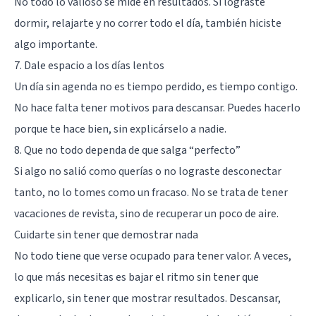
No todo lo valioso se mide en resultados. Si lograste
dormir, relajarte y no correr todo el día, también hiciste
algo importante.
7. Dale espacio a los días lentos
Un día sin agenda no es tiempo perdido, es tiempo contigo.
No hace falta tener motivos para descansar. Puedes hacerlo
porque te hace bien, sin explicárselo a nadie.
8. Que no todo dependa de que salga “perfecto”
Si algo no salió como querías o no lograste desconectar
tanto, no lo tomes como un fracaso. No se trata de tener
vacaciones de revista, sino de recuperar un poco de aire.
Cuidarte sin tener que demostrar nada
No todo tiene que verse ocupado para tener valor. A veces,
lo que más necesitas es bajar el ritmo sin tener que
explicarlo, sin tener que mostrar resultados. Descansar,