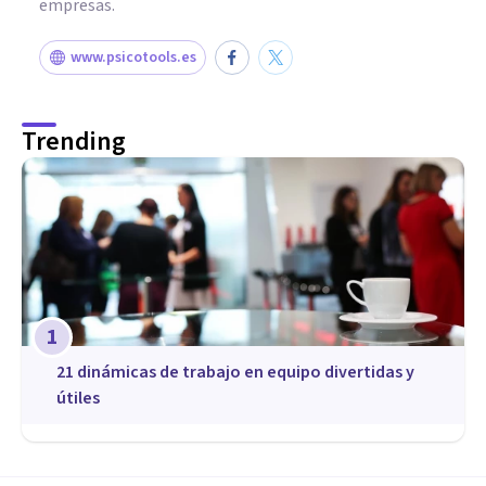
empresas.
www.psicotools.es
Trending
1
21 dinámicas de trabajo en equipo divertidas y
útiles
COACHING Y LIDERAZGO