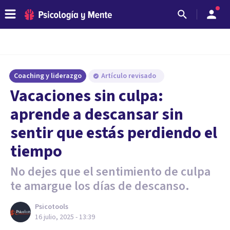
Coaching y liderazgo
Artículo revisado
Vacaciones sin culpa:
aprende a descansar sin
sentir que estás perdiendo el
tiempo
No dejes que el sentimiento de culpa
te amargue los días de descanso.
Psicotools
16 julio, 2025 - 13:39