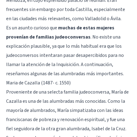
Mendoza, en cuyo espléndido palacio se reunían. Eran
frecuentes sin embargo por toda Castilla, especialmente
en las ciudades más relevantes, como Valladolid o Ávila.
Es un asunto curioso que
muchas de estas mujeres
provenían de familias judeoconversas
. No existe una
explicación plausible, ya que lo más habitual era que los
judeoconversos intentaran pasar desapercibidos para no
llamar la atención de la Inquisición. A continuación,
reseñamos algunas de las alumbradas más importantes.
Maria de Cazalla (1487- c. 1550)
Proveniente de una selecta familia judeoconversa, María de
Cazalla es una de las alumbradas más conocidas. Como la
mayoría de alumbrados, María simpatizaba con las ideas
franciscanas de pobreza y renovación espiritual, y fue una
fiel seguidora de la otra gran alumbrada, Isabel de la Cruz.