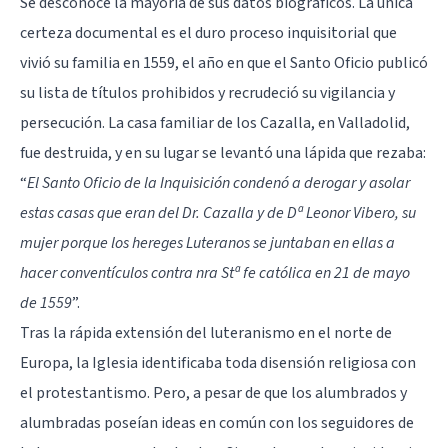
Se desconoce la mayoría de sus datos biográficos. La única
certeza documental es el duro proceso inquisitorial que
vivió su familia en 1559, el año en que el Santo Oficio publicó
su lista de títulos prohibidos y recrudeció su vigilancia y
persecución. La casa familiar de los Cazalla, en Valladolid,
fue destruida, y en su lugar se levantó una lápida que rezaba:
“
El Santo Oficio de la Inquisición condenó a derogar y asolar
estas casas que eran del Dr. Cazalla y de Dª Leonor Vibero, su
mujer porque los hereges Luteranos se juntaban en ellas a
hacer conventículos contra nra Stª fe católica en 21 de mayo
de 1559
”.
Tras la rápida extensión del luteranismo en el norte de
Europa, la Iglesia identificaba toda disensión religiosa con
el protestantismo. Pero, a pesar de que los alumbrados y
alumbradas poseían ideas en común con los seguidores de