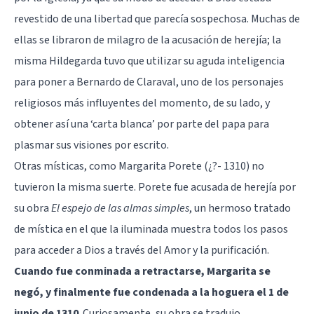
revestido de una libertad que parecía sospechosa. Muchas de
ellas se libraron de milagro de la acusación de herejía; la
misma Hildegarda tuvo que utilizar su aguda inteligencia
para poner a Bernardo de Claraval, uno de los personajes
religiosos más influyentes del momento, de su lado, y
obtener así una ‘carta blanca’ por parte del papa para
plasmar sus visiones por escrito.
Otras místicas, como Margarita Porete (¿?- 1310) no
tuvieron la misma suerte. Porete fue acusada de herejía por
su obra
El espejo de las almas simples
, un hermoso tratado
de mística en el que la iluminada muestra todos los pasos
para acceder a Dios a través del Amor y la purificación.
Cuando fue conminada a retractarse, Margarita se
negó, y finalmente fue condenada a la hoguera el 1 de
junio de 1310
. Curiosamente, su obra se tradujo