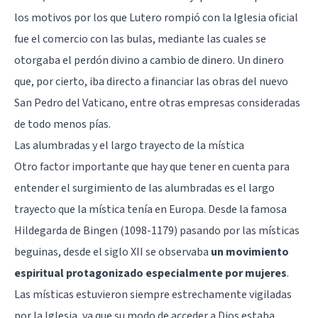
los motivos por los que Lutero rompió con la Iglesia oficial
fue el comercio con las bulas, mediante las cuales se
otorgaba el perdón divino a cambio de dinero. Un dinero
que, por cierto, iba directo a financiar las obras del nuevo
San Pedro del Vaticano, entre otras empresas consideradas
de todo menos pías.
Las alumbradas y el largo trayecto de la mística
Otro factor importante que hay que tener en cuenta para
entender el surgimiento de las alumbradas es el largo
trayecto que la mística tenía en Europa. Desde la famosa
Hildegarda de Bingen (1098-1179) pasando por las místicas
beguinas, desde el siglo XII se observaba
un movimiento
espiritual protagonizado especialmente por mujeres
.
Las místicas estuvieron siempre estrechamente vigiladas
por la Iglesia, ya que su modo de acceder a Dios estaba