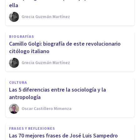
ella
Grecia Guzmán Martínez
BIOGRAFÍAS
Camillo Golgi: biografía de este revolucionario
citólogo italiano
Grecia Guzmán Martínez
CULTURA
Las 5 diferencias entre la sociología y la
antropología
Oscar Castillero Mimenza
FRASES Y REFLEXIONES
Las 70 mejores frases de José Luis Sampedro