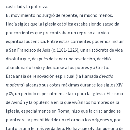
castidad y la pobreza.
El movimiento no surgió de repente, ni mucho menos.
Hacía siglos que la Iglesia católica estaba siendo sacudida
por corrientes que preconizaban un regreso a la vida
espiritual auténtica. Entre estas corrientes podemos incluir
a San Francisco de Asís (c. 1181-1226), un aristócrata de vida
disoluta que, después de tener una revelación, decidió
abandonarlo todo y dedicarse a los pobres y a Cristo.
Esta ansia de renovación espiritual (la llamada
devotio
moderna
) alcanzó sus cotas máximas durante los siglos XIV
y XV, un período especialmente laxo para la Iglesia. El cisma
de Aviñón y la opulencia en la que vivían los hombres de la
Iglesia, especialmente en Roma, hizo que la cristiandad se
planteara la posibilidad de un retorno a los orígenes y, por
tanto, a una fe más verdadera. No hay que olvidar que uno de