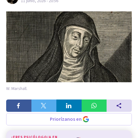
11 junio, 2026 - 20:56
W. Marshall.
Priorízanos en
¿ERES PSICÓLOGO/A EN