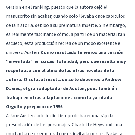
versión en el ranking, puesto que la autora dejó el
manuscrito sin acabar, cuando solo llevaba once capítulos
de la historia, debido a su prematura muerte. Sin embargo,
es realmente fascinante cómo, a partir de un material tan
escueto, esta producción recrea de un modo excelente el
universo Austen.
Como resultado tenemos una versión
“inventada” en su casi totalidad, pero que resulta muy
respetuosa con el alma de las otras novelas de la
autora. El colosal resultado se lo debemos a Andrew
Davies, el gran adaptador de Austen, pues también
trabajó en otras adaptaciones como la ya citada
Orgullo y prejuicio de 1995
.
A Jane Austen solo le dio tiempo de hacer una rápida
presentación de los personajes: Charlotte Heywood, una
muchacha de origen rural que es invitada por los Parker a