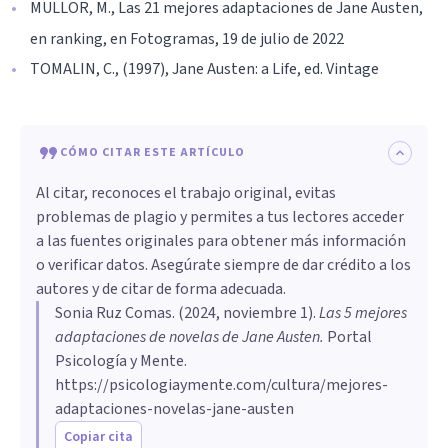
MULLOR, M., Las 21 mejores adaptaciones de Jane Austen,
en ranking, en Fotogramas, 19 de julio de 2022
TOMALIN, C., (1997), Jane Austen: a Life, ed. Vintage
CÓMO CITAR ESTE ARTÍCULO
Al citar, reconoces el trabajo original, evitas
problemas de plagio y permites a tus lectores acceder
a las fuentes originales para obtener más información
o verificar datos. Asegúrate siempre de dar crédito a los
autores y de citar de forma adecuada.
Sonia Ruz Comas
. (
2024, noviembre 1
).
Las 5 mejores
adaptaciones de novelas de Jane Austen
.
Portal
Psicología y Mente.
https://psicologiaymente.com/cultura/mejores-
adaptaciones-novelas-jane-austen
Copiar cita