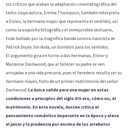
los críticos que alaban la adaptación cinematográfica del
texto (cuya autora, Emma Thompson, también interpreta
a Elinor, la hermana mayor que representa el sentido), así
como la exquisita fotografía y el inmejorable vestuario,
todo bañado por la magnífica banda sonora clasicista de
Patrick Doyle. Sin duda, un bombón para los sentidos.
El argumento gira en torno a dos hermanas, Elinor y
Marianne Dashwood, que al fallecer su padre se ven
arrojadas a una vida precaria, pues el heredero resulta ser su
hermano mayor, fruto de un primer matrimonio del señor
Dashwood.
La única salida para una mujer en estas
condiciones a principios del siglo XIX era, cómo no, el
matrimonio. En esta novela, Austen critica el
pensamiento romántico imperante en la época y eleva
el juicio y la prudencia por encima de los arrebatos