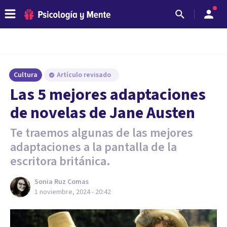
Cultura
Artículo revisado
Las 5 mejores adaptaciones
de novelas de Jane Austen
Te traemos algunas de las mejores
adaptaciones a la pantalla de la
escritora británica.
Sonia Ruz Comas
1 noviembre, 2024 - 20:42