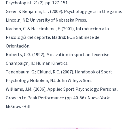
Psychologist. 21(2): pp. 127-151.
Green & Benjamin, L.T. (2009). Psychology gets in the game.
Lincoln, NE: University of Nebraska Press.
Nachon, C. & Nascimbene, F. (2001), Introducción a la
Psicología del deporte. Madrid: EOS Gabinete de
Orientación.
Roberts, C.G. (1992), Motivation in sport and exercise.
Champaign, IL: Human Kinetics.
Tenenbaum, G.; Eklund, R.C. (2007). Handbook of Sport
Psychology. Hoboken, NJ: John Wiley & Sons.
Williams, J.M. (2006), Applied Sport Psychology: Personal
Growth to Peak Performance (pp. 40-56). Nueva York:
McGraw-Hill.