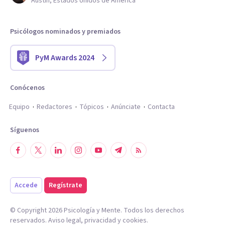
Austin, Estados Unidos de América
Psicólogos nominados y premiados
PyM Awards 2024
Conócenos
Equipo
Redactores
Tópicos
Anúnciate
Contacta
Síguenos
Accede
Regístrate
© Copyright
2026
Psicología y Mente. Todos los derechos
reservados.
Aviso legal
,
privacidad
y
cookies
.