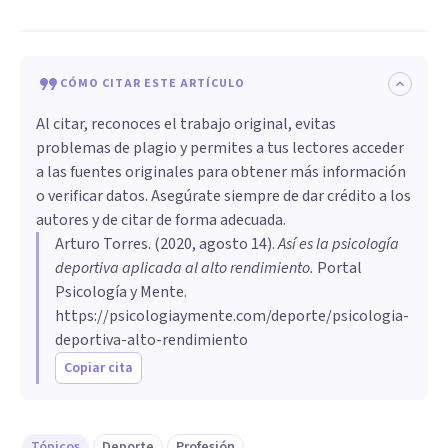
CÓMO CITAR ESTE ARTÍCULO
Al citar, reconoces el trabajo original, evitas
problemas de plagio y permites a tus lectores acceder
a las fuentes originales para obtener más información
o verificar datos. Asegúrate siempre de dar crédito a los
autores y de citar de forma adecuada.
Arturo Torres
. (
2020, agosto 14
).
Así es la psicología
deportiva aplicada al alto rendimiento
.
Portal
Psicología y Mente.
https://psicologiaymente.com/deporte/psicologia-
deportiva-alto-rendimiento
Copiar cita
Tópicos
Deporte
Profesión