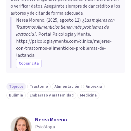
o verificar datos. Asegúrate siempre de dar crédito a los
autores y de citar de forma adecuada.
Nerea Moreno
. (
2025, agosto 12
).
¿Las mujeres con
Trastornos Alimenticios tienen más problemas de
lactancia?
.
Portal Psicología y Mente.
https://psicologiaymente.com/clinica/mujeres-
con-trastornos-alimenticios-problemas-de-
lactancia
Copiar cita
Tópicos
Trastorno
Alimentación
Anorexia
Bulimia
Embarazo y maternidad
Medicina
Nerea Moreno
Psicóloga