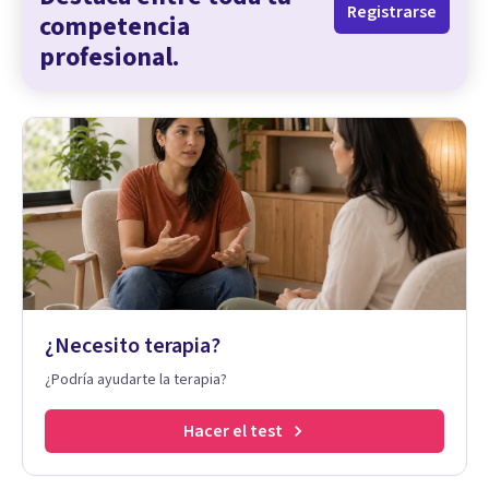
Registrarse
competencia
profesional.
¿Necesito terapia?
¿Podría ayudarte la terapia?
Hacer el test