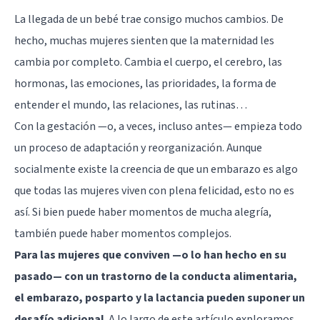
La llegada de un bebé trae consigo muchos cambios. De
hecho, muchas mujeres sienten que la maternidad les
cambia por completo. Cambia el cuerpo, el cerebro, las
hormonas, las emociones, las prioridades, la forma de
entender el mundo, las relaciones, las rutinas…
Con la gestación —o, a veces, incluso antes— empieza todo
un proceso de adaptación y reorganización. Aunque
socialmente existe la creencia de que un
embarazo
es algo
que todas las mujeres viven con plena felicidad, esto no es
así. Si bien puede haber momentos de mucha alegría,
también puede haber momentos complejos.
Para las mujeres que conviven —o lo han hecho en su
pasado— con un trastorno de la conducta alimentaria,
el embarazo, posparto y la lactancia pueden suponer un
desafío adicional
. A lo largo de este artículo exploramos