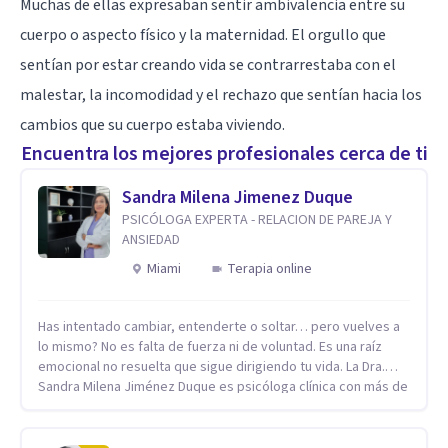
Muchas de ellas expresaban sentir ambivalencia entre su
cuerpo o aspecto físico y la maternidad. El orgullo que
sentían por estar creando vida se contrarrestaba con el
malestar, la incomodidad y el rechazo que sentían hacia los
cambios que su cuerpo estaba viviendo.
Encuentra los mejores profesionales cerca de ti
Sandra Milena Jimenez Duque
PSICÓLOGA EXPERTA - RELACION DE PAREJA Y
ANSIEDAD
Miami
Terapia online
Has intentado cambiar, entenderte o soltar… pero vuelves a
lo mismo? No es falta de fuerza ni de voluntad. Es una raíz
emocional no resuelta que sigue dirigiendo tu vida. La Dra.
Sandra Milena Jiménez Duque es psicóloga clínica con más de
10 años de experiencia, reconocida como una de las
profesionales más destacadas en el abordaje profundo de la
ansiedad, la baja autoestima, la dependencia emocional y los