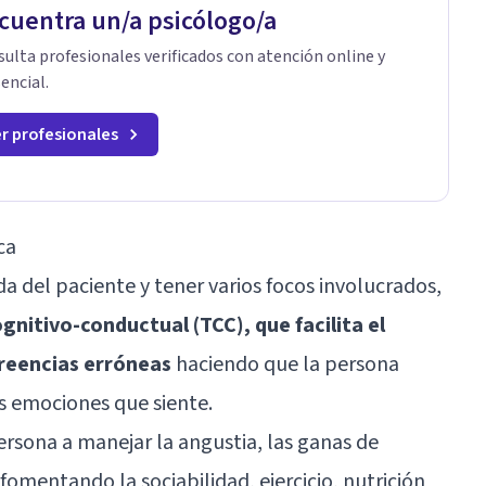
cuentra un/a psicólogo/a
ulta profesionales verificados con atención online y
encial.
r profesionales
ca
a del paciente y tener varios focos involucrados,
ognitivo-conductual
(TCC), que facilita el
creencias erróneas
haciendo que la persona
s emociones que siente.
persona a manejar la angustia, las ganas de
omentando la sociabilidad, ejercicio, nutrición