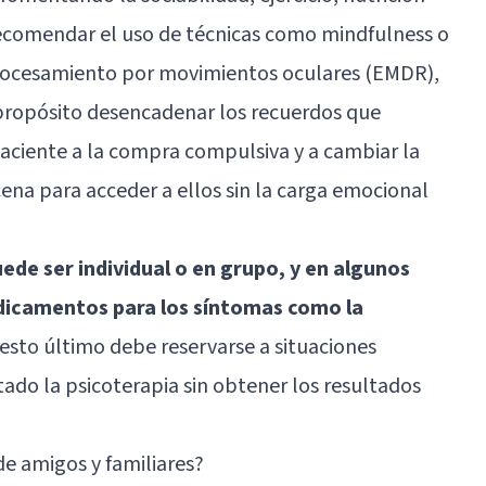
ecomendar el uso de técnicas como mindfulness o
eprocesamiento por movimientos oculares
(EMDR),
 propósito desencadenar los recuerdos que
 paciente a la compra compulsiva y a cambiar la
ena para acceder a ellos sin la carga emocional
ede ser individual o en grupo, y en algunos
edicamentos para los síntomas como la
esto último debe reservarse a situaciones
ado la psicoterapia sin obtener los resultados
e amigos y familiares?