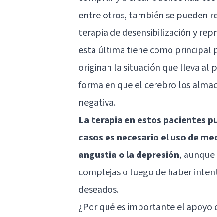
entre otros, también se pueden r
terapia de desensibilización y r
esta última tiene como principal
originan la situación que lleva al
forma en que el cerebro los almac
negativa.
La terapia en estos pacientes pu
casos es necesario el uso de m
angustia o la depresión
, aunque 
complejas o luego de haber intent
deseados.
¿Por qué es importante el apoyo d