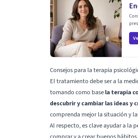
En
Cons
pres
Ve
Consejos para la terapia psicológi
El tratamiento debe ser a la medid
tomando como base
la
terapia c
descubrir y cambiar las ideas y 
comprenda mejor la situación y la
Al respecto, es clave ayudar a la 
comprar y a crear buenos hábitos f