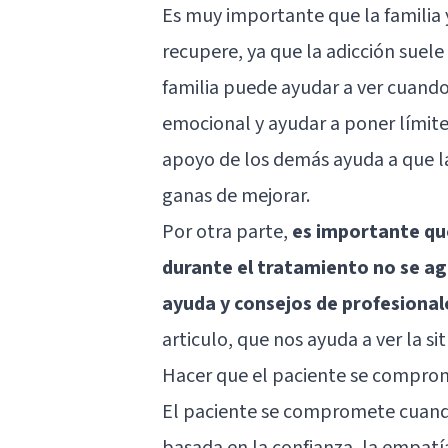
Es muy importante que la familia 
recupere, ya que la adicción suele
familia puede ayudar a ver cuand
emocional y ayudar a poner límite
apoyo de los demás ayuda a que la
ganas de mejorar.
Por otra parte,
es importante qu
durante el tratamiento no se a
ayuda y consejos de profesional
articulo
, que nos ayuda a ver la si
Hacer que el paciente se comprom
El paciente se compromete cuando
basada en la confianza, la empatía