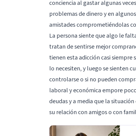
conciencia al gastar algunas vece
problemas de dinero y en algunos c
amistades comprometiéndolas co
La persona siente que algo le fal
tratan de sentirse mejor comprand
tienen esta adicción casi siempre
lo necesiten, y luego se sienten cu
controlarse o si no pueden compra
laboral y económica empore poco
deudas y a media que la situació
su relación con amigos o con famil