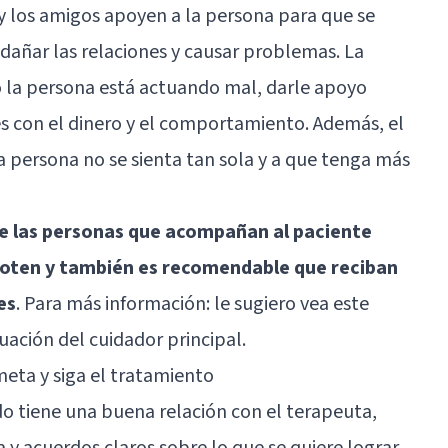
y los amigos apoyen a la persona para que se
 dañar las relaciones y causar problemas. La
o la persona está actuando mal, darle apoyo
s con el dinero y el comportamiento. Además, el
 persona no se sienta tan sola y a que tenga más
e las personas que acompañan al paciente
goten y también es recomendable que reciban
es
. Para más información: le sugiero vea
este
tuación del cuidador principal.
eta y siga el tratamiento
 tiene una buena relación con el terapeuta,
 y acuerdos claros sobre lo que se quiere lograr