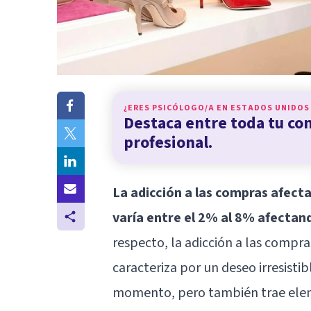
¿ERES PSICÓLOGO/A EN
ESTADOS UNIDOS
Destaca entre toda tu c
profesional.
La adicción a las compras afecta
varía entre el 2% al 8% afectan
respecto, la adicción a las compr
caracteriza por un deseo irresisti
momento, pero también trae elem