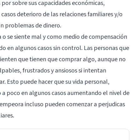
s por sobre sus capacidades económicas,
asos deterioro de las relaciones familiares y/o
n problemas de dinero.
ta o se siente mal y como medio de compensación
o en algunos casos sin control. Las personas que
 sienten que tienen que comprar algo, aunque no
lpables, frustrados y ansiosos si intentan
r. Esto puede hacer que su vida personal,
 a poco en algunos casos aumentando el nivel de
n empeora incluso pueden comenzar a perjudicas
iares.