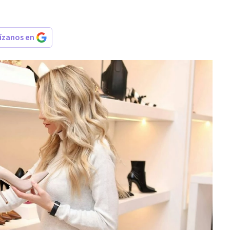
rízanos en