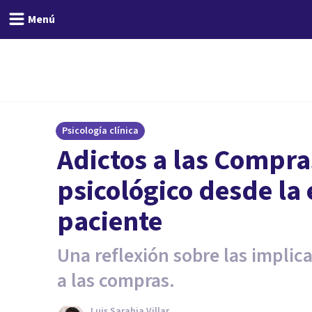
Menú
Psicología clínica
Adictos a las Compras
psicológico desde la
paciente
Una reflexión sobre las implica
a las compras.
Luis Sarabia Villar