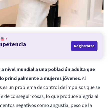
?
ompetencia
Registrarse
 a nivel mundial a una población adulta que
do principalmente a mujeres jóvenes
. Al
as es un problema de control de impulsos que se
ble de conseguir cosas, lo que produce alegría al
entos negativos como angustia, peso de la