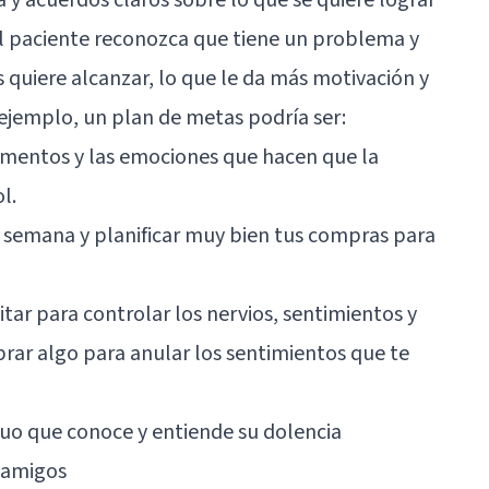
el paciente reconozca que tiene un problema y
 quiere alcanzar, lo que le da más motivación y
 ejemplo, un plan de metas podría ser:
momentos y las emociones que hacen que la
l.
a semana y planificar muy bien tus compras para
tar para controlar los nervios, sentimientos y
rar algo para anular los sentimientos que te
iduo que conoce y entiende su dolencia
 amigos