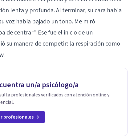
ción lenta y profunda. Al terminar, su cara había
su voz había bajado un tono. Me miró
a de centrar". Ese fue el inicio de un
ió su manera de competir: la respiración como
w.
cuentra un/a psicólogo/a
ulta profesionales verificados con atención online y
encial.
r profesionales