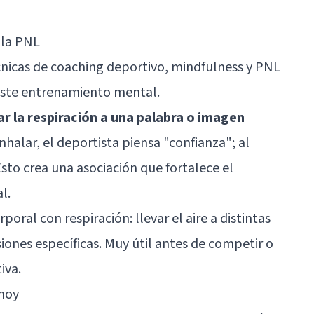
 la PNL
écnicas de coaching deportivo, mindfulness y PNL
este entrenamiento mental.
ar la respiración a una palabra o imagen
inhalar, el deportista piensa "confianza"; al
Esto crea una asociación que fortalece el
l.
oral con respiración: llevar el aire a distintas
iones específicas. Muy útil antes de competir o
iva.
 hoy