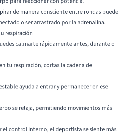
rpo para reaccionar con potencia.
spirar de manera consciente entre rondas puede
onectado o ser arrastrado por la adrenalina.
tu respiración
Puedes calmarte rápidamente antes, durante o
n tu respiración, cortas la cadena de
 estable ayuda a entrar y permanecer en ese
uerpo se relaja, permitiendo movimientos más
 el control interno, el deportista se siente más