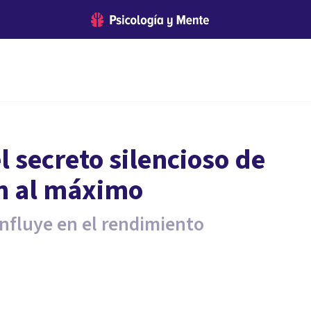
l secreto silencioso de
en al máximo
influye en el rendimiento