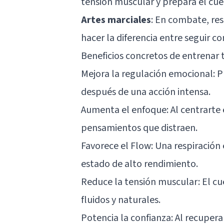
tensión muscular y prepara el cue
Artes marciales
: En combate, re
hacer la diferencia entre seguir c
Beneficios concretos de entrenar 
Mejora la regulación emocional: 
después de una acción intensa.
Aumenta el enfoque: Al centrarte e
pensamientos que distraen.
Favorece el Flow: Una respiración
estado de alto rendimiento.
Reduce la tensión muscular: El c
fluidos y naturales.
Potencia la confianza: Al recuperar