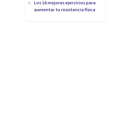
Los 16 mejores ejercicios para
2
.
aumentar tu resistencia física