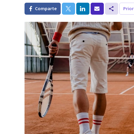
Comparte
Prio