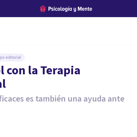
po editorial
l con la Terapia
l
eficaces es también una ayuda ante