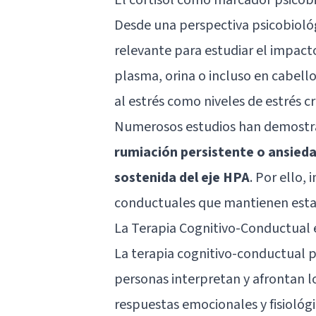
Desde una perspectiva psicobiológ
relevante para estudiar el impacto
plasma, orina o incluso en cabell
al estrés como niveles de estrés cr
Numerosos estudios han demost
rumiación persistente o ansieda
sostenida del eje HPA
. Por ello,
conductuales que mantienen estas
La Terapia Cognitivo-Conductual e
La terapia cognitivo-conductual p
personas interpretan y afrontan l
respuestas emocionales y fisiológi