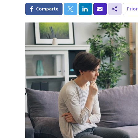
Comparte
Prio