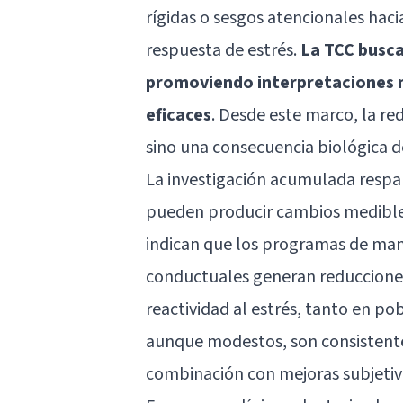
rígidas o sesgos atencionales haci
respuesta de estrés.
La TCC busca
promoviendo interpretaciones m
eficaces
. Desde este marco, la red
sino una consecuencia biológica 
La investigación acumulada respal
pueden producir cambios medibles 
indican que los programas de mane
conductuales generan reducciones
reactividad al estrés, tanto en pob
aunque modestos, son consistentes
combinación con mejoras subjetiva