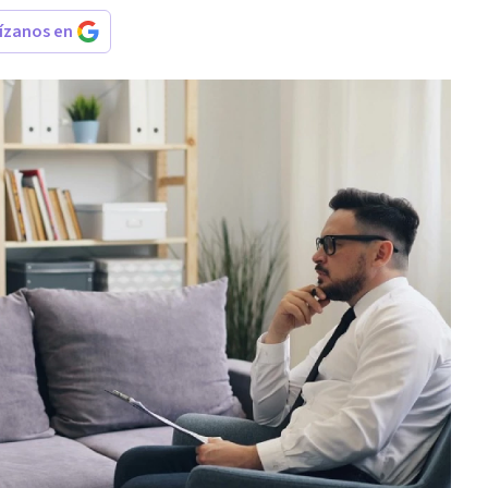
rízanos en