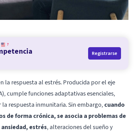
?
ompetencia
Registrarse
 la respuesta al estrés. Producida por el eje
), cumple funciones adaptativas esenciales,
 la respuesta inmunitaria. Sin embargo,
cuando
os de forma crónica, se asocia a problemas de
s ansiedad, estrés
,
alteraciones del sueño
y