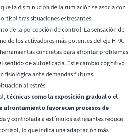
que la disminución de la rumiación se asocia con
rtisol tras situaciones estresantes.
to de la percepción de control. La sensación de
uno de los activadores más potentes del eje HPA.
e herramientas concretas para afrontar problemas
l sentido de autoeficacia. Este cambio cognitivo
n fisiológica ante demandas futuras.
tuación al estrés
al,
técnicas como la
exposición
gradual o el
e afrontamiento favorecen procesos de
da y controlada a estímulos estresantes reduce
ortisol, lo que indica una adaptación más