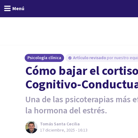
Menú
Psicología clínica
Artículo revisado
por nuestro equi
Cómo bajar el cortiso
Cognitivo-Conductua
Una de las psicoterapias más 
la hormona del estrés.
Tomás Santa Cecilia
17 diciembre, 2025 - 16:13