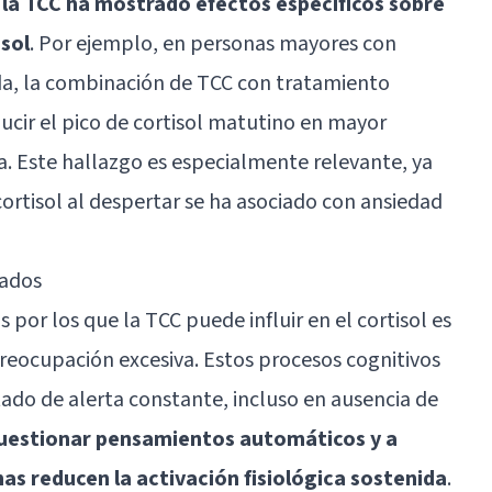
,
la TCC ha mostrado efectos específicos sobre
isol
. Por ejemplo, en personas mayores con
da
, la combinación de TCC con tratamiento
cir el pico de cortisol matutino en mayor
. Este hallazgo es especialmente relevante, ya
ortisol al despertar se ha asociado con ansiedad
cados
por los que la TCC puede influir en el cortisol es
preocupación excesiva. Estos procesos cognitivos
ado de alerta constante, incluso en ausencia de
cuestionar pensamientos automáticos y a
nas reducen la activación fisiológica sostenida
.