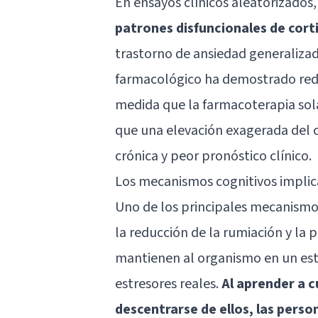
En ensayos clínicos aleatorizados
patrones disfuncionales de cort
trastorno de
ansiedad generaliza
farmacológico ha demostrado redu
medida que la farmacoterapia sola
que una elevación exagerada del c
crónica y peor pronóstico clínico.
Los mecanismos cognitivos impli
Uno de los principales mecanismos 
la reducción de la rumiación y la 
mantienen al organismo en un est
estresores reales.
Al aprender a 
descentrarse de ellos, las perso