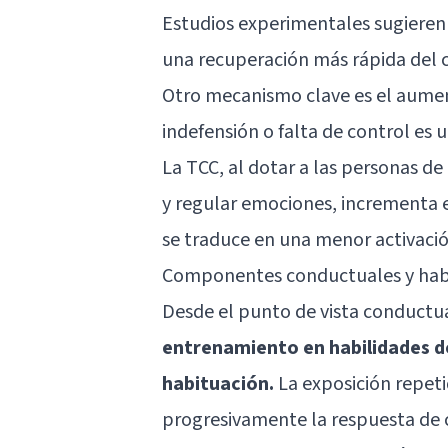
Estudios experimentales sugieren 
una recuperación más rápida del co
Otro mecanismo clave es el aumen
indefensión o falta de control es 
La TCC, al dotar a las personas d
y regular emociones, incrementa e
se traduce en una menor activació
Componentes conductuales y habi
Desde el punto de vista conductu
entrenamiento en habilidades d
habituación.
La exposición repeti
progresivamente la respuesta de c