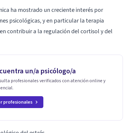
ínica ha mostrado un creciente interés por
s psicológicas, y en particular la terapia
 contribuir a la regulación del cortisol y del
cuentra un/a psicólogo/a
ulta profesionales verificados con atención online y
encial.
r profesionales
ológico del estrés