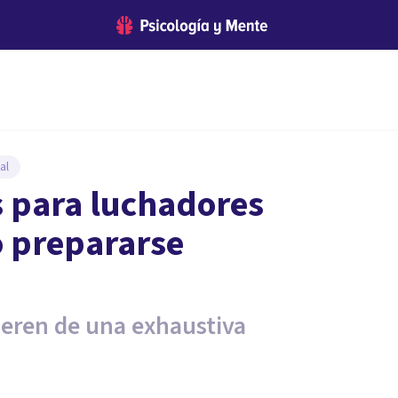
al
s para luchadores
o prepararse
eren de una exhaustiva