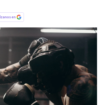
rízanos en