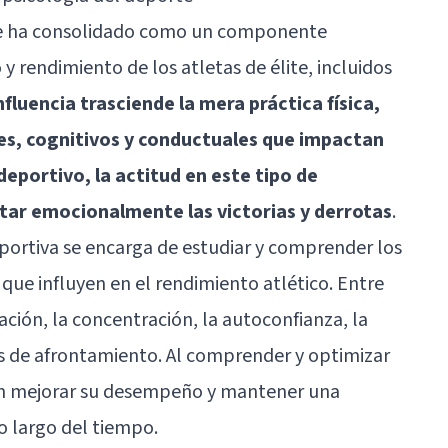
 se ha consolidado como un componente
 rendimiento de los atletas de élite, incluidos
nfluencia trasciende la mera práctica física,
s, cognitivos y conductuales que impactan
portivo, la actitud en este tipo de
tar emocionalmente las victorias y derrotas
.
eportiva se encarga de estudiar y comprender los
ue influyen en el rendimiento atlético. Entre
ción, la concentración, la autoconfianza, la
des de afrontamiento. Al comprender y optimizar
den mejorar su desempeño y mantener una
o largo del tiempo.