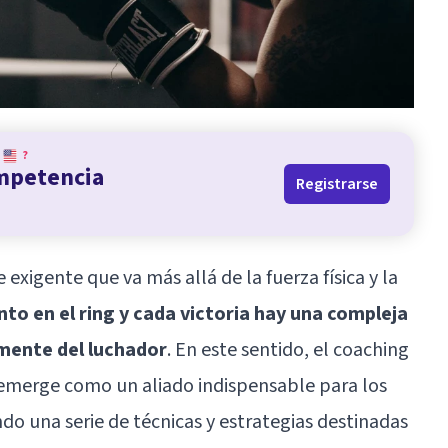
?
ompetencia
Registrarse
exigente que va más allá de la fuerza física y la
to en el ring y cada victoria hay una compleja
 mente del luchador
. En este sentido, el coaching
 emerge como un aliado indispensable para los
do una serie de técnicas y estrategias destinadas