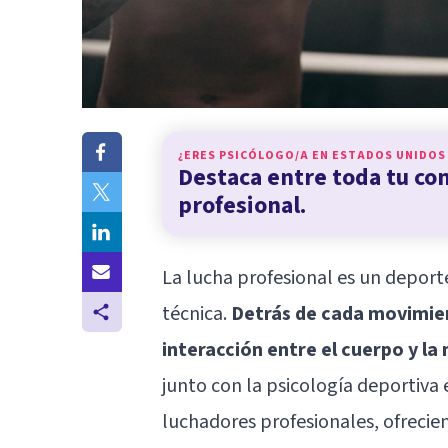
¿ERES PSICÓLOGO/A EN
ESTADOS UNIDOS
Destaca entre toda tu c
profesional.
La lucha profesional es un deporte 
técnica.
Detrás de cada movimien
interacción entre el cuerpo y la
junto con la psicología deportiva
luchadores profesionales, ofrecien