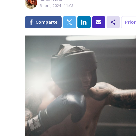
6 abril, 2024 - 11:05
Comparte
Prio