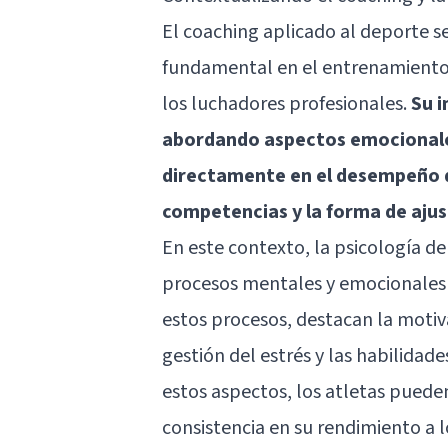
El coaching aplicado al deporte
fundamental en el entrenamiento y
los luchadores profesionales.
Su i
abordando aspectos emocionale
directamente en el desempeño de
competencias y la forma de ajus
En este contexto, la psicología d
procesos mentales y emocionales q
estos procesos, destacan la motiva
gestión del estrés y las habilida
estos aspectos, los atletas pue
consistencia en su rendimiento a l