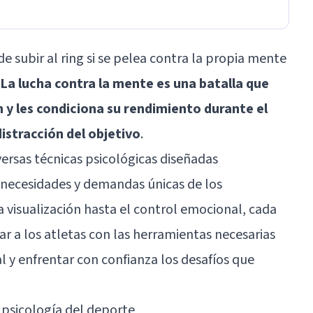
 subir al ring si se pelea contra la propia mente
La lucha contra la mente es una batalla que
y les condiciona su rendimiento durante el
istracción del objetivo
.
versas técnicas psicológicas diseñadas
 necesidades y demandas únicas de los
a visualización hasta el control emocional, cada
r a los atletas con las herramientas necesarias
 y enfrentar con confianza los desafíos que
 psicología del deporte