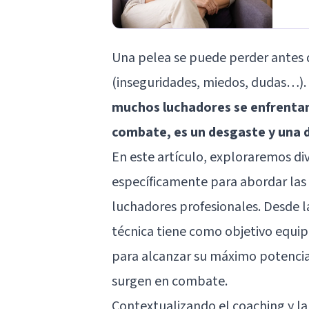
Una pelea se puede perder antes de
(inseguridades, miedos, dudas…).
muchos luchadores se enfrentan 
combate, es un desgaste y una d
En este artículo, exploraremos di
específicamente para abordar las
luchadores profesionales. Desde l
técnica tiene como objetivo equipa
para alcanzar su máximo potencial
surgen en combate.
Contextualizando el coaching y la