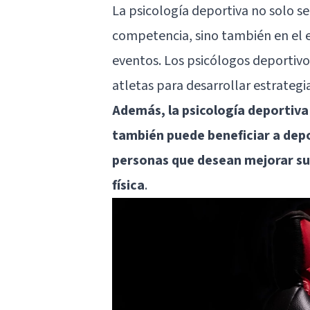
La psicología deportiva no solo s
competencia, sino también en el e
eventos. Los psicólogos deportiv
atletas para desarrollar estrateg
Además, la psicología deportiva n
también puede beneficiar a depo
personas que desean mejorar su s
física
.