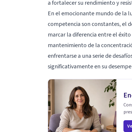
a fortalecer su rendimiento y resi
En el emocionante mundo de la luc
competencia son constantes, el d
marcar la diferencia entre el éxito
mantenimiento de la concentración
enfrentarse a una serie de desafío
significativamente en su desempeñ
En
Cons
pres
Ve