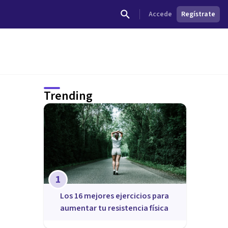
Accede
Regístrate
Trending
1
Los 16 mejores ejercicios para
aumentar tu resistencia física