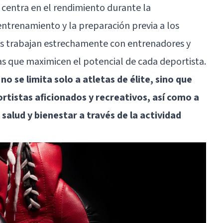
e centra en el rendimiento durante la
ntrenamiento y la preparación previa a los
os trabajan estrechamente con entrenadores y
ias que maximicen el potencial de cada deportista.
o se limita solo a atletas de élite, sino que
rtistas aficionados y recreativos, así como a
alud y bienestar a través de la actividad