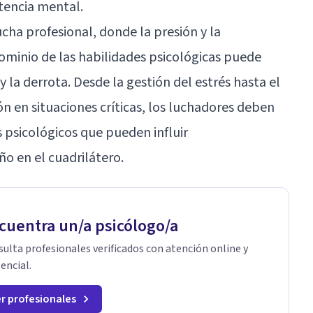
stencia mental.
ha profesional, donde la presión y la
ominio de las habilidades psicológicas puede
 y la derrota. Desde la gestión del estrés hasta el
 en situaciones críticas, los luchadores deben
s psicológicos que pueden influir
o en el cuadrilátero.
cuentra un/a psicólogo/a
ulta profesionales verificados con atención online y
encial.
r profesionales