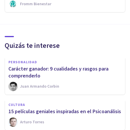
Fromm Bienestar
Quizás te interese
PERSONALIDAD
​Carácter ganador: 9 cualidades y rasgos para
comprenderlo
Juan Armando Corbin
CULTURA
​15 películas geniales inspiradas en el Psicoanálisis
Arturo Torres