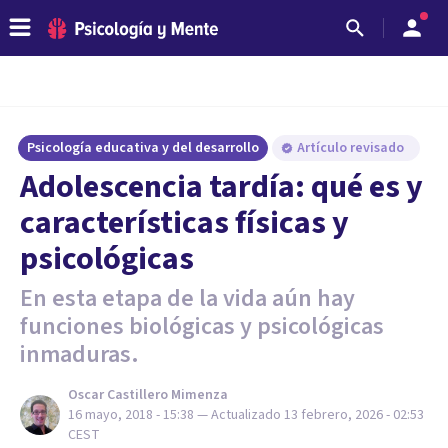
Psicología educativa y del desarrollo
Artículo revisado
Adolescencia tardía: qué es y
características físicas y
psicológicas
En esta etapa de la vida aún hay
funciones biológicas y psicológicas
inmaduras.
Oscar Castillero Mimenza
16 mayo, 2018 - 15:38
— Actualizado
13 febrero, 2026 - 02:53
CEST