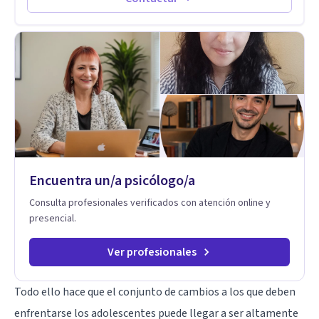
Codependencia, Celos, entre otros. Cuento con más de 12
años de experiencia en el área de la Salud mental y he
trabajado en distintos contextos clínicos con niños,
Adolescentes y Adultos
Encuentra un/a psicólogo/a
Consulta profesionales verificados con atención online y
presencial.
Ver profesionales
Todo ello hace que el conjunto de cambios a los que deben
enfrentarse los adolescentes puede llegar a ser altamente