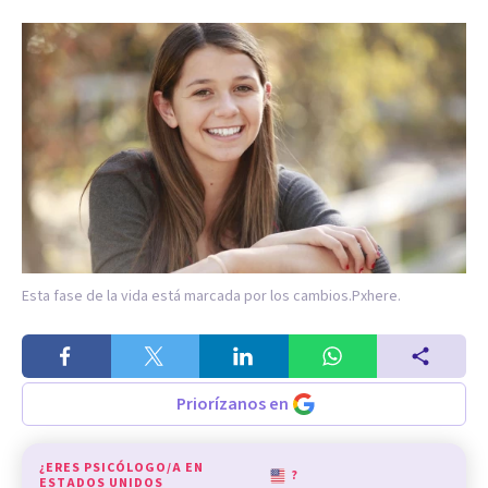
Esta fase de la vida está marcada por los cambios.
Pxhere.
Priorízanos en
¿ERES PSICÓLOGO/A EN
?
ESTADOS UNIDOS