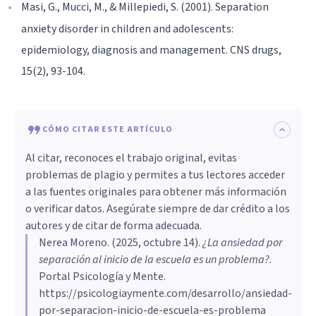
Masi, G., Mucci, M., & Millepiedi, S. (2001). Separation
anxiety disorder in children and adolescents:
epidemiology, diagnosis and management. CNS drugs,
15(2), 93-104.
CÓMO CITAR ESTE ARTÍCULO
Al citar, reconoces el trabajo original, evitas
problemas de plagio y permites a tus lectores acceder
a las fuentes originales para obtener más información
o verificar datos. Asegúrate siempre de dar crédito a los
autores y de citar de forma adecuada.
Nerea Moreno
. (
2025, octubre 14
).
¿La ansiedad por
separación al inicio de la escuela es un problema?
.
Portal Psicología y Mente.
https://psicologiaymente.com/desarrollo/ansiedad-
por-separacion-inicio-de-escuela-es-problema