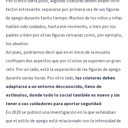
Por si esto fuera poco, algunas criaturas deben añadir otro
factor estresante: separarse por primera vez de sus figuras
de apego durante tanto tiempo. Muchos de los niños y niñas
habían sido cuidados, hasta ese momento, o bien por los
padres o bien por otras figuras cercanas como, por ejemplo,
los abuelos.
Así pues, podríamos decir que en el inicio de la escuela
confluyen dos aspectos que por sí solos ya suponen un gran
reto. Por un lado, está la separación de las figuras de apego
durante varias horas. Por otro lado,
las criaturas deben
adaptarse a un entorno desconocido, lleno de
estímulos, donde todo lo social también es nuevo y sin
tener a sus cuidadores para aportar seguridad
.
En 2020 se publicó una investigación en la que señalaban
que el estilo de apego está relacionado con la intensidad de