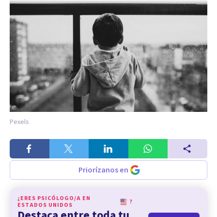
Pexels
Priorízanos en
¿ERES PSICÓLOGO/A EN
?
ESTADOS UNIDOS
Destaca entre toda tu