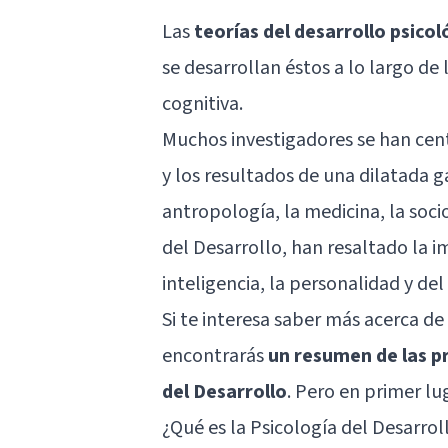
Las
teorías del desarrollo psicol
se desarrollan éstos a lo largo de l
cognitiva.
Muchos investigadores se han cent
y los resultados de una dilatada 
antropología, la medicina, la soci
del Desarrollo, han resaltado la i
inteligencia
, la
personalidad
y del
Si te interesa saber más acerca de
encontrarás
un resumen de las pr
del Desarrollo
. Pero en primer l
¿Qué es la Psicología del Desarrol