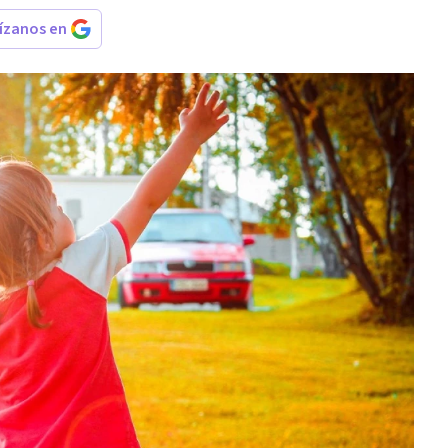
rízanos en