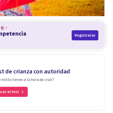
?
ompetencia
Registrarse
st de crianza con autoridad
 estilo tienes a la hora de criar?
cer el test