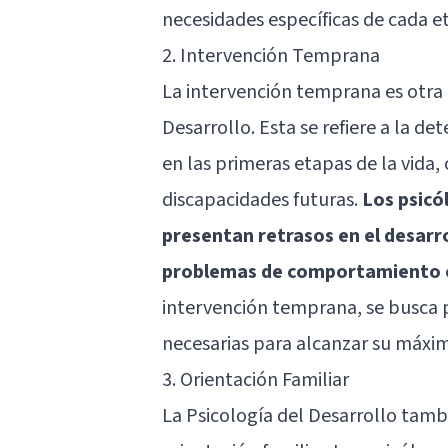
necesidades específicas de cada e
2. Intervención Temprana
La intervención temprana es otra á
Desarrollo. Esta se refiere a la d
en las primeras etapas de la vida,
discapacidades futuras.
Los psicó
presentan retrasos en el desarro
problemas de comportamiento o 
intervención temprana, se busca p
necesarias para alcanzar su máxim
3. Orientación Familiar
La Psicología del Desarrollo tam