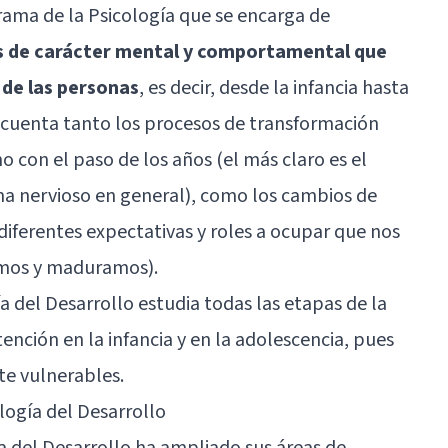
 rama de la Psicología que se encarga de
os de carácter mental y comportamental que
a de las personas
, es decir, desde la infancia hasta
en cuenta tanto los procesos de transformación
o con el paso de los años (el más claro es el
ema nervioso en general), como los cambios de
 diferentes expectativas y roles a ocupar que nos
mos y maduramos).
 del Desarrollo estudia todas las etapas de la
ención en la infancia y en la adolescencia, pues
e vulnerables.
ología del Desarrollo
ía del Desarrollo ha ampliado sus áreas de