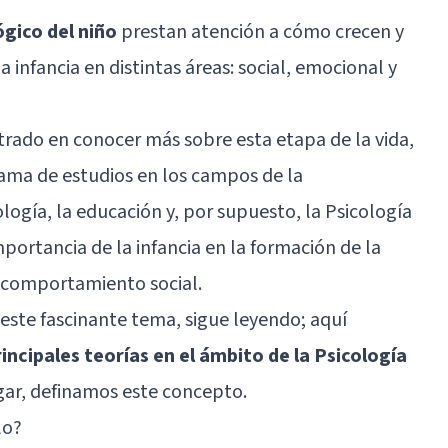
ógico del niño
prestan atención a cómo crecen y
a infancia en distintas áreas: social, emocional y
rado en conocer más sobre esta etapa de la vida,
gama de estudios en los campos de la
ología, la educación y, por supuesto, la Psicología
mportancia de la infancia en la formación de la
comportamiento social
.
 este fascinante tema, sigue leyendo; aquí
incipales teorías en el ámbito de la Psicología
ugar, definamos este concepto.
lo?