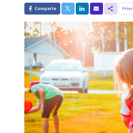
Comparte
Prio