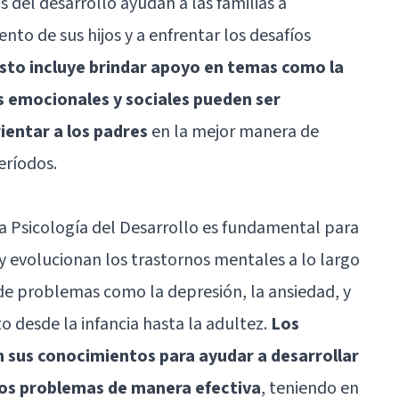
s del desarrollo ayudan a las familias a
to de sus hijos y a enfrentar los desafíos
sto incluye brindar apoyo en temas como la
s emocionales y sociales pueden ser
ientar a los padres
en la mejor manera de
eríodos.
la Psicología del Desarrollo es fundamental para
 evolucionan los trastornos mentales a lo largo
o de problemas como la depresión, la ansiedad, y
 desde la infancia hasta la adultez.
Los
an sus conocimientos para ayudar a desarrollar
os problemas de manera efectiva
, teniendo en