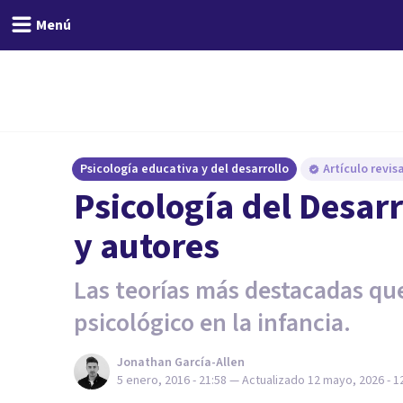
Menú
Psicología educativa y del desarrollo
Artículo revi
Psicología del Desarr
y autores
Las teorías más destacadas que
psicológico en la infancia.
Jonathan García-Allen
5 enero, 2016 - 21:58
— Actualizado
12 mayo, 2026 - 1