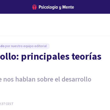
sado
por nuestro equipo editorial
ollo: principales teorías
 nos hablan sobre el desarrollo
2:37
CEST