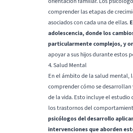
orientación familiar. Los psicólogo
comprender las etapas de crecimien
asociados con cada una de ellas.
E
adolescencia, donde los cambio
particularmente complejos, y or
apoyar a sus hijos durante estos p
4. Salud Mental
En el ámbito de la salud mental, 
comprender cómo se desarrollan y
de la vida. Esto incluye el estudi
los trastornos del comportamiento
psicólogos del desarrollo aplic
intervenciones que aborden est