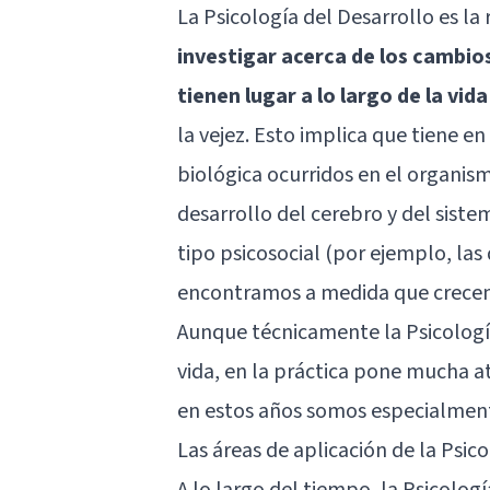
La Psicología del Desarrollo es la
investigar acerca de los cambi
tienen lugar a lo largo de la vid
la vejez. Esto implica que tiene 
biológica ocurridos en el organism
desarrollo del cerebro y del sist
tipo psicosocial (por ejemplo, las
encontramos a medida que crece
Aunque técnicamente la Psicología
vida, en la práctica pone mucha at
en estos años somos especialment
Las áreas de aplicación de la Psic
A lo largo del tiempo, la Psicolog