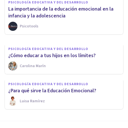
PSICOLOGÍA EDUCATIVA Y DEL DESARROLLO
características, ventajas e
La importancia de la educación emocional en la
inconvenientes
infancia y la adolescencia
Psicotools
Mario Arrimada
PSICOLOGÍA EDUCATIVA Y DEL DESARROLLO
¿Cómo educar a tus hijos en los límites?
Carolina Marín
PSICOLOGÍA EDUCATIVA Y DEL DESARROLLO
¿Para qué sirve la Educación Emocional?
Luisa Ramírez