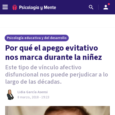
Psicología educativa y del desarrollo
Por qué el apego evitativo
nos marca durante la niñez
Este tipo de vínculo afectivo
disfuncional nos puede perjudicar a lo
largo de las décadas.
Lidia García Asensi
8 marzo, 2018 - 19:23