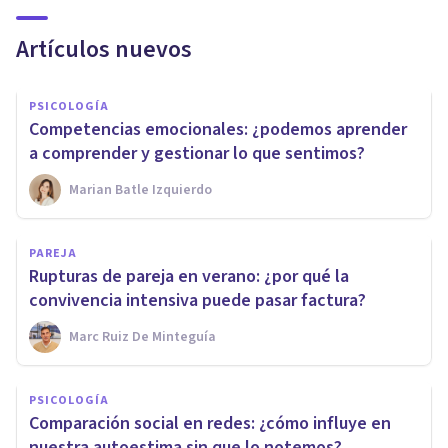
Artículos nuevos
PSICOLOGÍA
Competencias emocionales: ¿podemos aprender
a comprender y gestionar lo que sentimos?
Marian Batle Izquierdo
PAREJA
Rupturas de pareja en verano: ¿por qué la
convivencia intensiva puede pasar factura?
Marc Ruiz De Minteguía
PSICOLOGÍA
Comparación social en redes: ¿cómo influye en
nuestra autoestima sin que lo notemos?