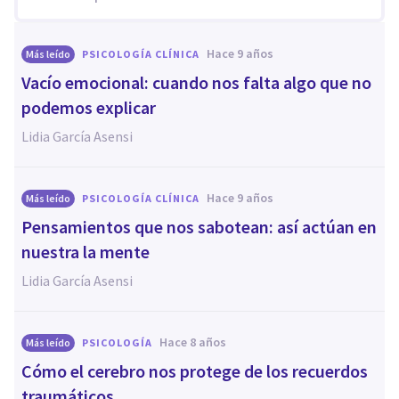
hace 9 años
Más leído
PSICOLOGÍA CLÍNICA
Vacío emocional: cuando nos falta algo que no
podemos explicar
Lidia García Asensi
hace 9 años
Más leído
PSICOLOGÍA CLÍNICA
Pensamientos que nos sabotean: así actúan en
nuestra la mente
Lidia García Asensi
hace 8 años
Más leído
PSICOLOGÍA
Cómo el cerebro nos protege de los recuerdos
traumáticos