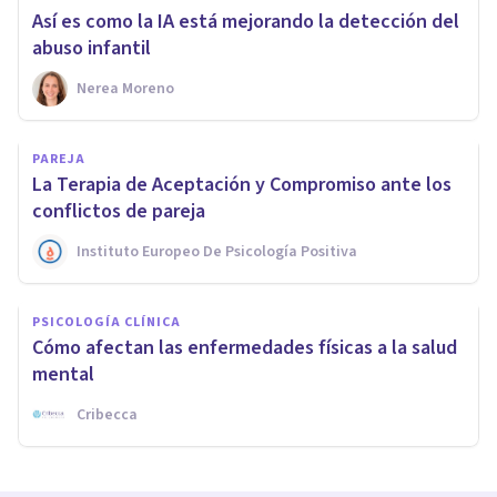
Así es como la IA está mejorando la detección del
abuso infantil
Nerea Moreno
PAREJA
La Terapia de Aceptación y Compromiso ante los
conflictos de pareja
Instituto Europeo De Psicología Positiva
PSICOLOGÍA CLÍNICA
Cómo afectan las enfermedades físicas a la salud
mental
Cribecca