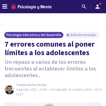
Psicología educativa y del desarrollo
Artículo revisado
7 errores comunes al poner
límites a los adolescentes
Un repaso a varios de los errores
frecuentes al establecer límites a los
adolescentes.
Tomás Santa Cecilia
4 agosto, 2022 - 15:48
— Actualizado
23 octubre, 2024 - 12:14
CEST