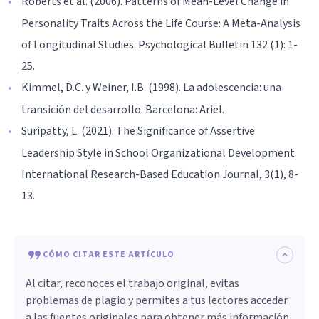
Roberts et al. (2006). Patterns of Mean-Level Change in
Personality Traits Across the Life Course: A Meta-Analysis
of Longitudinal Studies. Psychological Bulletin 132 (1): 1-
25.
Kimmel, D.C. y Weiner, I.B. (1998). La adolescencia: una
transición del desarrollo. Barcelona: Ariel.
Suripatty, L. (2021). The Significance of Assertive
Leadership Style in School Organizational Development.
International Research-Based Education Journal, 3(1), 8-
13.
CÓMO CITAR ESTE ARTÍCULO
Al citar, reconoces el trabajo original, evitas
problemas de plagio y permites a tus lectores acceder
a las fuentes originales para obtener más información