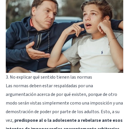
3. No explicar qué sentido tienen las normas
Las normas deben estar respaldadas por una
argumentación acerca de por qué existen, porque de otro
modo serán vistas simplemente como una imposición y una
demostración de poder por parte de los adultos. Esto, a su
vez,
predispone al o la adolesente a rebelarse ante esos
intentos de imponer reglas aparentemente arbitrarias
.