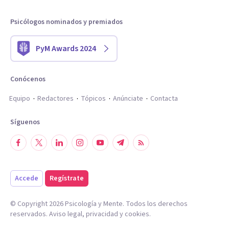
Psicólogos nominados y premiados
PyM Awards 2024
Conócenos
Equipo
Redactores
Tópicos
Anúnciate
Contacta
Síguenos
Accede
Regístrate
© Copyright
2026
Psicología y Mente. Todos los derechos
reservados.
Aviso legal
,
privacidad
y
cookies
.