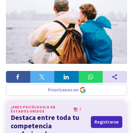
Priorízanos en
¿ERES PSICÓLOGO/A EN
?
ESTADOS UNIDOS
Destaca entre toda tu
Registrarse
competencia