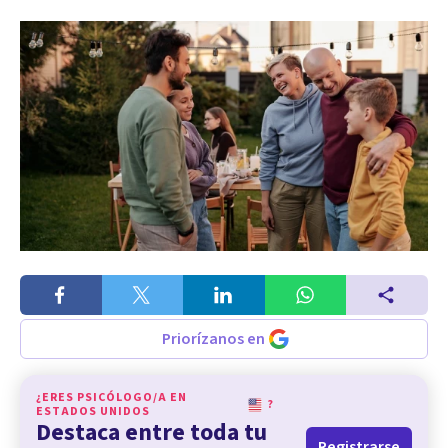
Priorízanos en
¿ERES PSICÓLOGO/A EN
?
ESTADOS UNIDOS
Destaca entre toda tu
Registrarse