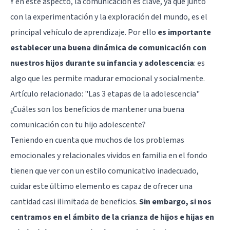
Y en este aspecto, la comunicación es clave, ya que junto
con la experimentación y la exploración del mundo, es el
principal vehículo de aprendizaje. Por ello
es importante
establecer una buena dinámica de comunicación con
nuestros hijos durante su infancia y adolescencia
: es
algo que les permite madurar emocional y socialmente.
Artículo relacionado:
"Las 3 etapas de la adolescencia"
¿Cuáles son los beneficios de mantener una buena
comunicación con tu hijo adolescente?
Teniendo en cuenta que muchos de los problemas
emocionales y relacionales vividos en familia en el fondo
tienen que ver con un estilo comunicativo inadecuado,
cuidar este último elemento es capaz de ofrecer una
cantidad casi ilimitada de beneficios.
Sin embargo, si nos
centramos en el ámbito de la crianza de hijos e hijas en