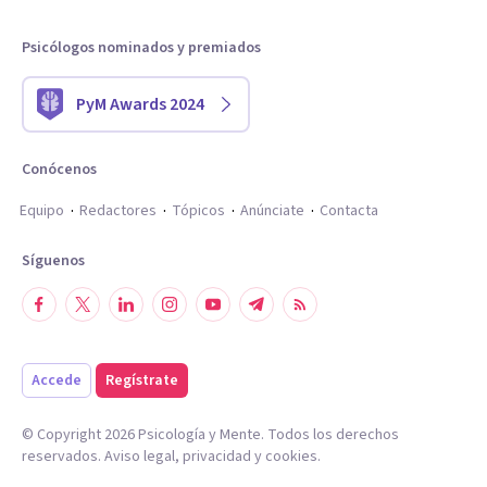
Psicólogos nominados y premiados
PyM Awards 2024
Conócenos
Equipo
Redactores
Tópicos
Anúnciate
Contacta
Síguenos
Accede
Regístrate
© Copyright
2026
Psicología y Mente. Todos los derechos
reservados.
Aviso legal
,
privacidad
y
cookies
.