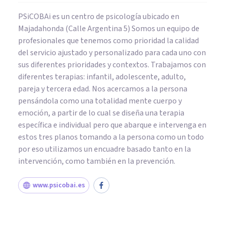
PSiCOBAi es un centro de psicología ubicado en
Majadahonda (Calle Argentina 5) Somos un equipo de
profesionales que tenemos como prioridad la calidad
del servicio ajustado y personalizado para cada uno con
sus diferentes prioridades y contextos. Trabajamos con
diferentes terapias: infantil, adolescente, adulto,
pareja y tercera edad. Nos acercamos a la persona
pensándola como una totalidad mente cuerpo y
emoción, a partir de lo cual se diseña una terapia
específica e individual pero que abarque e intervenga en
estos tres planos tomando a la persona como un todo
por eso utilizamos un encuadre basado tanto en la
intervención, como también en la prevención.
www.psicobai.es
PSICOLOGÍA EDUCATIVA Y DEL DESARROLLO
Cómo mantener una buena