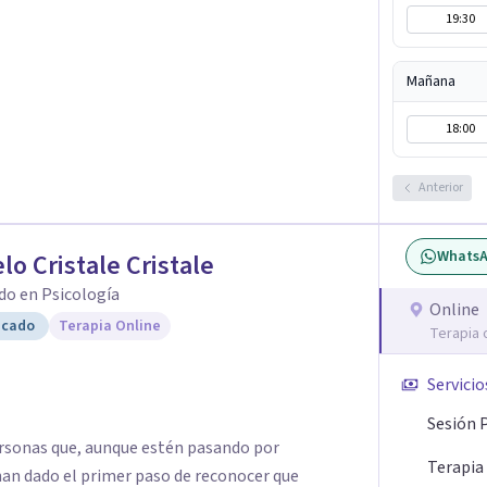
19:30
Mañana
18:00
Anterior
Whats
lo Cristale Cristale
do en Psicología
Online
icado
Terapia Online
Terapia 
Servicio
Sesión 
rsonas que, aunque estén pasando por
Terapia
an dado el primer paso de reconocer que