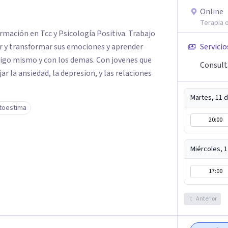
Online
Terapia o
rmación en Tcc y Psicología Positiva. Trabajo
 y transformar sus emociones y aprender
Servicio
sigo mismo y con los demas. Con jovenes que
Consult
 la ansiedad, la depresion, y las relaciones
Martes, 11 
toestima
20:00
Miércoles, 
17:00
Anterior