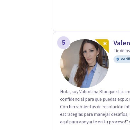
5
Valen
Lic de p
Verif
Hola, soy Valentina Blanquer Lic. e
confidencial para que puedas explo
Con herramientas de resolución in
estrategias para manejar desafíos, 
aquí para apoyarte en tu proceso!" 