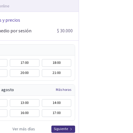
online
s y precios
edio por sesión
$ 30.000
17:00
18:00
20:00
21:00
e agosto
Más horas
13:00
14:00
16:00
17:00
Ver más días
Siguiente