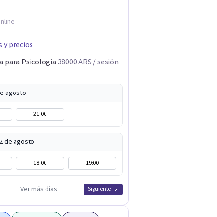
nline
s y precios
a para Psicología
38000
ARS
/ sesión
de agosto
21:00
12 de agosto
18:00
19:00
Ver más días
Siguiente