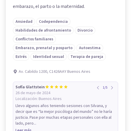
embarazo, el parto o la maternidad.
Ansiedad
Codependencia
Habilidades de afrontamiento
Divorcio
Conflictos familiares
Embarazo, prenatal y posparto
Autoestima
Estrés
Identidad sexual
Terapia de pareja
Av. Cabildo 1200, C1426AAY Buenos Aires
Sofía Glattstein
1
/
5
26 de mayo de 2024
Localización:
Buenos Aires
Llevo algunos años teniendo sesiones con Silvana, y
decir que es “la mejor psicóloga del mundo” no le haría
justicia. Pase por muchas etapas personales con ella al
lado, pero...
Leer más