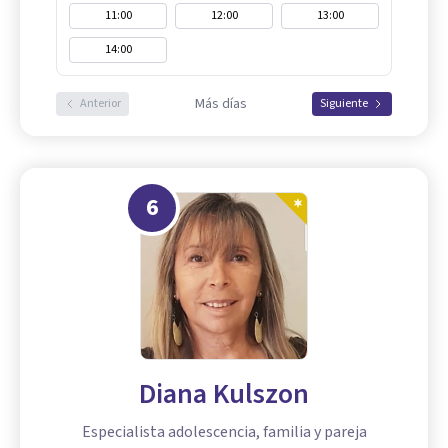
11:00
12:00
13:00
14:00
Más días
Anterior
Siguiente
6
Diana Kulszon
Especialista adolescencia, familia y pareja