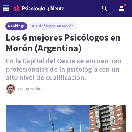
Rankings
Psicólogos en Morón
Los 6 mejores Psicólogos en
Morón (Argentina)
En la Capital del Oeste se encuentran
profesionales de la psicología con un
alto nivel de cualificación.
Xavier Molina