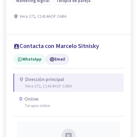
Marketing digital
Terapia de pareja
Vera 272, C1414AOF CABA
Contacta con Marcelo Sitnisky
WhatsApp
Email
Dirección principal
Vera 272, C1414AOF CABA
Online
Terapia online