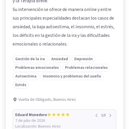
y la Terapia Breve.
Su intervención se ofrece de manera online y entre
sus principales especialidades destacan los casos de
ansiedad, la baja autoestima, el insomnio, el estrés,
los déficits en la gestión de la ira y las dificultades
emocionales o relacionales.
Gestión de la ira
Ansiedad
Depresión
Problemas emocionales
Problemas relacionales
Autoestima
Insomnio y problemas del sueño
Estrés
Vuelta de Obligado, Buenos Aires
Eduard Monedero
1
/
3
7 de julio de 2026
Localización:
Buenos Aires