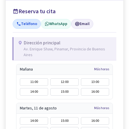
Reserva tu cita
Teléfono
WhatsApp
Email
Dirección principal
Av. Enrique Shaw, Pinamar, Provincia de Buenos
Aires
Mañana
Más horas
11:00
12:00
13:00
14:00
15:00
16:00
Martes, 11 de agosto
Más horas
14:00
15:00
16:00