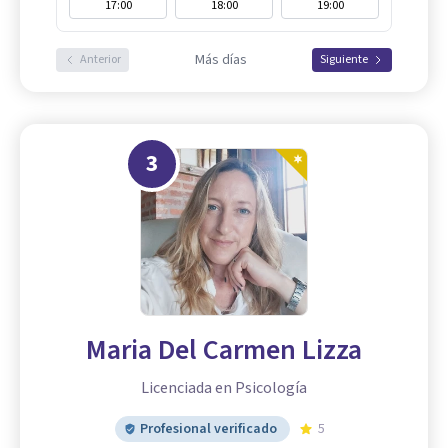
17:00
18:00
19:00
Más días
Anterior
Siguiente
3
Maria Del Carmen Lizza
Licenciada en Psicología
Profesional verificado
5