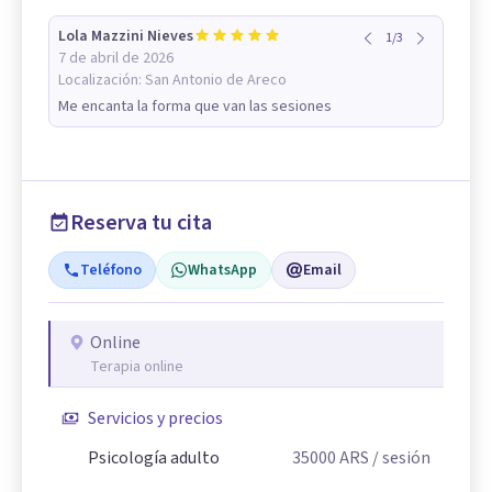
Lola Mazzini Nieves
1
/
3
7 de abril de 2026
Localización:
San Antonio de Areco
Me encanta la forma que van las sesiones
Reserva tu cita
Teléfono
WhatsApp
Email
Online
Terapia online
Servicios y precios
Psicología adulto
35000
ARS
/ sesión