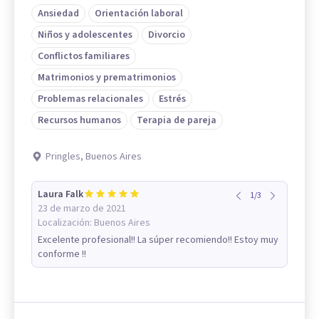
Ansiedad
Orientación laboral
Niños y adolescentes
Divorcio
Conflictos familiares
Matrimonios y prematrimonios
Problemas relacionales
Estrés
Recursos humanos
Terapia de pareja
Pringles, Buenos Aires
Laura Falk
1
/
3
23 de marzo de 2021
Localización:
Buenos Aires
Excelente profesional!! La súper recomiendo!! Estoy muy
conforme !!