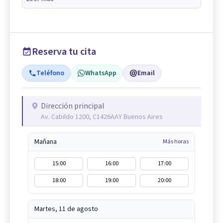
Reserva tu cita
Teléfono
WhatsApp
Email
Dirección principal
Av. Cabildo 1200, C1426AAY Buenos Aires
Mañana
Más horas
15:00
16:00
17:00
18:00
19:00
20:00
Martes, 11 de agosto