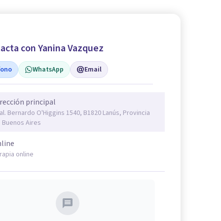
acta con Yanina Vazquez
fono
WhatsApp
Email
rección principal
al. Bernardo O'Higgins 1540, B1820 Lanús, Provincia
 Buenos Aires
line
rapia online