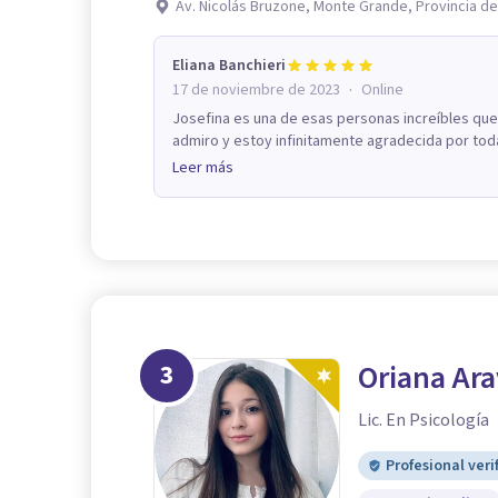
Av. Nicolás Bruzone, Monte Grande, Provincia d
Eliana Banchieri
·
17 de noviembre de 2023
Online
Josefina es una de esas personas increíbles que
admiro y estoy infinitamente agradecida por toda
Leer más
3
Oriana Ar
Lic. En Psicología
Profesional veri