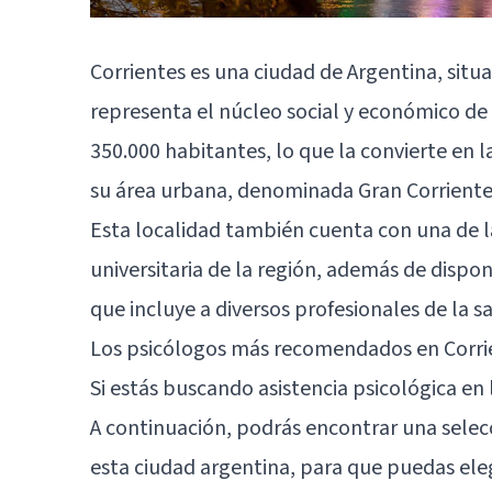
Corrientes es una ciudad de Argentina, situa
representa el núcleo social y económico de
350.000 habitantes, lo que la convierte en 
su área urbana, denominada Gran Corrientes,
Esta localidad también cuenta con una de 
universitaria de la región, además de dispon
que incluye a diversos profesionales de la 
Los psicólogos más recomendados en Corrie
Si estás buscando asistencia psicológica en 
A continuación, podrás encontrar una sele
esta ciudad argentina, para que puedas eleg