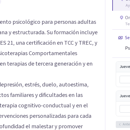
Ay
On
nto psicológico para personas adultas
Te
cana y estructurada. Su formación incluye
Se
UES 21, una certificación en TCC y TREC, y
Ps
Psicoterapias Comportamentales
en terapias de tercera generación y en
Jueve
epresión, estrés, duelo, autoestima,
tos familiares y dificultades en las
Jueve
 terapia cognitivo-conductual y en el
tervenciones personalizadas para cada
Ante
rofundidad el malestar y promover