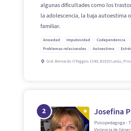
algunas dificultades como los trasto
la adolescencia, la baja autoestima o
familiar.
Ansiedad
Impulsividad
Codependencia
Problemas relacionales
Autoestima
Estré
Gral. Bernardo O'Higgins 1540, B1820 Lanús, Pro
2
Josefina P
Psicopedagoga - Té
Violencia de Géne