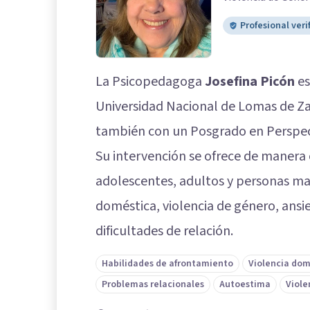
Profesional veri
La Psicopedagoga
Josefina Picón
es
Universidad Nacional de Lomas de Za
también con un Posgrado en Perspec
Su intervención se ofrece de manera o
adolescentes, adultos y personas ma
doméstica, violencia de género, ansi
dificultades de relación.
Habilidades de afrontamiento
Violencia dom
Problemas relacionales
Autoestima
Viole