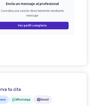
Envía un mensaje al profesional
Coordina una sesión directamente mediante
mensaje
Ver perfil completo
rva tu cita
fono
WhatsApp
Email