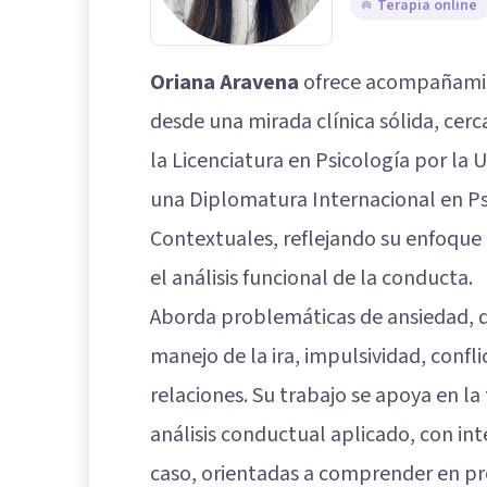
Terapia online
Oriana Aravena
ofrece acompañamie
desde una mirada clínica sólida, cer
la Licenciatura en Psicología por la 
una Diplomatura Internacional en 
Contextuales, reflejando su enfoque 
el análisis funcional de la conducta.
Aborda problemáticas de ansiedad, d
manejo de la ira, impulsividad, conflic
relaciones. Su trabajo se apoya en la
análisis conductual aplicado, con in
caso, orientadas a comprender en p