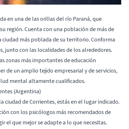
da en una de las orillas del río Paraná, que
 su región. Cuenta con una población de más de
la ciudad más poblada de su territorio. Conforma
 junto con las localidades de los alrededores.
las zonas más importantes de educación
er de un amplio tejido empresarial y de servicios,
salud mental altamente cualificados.
ntes (Argentina)
la ciudad de Corrientes, estás en el lugar indicado.
cción con los psicólogos más recomendados de
ir el que mejor se adapte a lo que necesitas.