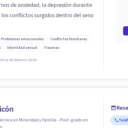
rnos de ansiedad, la depresión durante
 los conflictos surgidos dentro del seno
Problemas emocionales
Conflictos familiares
s
Identidad sexual
Traumas
vincia de Buenos Aires
icón
Rese
cnica en Minoridad y Familia - Post-grado en
Telé
ro