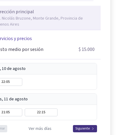
rección principal
. Nicolás Bruzone, Monte Grande, Provincia de
enos Aires
rvicios y precios
sto medio por sesión
$ 15.000
, 10 de agosto
22:05
s, 11 de agosto
21:05
22:15
Ver más días
rior
Siguiente