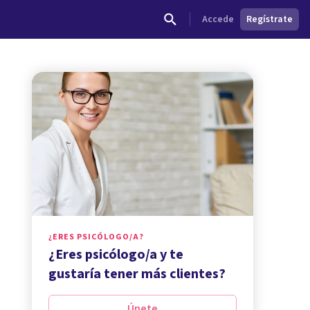
Accede
Regístrate
¿ERES PSICÓLOGO/A?
¿Eres psicólogo/a y te
gustaría tener más clientes?
Únete