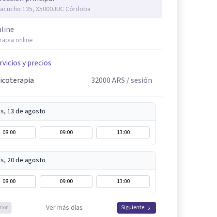
acucho 135, X5000JUC Córdoba
line
rapia online
rvicios y precios
icoterapia
32000
ARS
/ sesión
s, 13 de agosto
08:00
09:00
13:00
s, 20 de agosto
08:00
09:00
13:00
Ver más días
rior
Siguiente