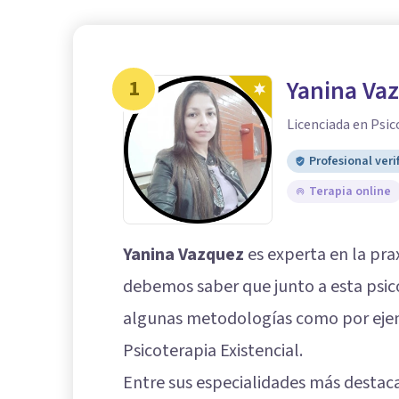
1
Yanina Va
Licenciada en Psic
Profesional veri
Terapia online
Yanina Vazquez
es experta en la prax
debemos saber que junto a esta psi
algunas metodologías como por ejemp
Psicoterapia Existencial.
Entre sus especialidades más destac