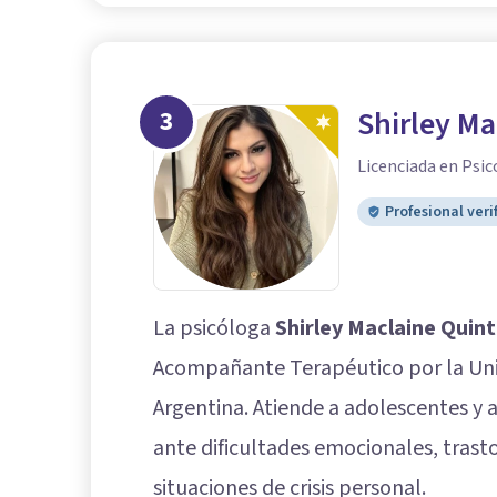
3
Shirley Ma
Licenciada en Psic
Profesional veri
La psicóloga
Shirley Maclaine Quin
Acompañante Terapéutico por la Univ
Argentina. Atiende a adolescentes y 
ante dificultades emocionales, trast
situaciones de crisis personal.