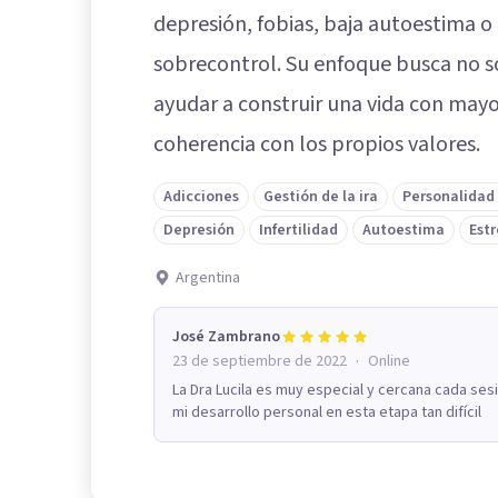
depresión, fobias, baja autoestima o 
sobrecontrol. Su enfoque busca no so
ayudar a construir una vida con mayor
coherencia con los propios valores.
Adicciones
Gestión de la ira
Personalidad 
Depresión
Infertilidad
Autoestima
Estr
Argentina
José Zambrano
·
23 de septiembre de 2022
Online
La Dra Lucila es muy especial y cercana cada ses
mi desarrollo personal en esta etapa tan difícil