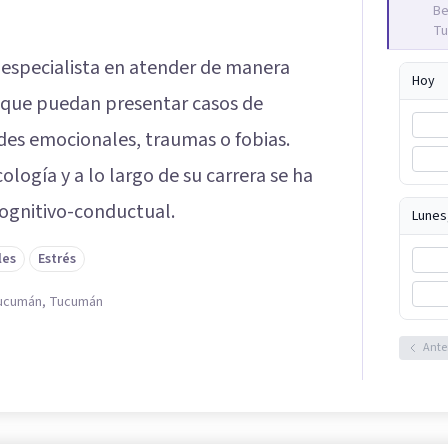
Be
Tu
 especialista en atender de manera
Hoy
 que puedan presentar casos de
ades emocionales, traumas o fobias.
ología y a lo largo de su carrera se ha
cognitivo-conductual.
Lunes
les
Estrés
Tucumán, Tucumán
Ante