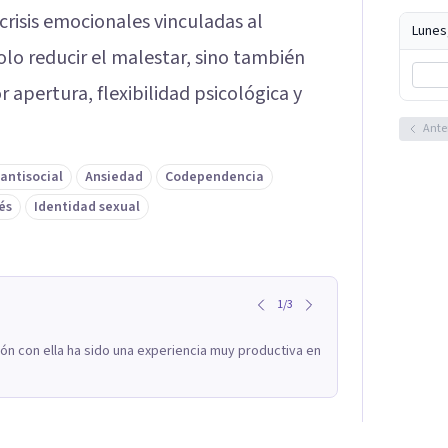
crisis emocionales vinculadas al
Lunes
lo reducir el malestar, sino también
 apertura, flexibilidad psicológica y
Ante
antisocial
Ansiedad
Codependencia
és
Identidad sexual
1
/
3
ión con ella ha sido una experiencia muy productiva en