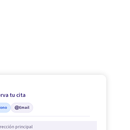
rva tu cita
fono
Email
rección principal