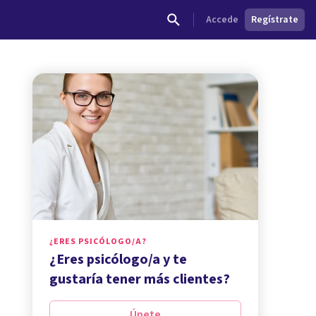
Accede
Regístrate
¿ERES PSICÓLOGO/A?
¿Eres psicólogo/a y te
gustaría tener más clientes?
Únete