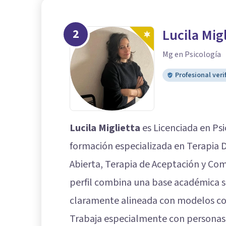
2
Lucila Mig
Mg en Psicología
Profesional veri
Lucila Miglietta
es Licenciada en Psi
formación especializada en Terapia 
Abierta, Terapia de Aceptación y Co
perfil combina una base académica só
claramente alineada con modelos con
Trabaja especialmente con personas 