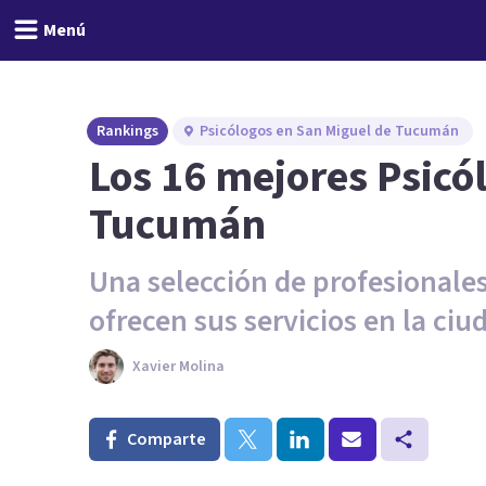
Menú
Rankings
Psicólogos en San Miguel de Tucumán
Los 16 mejores Psicó
Tucumán
Una selección de profesionales
ofrecen sus servicios en la ci
Xavier Molina
Comparte