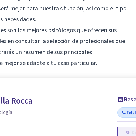
erá mejor para nuestra situación, así como el
tipo
s necesidades.
áles son los mejores psicólogos que ofrecen sus
es en consultar la selección de profesionales que
rarás un resumen de sus principales
e mejor se adapte a tu caso particular.
lla Rocca
Rese
ología
Telé
Di