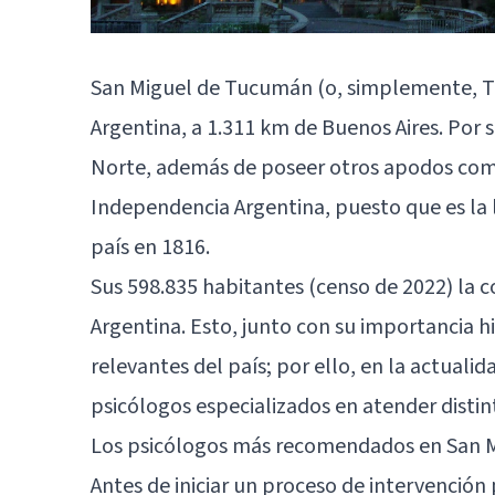
San Miguel de Tucumán (o, simplemente, T
Argentina, a 1.311 km de Buenos Aires. Por 
Norte, además de poseer otros apodos como
Independencia Argentina, puesto que es la 
país en 1816.
Sus 598.835 habitantes (censo de 2022) la 
Argentina. Esto, junto con su importancia 
relevantes del país; por ello, en la actual
psicólogos especializados en atender distint
Los psicólogos más recomendados en San M
Antes de iniciar un proceso de intervención