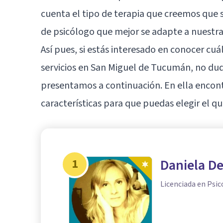
cuenta el tipo de terapia que creemos que s
de psicólogo
que mejor se adapte a nuestra
Así pues, si estás interesado en conocer cu
servicios en San Miguel de Tucumán, no dud
presentamos a continuación. En ella encont
características para que puedas elegir el qu
1
Daniela De
Licenciada en Psic