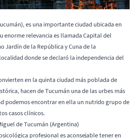
ucumán), es una importante ciudad ubicada en
su enorme relevancia es llamada Capital del
 Jardín de la República y Cuna de la
localidad donde se declaró la independencia del
convierten en la quinta ciudad más poblada de
histórica, hacen de Tucumán una de las urbes más
idad podemos encontrar en ella un nutrido grupo de
os casos clínicos.
iguel de Tucumán (Argentina)
 psicológica profesional es aconsejable tener en