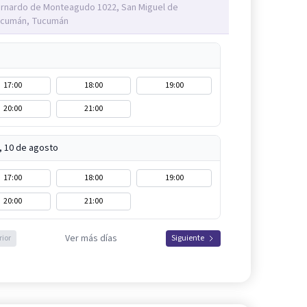
rnardo de Monteagudo 1022, San Miguel de
cumán, Tucumán
17:00
18:00
19:00
20:00
21:00
, 10 de agosto
17:00
18:00
19:00
20:00
21:00
Ver más días
rior
Siguiente