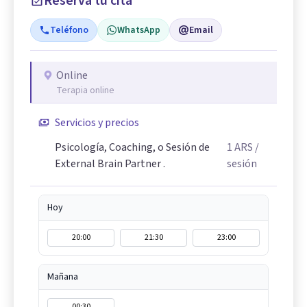
Reserva tu cita
Teléfono
WhatsApp
Email
Online
Terapia online
Servicios y precios
Psicología, Coaching, o Sesión de
1
ARS
/
External Brain Partner .
sesión
Hoy
20:00
21:30
23:00
Mañana
00:30