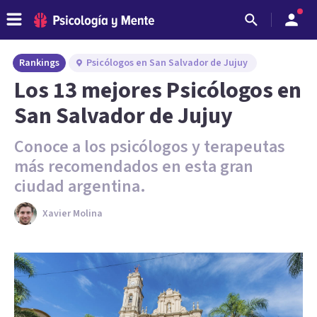
Rankings
Psicólogos en San Salvador de Jujuy
Los 13 mejores Psicólogos en
San Salvador de Jujuy
Conoce a los psicólogos y terapeutas
más recomendados en esta gran
ciudad argentina.
Xavier Molina