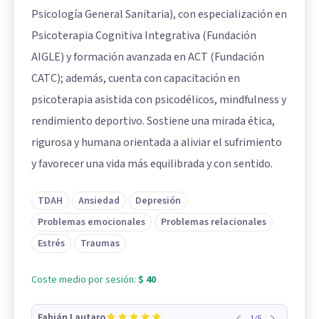
Psicología General Sanitaria), con especialización en
Psicoterapia Cognitiva Integrativa (Fundación
AIGLE) y formación avanzada en ACT (Fundación
CATC); además, cuenta con capacitación en
psicoterapia asistida con psicodélicos, mindfulness y
rendimiento deportivo. Sostiene una mirada ética,
rigurosa y humana orientada a aliviar el sufrimiento
y favorecer una vida más equilibrada y con sentido.
TDAH
Ansiedad
Depresión
Problemas emocionales
Problemas relacionales
Estrés
Traumas
Coste medio por sesión:
$ 40
Fabián Lautaro
1
/
5