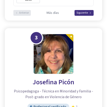
Más días
Anterior
Siguiente
3
Josefina Picón
Psicopedagoga - Técnica en Minoridad y Familia -
Post-grado en Violencia de Género
Profesional verificado
5