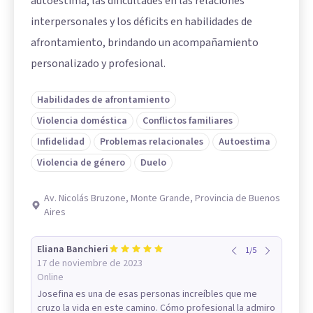
autoestima, las dificultades en las relaciones
interpersonales y los déficits en habilidades de
afrontamiento, brindando un acompañamiento
personalizado y profesional.
Habilidades de afrontamiento
Violencia doméstica
Conflictos familiares
Infidelidad
Problemas relacionales
Autoestima
Violencia de género
Duelo
Av. Nicolás Bruzone, Monte Grande, Provincia de Buenos
Aires
Eliana Banchieri
1
/
5
17 de noviembre de 2023
Online
Josefina es una de esas personas increíbles que me
cruzo la vida en este camino. Cómo profesional la admiro