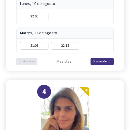
Lunes, 10 de agosto
22:05
Martes, 11 de agosto
21:05
22:15
Más días
Anterior
Siguiente
4