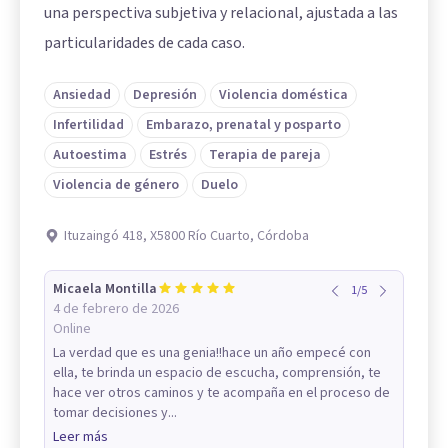
una perspectiva subjetiva y relacional, ajustada a las
particularidades de cada caso.
Ansiedad
Depresión
Violencia doméstica
Infertilidad
Embarazo, prenatal y posparto
Autoestima
Estrés
Terapia de pareja
Violencia de género
Duelo
Ituzaingó 418, X5800 Río Cuarto, Córdoba
Micaela Montilla
1
/
5
4 de febrero de 2026
Online
La verdad que es una genia!!hace un año empecé con
ella, te brinda un espacio de escucha, comprensión, te
hace ver otros caminos y te acompaña en el proceso de
tomar decisiones y...
Leer más