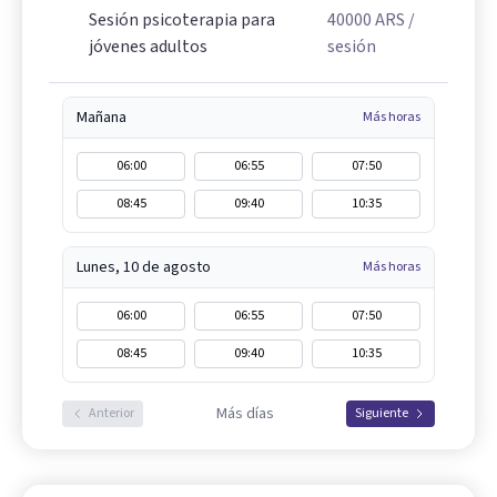
Sesión psicoterapia para
40000
ARS
/
jóvenes adultos
sesión
Mañana
Más horas
06:00
06:55
07:50
08:45
09:40
10:35
Lunes, 10 de agosto
Más horas
06:00
06:55
07:50
08:45
09:40
10:35
Más días
Anterior
Siguiente