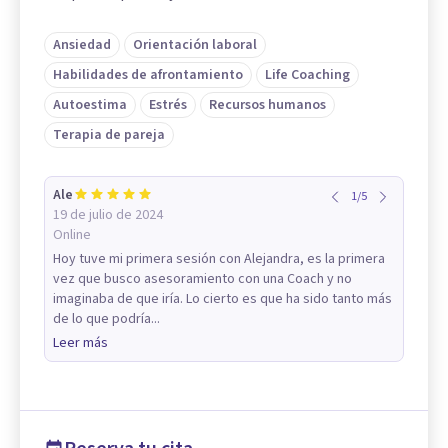
Ansiedad
Orientación laboral
Habilidades de afrontamiento
Life Coaching
Autoestima
Estrés
Recursos humanos
Terapia de pareja
Ale
1
/
5
19 de julio de 2024
Online
Hoy tuve mi primera sesión con Alejandra, es la primera
vez que busco asesoramiento con una Coach y no
imaginaba de que iría. Lo cierto es que ha sido tanto más
de lo que podría...
Leer más