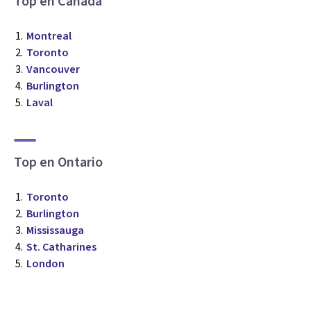
Top en Canadá
Montreal
Toronto
Vancouver
Burlington
Laval
Top en Ontario
Toronto
Burlington
Mississauga
St. Catharines
London