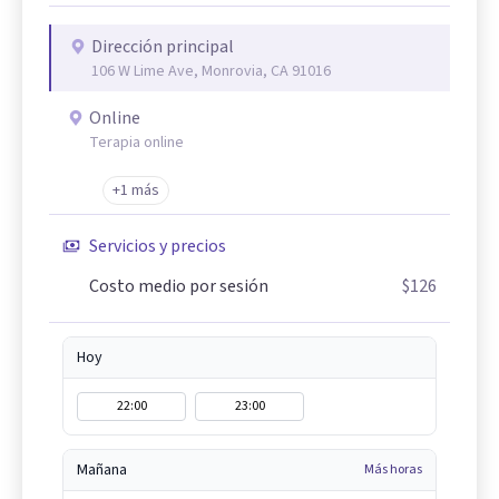
Dirección principal
106 W Lime Ave, Monrovia, CA 91016
Online
Terapia online
+1 más
Servicios y precios
Costo medio por sesión
$126
Hoy
22:00
23:00
Mañana
Más horas