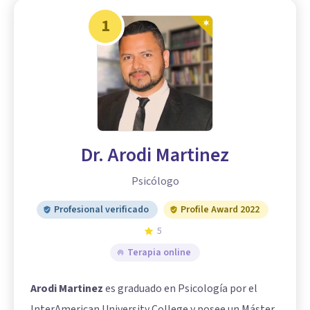
1
Dr. Arodi Martinez
Psicólogo
Profesional verificado
Profile Award 2022
5
Terapia online
Arodi Martinez
es graduado en Psicología por el
InterAmerican University College y posee un Máster