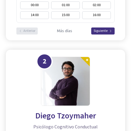
00:00
01:00
02:00
14:00
15:00
16:00
Más días
Anterior
Siguiente
2
Diego Tzoymaher
Psicólogo Cognitivo Conductual