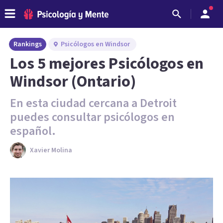
Rankings
Psicólogos en Windsor
Los 5 mejores Psicólogos en
Windsor (Ontario)
En esta ciudad cercana a Detroit
puedes consultar psicólogos en
español.
Xavier Molina