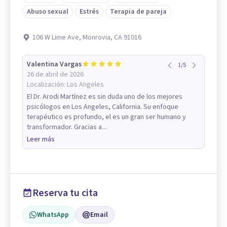
Abuso sexual
Estrés
Terapia de pareja
106 W Lime Ave, Monrovia, CA 91016
Valentina Vargas
1
/
5
26 de abril de 2026
Localización:
Los Angeles
El Dr. Arodi Martínez es sin duda uno de los mejores
psicólogos en Los Angeles, California. Su enfoque
terapéutico es profundo, el es un gran ser humano y
transformador. Gracias a...
Leer más
Reserva tu cita
WhatsApp
Email