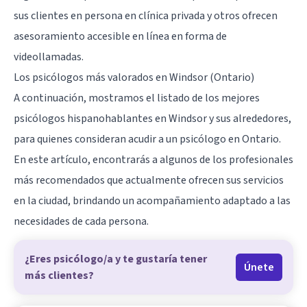
sus clientes en persona en clínica privada y otros ofrecen
asesoramiento accesible en línea en forma de
videollamadas.
Los psicólogos más valorados en Windsor (Ontario)
A continuación, mostramos el listado de los mejores
psicólogos hispanohablantes en Windsor y sus alrededores,
para quienes consideran acudir a un psicólogo en Ontario.
En este artículo, encontrarás a algunos de los profesionales
más recomendados que actualmente ofrecen sus servicios
en la ciudad, brindando un acompañamiento adaptado a las
necesidades de cada persona.
¿Eres psicólogo/a y te gustaría tener
Únete
más clientes?