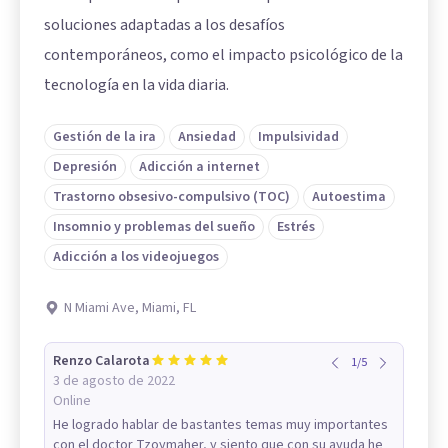
soluciones adaptadas a los desafíos
contemporáneos, como el impacto psicológico de la
tecnología en la vida diaria.
Gestión de la ira
Ansiedad
Impulsividad
Depresión
Adicción a internet
Trastorno obsesivo-compulsivo (TOC)
Autoestima
Insomnio y problemas del sueño
Estrés
Adicción a los videojuegos
N Miami Ave, Miami, FL
Renzo Calarota
1
/
5
3 de agosto de 2022
Online
He logrado hablar de bastantes temas muy importantes
con el doctor Tzoymaher, y siento que con su ayuda he