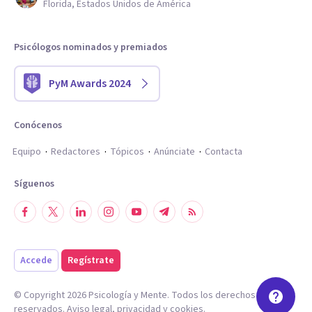
Florida, Estados Unidos de América
Psicólogos nominados y premiados
PyM Awards 2024
Conócenos
Equipo
Redactores
Tópicos
Anúnciate
Contacta
Síguenos
Accede
Regístrate
© Copyright
2026
Psicología y Mente. Todos los derechos
reservados.
Aviso legal
,
privacidad
y
cookies
.