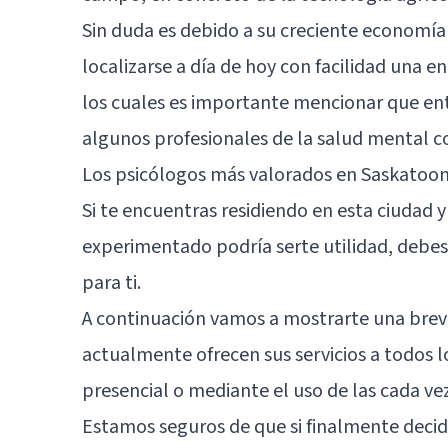
Sin duda es debido a su creciente economí
localizarse a día de hoy con facilidad una e
los cuales es importante mencionar que ent
algunos profesionales de la salud mental co
Los psicólogos más valorados en Saskatoo
Si te encuentras residiendo en esta ciudad 
experimentado podría serte utilidad, debes
para ti.
A continuación vamos a mostrarte una brev
actualmente ofrecen sus servicios a todos l
presencial o mediante el uso de las cada ve
Estamos seguros de que si finalmente decid