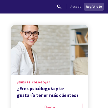
Accede
Regístrate
¿ERES PSICÓLOGO/A?
¿Eres psicólogo/a y te
gustaría tener más clientes?
Únete