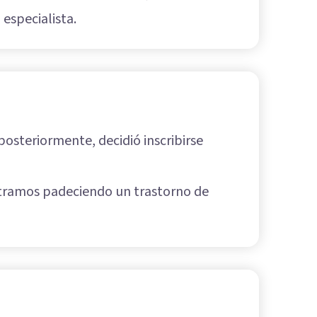
especialista.
posteriormente, decidió inscribirse
ntramos padeciendo un trastorno de