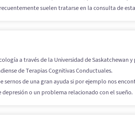
frecuentemente suelen tratarse en la consulta de esta 
icología a través de la Universidad de Saskatchewan y 
nadiense de Terapias Cognitivas Conductuales.
de sernos de una gran ayuda si por ejemplo nos enco
 depresión o un problema relacionado con el sueño.