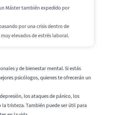
 un Máster también expedido por
asando por una crisis dentro de
 muy elevados de estrés laboral.
nales y de bienestar mental. Si estás
ejores psicólogos, quienes te ofrecerán un
depresión, los ataques de pánico, los
o la tristeza. También puede ser útil para
s en la vida.