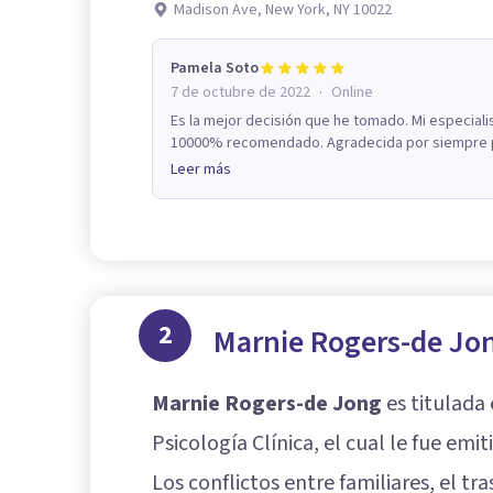
Madison Ave, New York, NY 10022
Pamela Soto
·
7 de octubre de 2022
Online
Es la mejor decisión que he tomado. Mi especiali
10000% recomendado. Agradecida por siempre po
Leer más
2
Marnie Rogers-de Jo
Marnie Rogers-de Jong
es titulada
Psicología Clínica, el cual le fue emi
Los conflictos entre familiares, el t