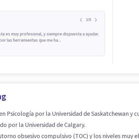
1
/
5
sta es muy profesional, y siempre dispuesta a ayudar.
r las herramientas que me ha...
ng
 en Psicología por la Universidad de Saskatchewan y 
tido por la Universidad de Calgary.
rastorno obsesivo compulsivo (TOC) y los niveles muy e