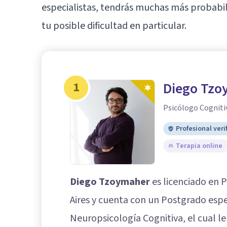
especialistas, tendrás muchas más probabi
tu posible dificultad en particular.
1
Diego Tzo
Psicólogo Cogniti
Profesional veri
Terapia online
Diego Tzoymaher
es licenciado en 
Aires y cuenta con un Postgrado espe
Neuropsicología Cognitiva, el cual le