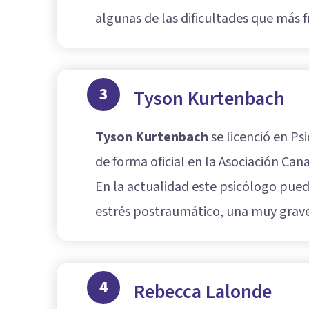
algunas de las dificultades que más 
3
Tyson Kurtenbach
Tyson Kurtenbach
se licenció en Ps
de forma oficial en la Asociación Ca
En la actualidad este psicólogo pue
estrés postraumático, una muy grave
4
Rebecca Lalonde