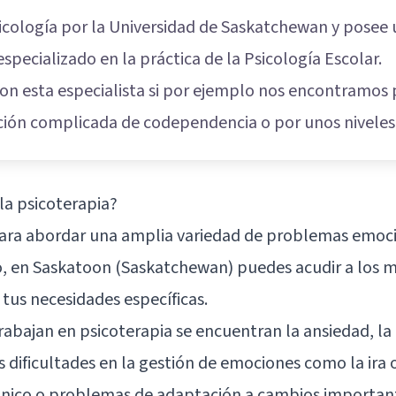
icología por la Universidad de Saskatchewan y posee
especializado en la práctica de la Psicología Escolar.
n esta especialista si por ejemplo nos encontramos p
ación complicada de codependencia o por unos niveles
la psicoterapia?
para abordar una amplia variedad de problemas emocio
o, en Saskatoon (Saskatchewan) puedes acudir a los m
us necesidades específicas.
bajan en psicoterapia se encuentran la ansiedad, la 
as dificultades en la gestión de emociones como la ira 
ónico o problemas de adaptación a cambios importante