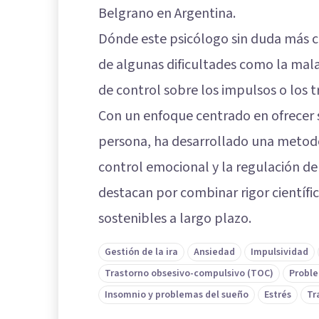
Belgrano en Argentina.
Dónde este psicólogo sin duda más c
de algunas dificultades como la mala 
de control sobre los impulsos o los 
Con un enfoque centrado en ofrecer 
persona, ha desarrollado una metodol
control emocional y la regulación de
destacan por combinar rigor científi
sostenibles a largo plazo.
Gestión de la ira
Ansiedad
Impulsividad
Trastorno obsesivo-compulsivo (TOC)
Proble
Insomnio y problemas del sueño
Estrés
Tr