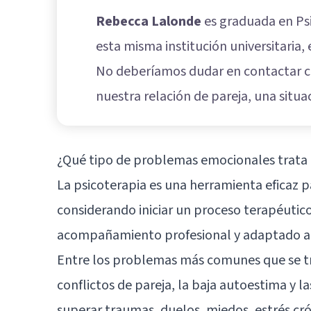
Rebecca Lalonde
es graduada en Ps
esta misma institución universitaria, 
No deberíamos dudar en contactar co
nuestra relación de pareja, una situ
¿Qué tipo de problemas emocionales trata 
La psicoterapia es una herramienta eficaz 
considerando iniciar un proceso terapéutic
acompañamiento profesional y adaptado a t
Entre los problemas más comunes que se tra
conflictos de pareja, la baja autoestima y l
superar traumas, duelos, miedos, estrés cr