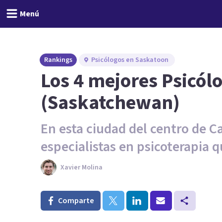
Menú
Rankings
Psicólogos en Saskatoon
Los 4 mejores Psicól
(Saskatchewan)
En esta ciudad del centro de 
especialistas en psicoterapia 
Xavier Molina
Comparte