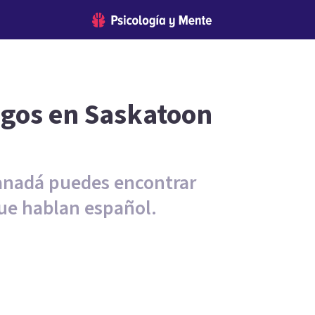
ogos en Saskatoon
Canadá puedes encontrar
que hablan español.