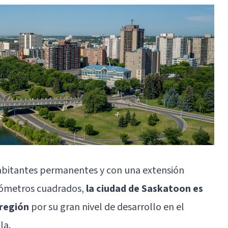
habitantes permanentes y con una extensión
ilómetros cuadrados,
la ciudad de Saskatoon es
 región
por su gran nivel de desarrollo en el
la.