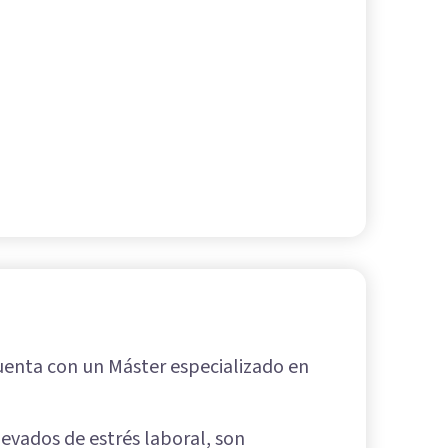
cuenta con un Máster especializado en
levados de estrés laboral, son