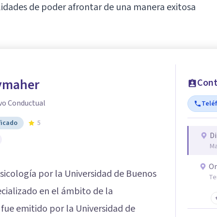
lidades de poder afrontar de una manera exitosa
ymaher
Cont
vo Conductual
Telé
ficado
5
Di
Ma
On
Psicología por la Universidad de Buenos
Te
cializado en el ámbito de la
 fue emitido por la Universidad de