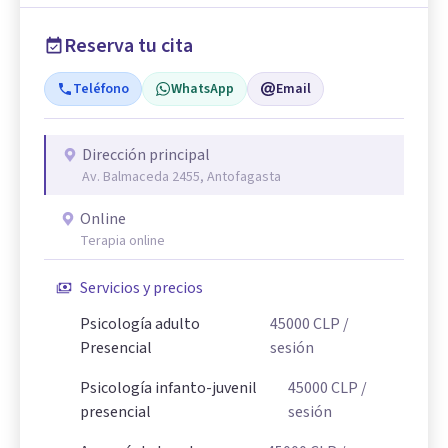
Reserva tu cita
Teléfono
WhatsApp
Email
Dirección principal
Av. Balmaceda 2455, Antofagasta
Online
Terapia online
Servicios y precios
Psicología adulto
45000
CLP
/
Presencial
sesión
Psicología infanto-juvenil
45000
CLP
/
presencial
sesión