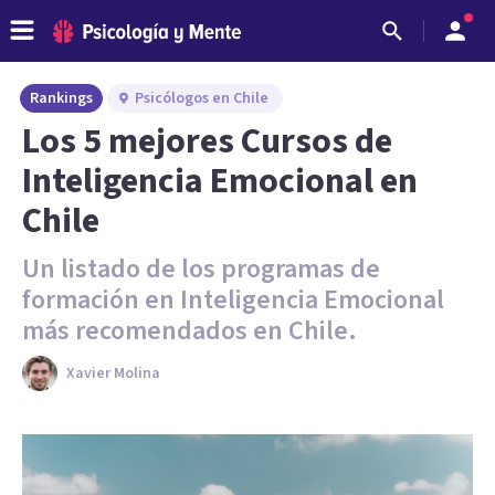
Rankings
Psicólogos en Chile
Los 5 mejores Cursos de
Inteligencia Emocional en
Chile
Un listado de los programas de
formación en Inteligencia Emocional
más recomendados en Chile.
Xavier Molina