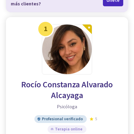
Únete
más clientes?
1
Rocío Constanza Alvarado
Alcayaga
Psicóloga
Profesional verificado
5
Terapia online