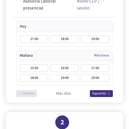
Asesoría Laboral
45000
CLP
/
presencial
sesión
Hoy
17:00
18:00
19:00
Mañana
Más horas
15:00
16:00
17:00
18:00
19:00
20:00
Más días
Anterior
Siguiente
2