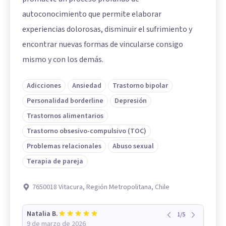
autoconocimiento que permite elaborar
experiencias dolorosas, disminuir el sufrimiento y
encontrar nuevas formas de vincularse consigo
mismo y con los demás.
Adicciones
Ansiedad
Trastorno bipolar
Personalidad borderline
Depresión
Trastornos alimentarios
Trastorno obsesivo-compulsivo (TOC)
Problemas relacionales
Abuso sexual
Terapia de pareja
7650018 Vitacura, Región Metropolitana, Chile
Natalia B.
1
/
5
9 de marzo de 2026