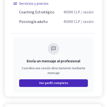
Servicios y precios
Coaching Estratégico
45000
CLP
/ sesión
Psicología adulto
45000
CLP
/ sesión
Envía un mensaje al profesional
Coordina una sesión directamente mediante
mensaje
Ver perfil completo