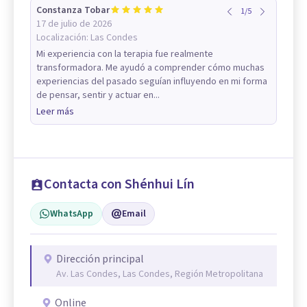
Constanza Tobar
1
/
5
17 de julio de 2026
Localización:
Las Condes
Mi experiencia con la terapia fue realmente
transformadora. Me ayudó a comprender cómo muchas
experiencias del pasado seguían influyendo en mi forma
de pensar, sentir y actuar en...
Leer más
Contacta con Shénhui Lín
WhatsApp
Email
Dirección principal
Av. Las Condes, Las Condes, Región Metropolitana
Online