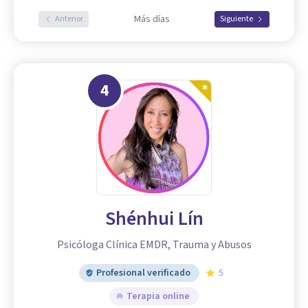
Más días
Anterior
Siguiente
4
Shénhui Lín
Psicóloga Clínica EMDR, Trauma y Abusos
Profesional verificado
5
Terapia online