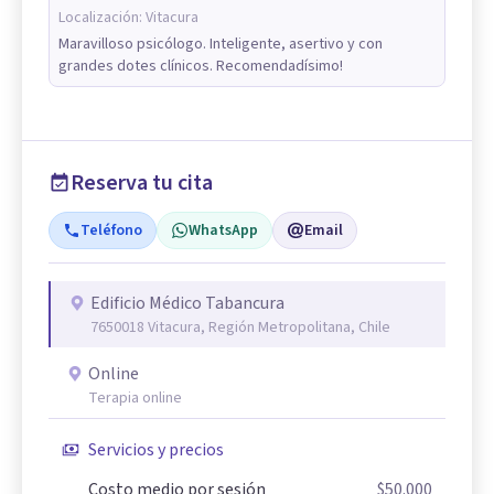
Localización:
Vitacura
Maravilloso psicólogo. Inteligente, asertivo y con
grandes dotes clínicos. Recomendadísimo!
Reserva tu cita
Teléfono
WhatsApp
Email
Edificio Médico Tabancura
7650018 Vitacura, Región Metropolitana, Chile
Online
Terapia online
Servicios y precios
Costo medio por sesión
$50.000