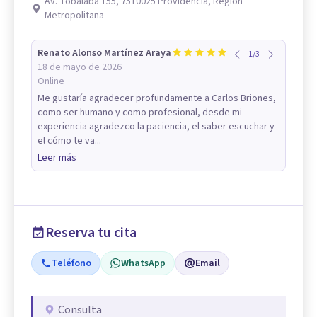
Av. Tobalaba 155, 7510025 Providencia, Región
Metropolitana
Renato Alonso Martínez Araya
1
/
3
18 de mayo de 2026
Online
Me gustaría agradecer profundamente a Carlos Briones,
como ser humano y como profesional, desde mi
experiencia agradezco la paciencia, el saber escuchar y
el cómo te va...
Leer más
Reserva tu cita
Teléfono
WhatsApp
Email
Consulta