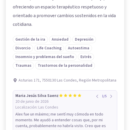
ofreciendo un espacio terapéutico respetuoso y
orientado a promover cambios sostenidos en la vida
cotidiana.
Gestión de la ira
Ansiedad
Depresión
Divorcio
Life Coaching
Autoestima
Insomnio y problemas del sueño
Estrés
Traumas
Trastornos de la personalidad
Asturias 171, 7550130 Las Condes, Región Metropolitana
Maria Jesús Silva Saenz
1
/
5
20 de junio de 2026
Localización:
Las Condes
Alex fue un máximo; me sentí muy cómoda en todo
momento. Me ayudó a entender cosas que, por mi
cuenta, probablemente no habría visto. Creo que es