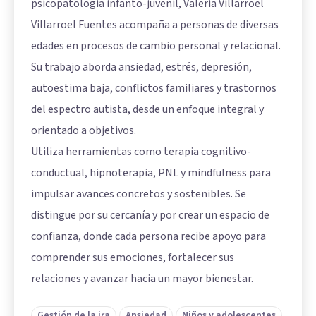
psicopatología infanto-juvenil, Valeria Villarroel
Villarroel Fuentes acompaña a personas de diversas
edades en procesos de cambio personal y relacional.
Su trabajo aborda ansiedad, estrés, depresión,
autoestima baja, conflictos familiares y trastornos
del espectro autista, desde un enfoque integral y
orientado a objetivos.
Utiliza herramientas como terapia cognitivo-
conductual, hipnoterapia, PNL y mindfulness para
impulsar avances concretos y sostenibles. Se
distingue por su cercanía y por crear un espacio de
confianza, donde cada persona recibe apoyo para
comprender sus emociones, fortalecer sus
relaciones y avanzar hacia un mayor bienestar.
Gestión de la ira
Ansiedad
Niños y adolescentes