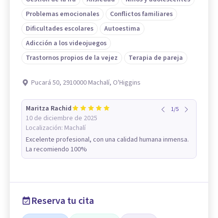
Problemas emocionales
Conflictos familiares
Dificultades escolares
Autoestima
Adicción a los videojuegos
Trastornos propios de la vejez
Terapia de pareja
Pucará 50, 2910000 Machalí, O'Higgins
Maritza Rachid
1
/
5
10 de diciembre de 2025
Localización:
Machalí
Excelente profesional, con una calidad humana inmensa.
La recomiendo 100%
Reserva tu cita