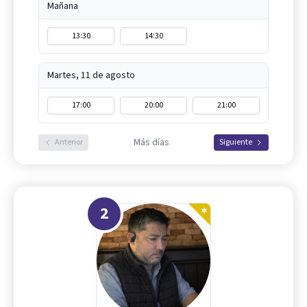
Mañana
13:30
14:30
Martes, 11 de agosto
17:00
20:00
21:00
Más días
Anterior
Siguiente
2