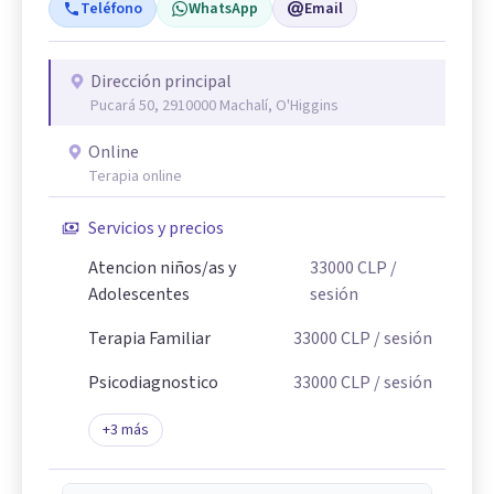
Teléfono
WhatsApp
Email
Dirección principal
Pucará 50, 2910000 Machalí, O'Higgins
Online
Terapia online
Servicios y precios
Atencion niños/as y
33000
CLP
/
Adolescentes
sesión
Terapia Familiar
33000
CLP
/ sesión
Psicodiagnostico
33000
CLP
/ sesión
+
3
más