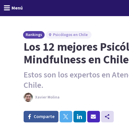
Menú
Rankings
Psicólogos en Chile
Los 12 mejores Psicó
Mindfulness en Chile
Estos son los expertos en Ate
Chile.
Xavier Molina
Comparte