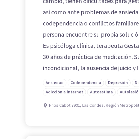
cambio, tienen dificultades para ge
así como ante problemas de ansieda
codependencia o conflictos familiares
persona encuentre su propia solución
Es psicóloga clínica, terapeuta Gest
30 años de práctica de meditación. S
incondicional, la ausencia de juicio y 
Ansiedad
Codependencia
Depresión
Di
Adicción a internet
Autoestima
Autolesió
Hnos Cabot 7901, Las Condes, Región Metropoli