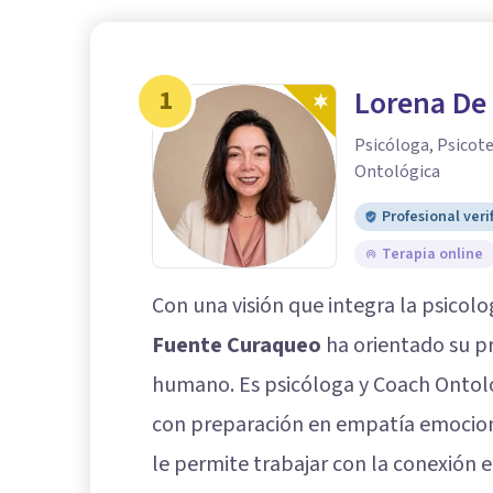
1
Lorena De 
Psicóloga, Psicot
Ontológica
Profesional veri
Terapia online
Con una visión que integra la psicolo
Fuente Curaqueo
ha orientado su pr
humano. Es psicóloga y Coach Ontoló
con preparación en empatía emociona
le permite trabajar con la conexión