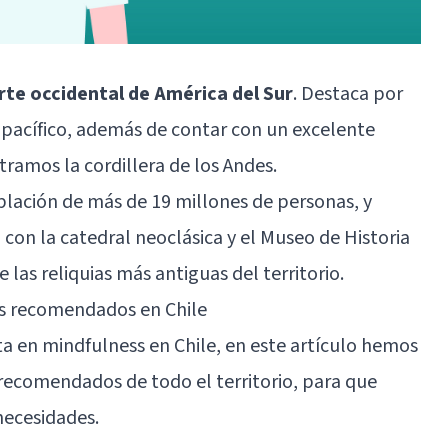
arte occidental de América del Sur
. Destaca por
o pacífico, además de contar con un excelente
tramos la cordillera de los Andes.
blación de más de 19 millones de personas, y
con la catedral neoclásica y el Museo de Historia
las reliquias más antiguas del territorio.
ás recomendados en Chile
sta en mindfulness en
Chile
, en este artículo hemos
recomendados de todo el territorio, para que
necesidades.