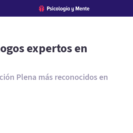
logos expertos en
nción Plena más reconocidos en