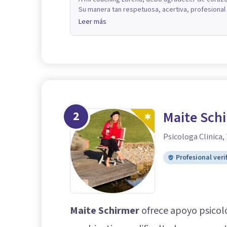
Su manera tan respetuosa, acertiva, profesional 
Leer más
2
Maite Sch
Psicologa Clinica, 
Profesional veri
Maite Schirmer
ofrece apoyo psicol