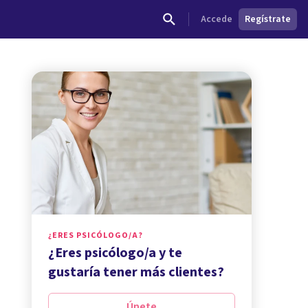
Accede
Regístrate
¿ERES PSICÓLOGO/A?
¿Eres psicólogo/a y te
gustaría tener más clientes?
Únete