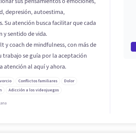
stionar sus pensamientos o emociones,
d, depresión, autoestima,
. Su atención busca facilitar que cada
 y sentido de vida.
alt y coach de mindfulness, con más de
u trabajo se guía por la aceptación
la atención al aquí y ahora.
vorcio
Conflictos familiares
Dolor
n
Adicción a los videojuegos
tana