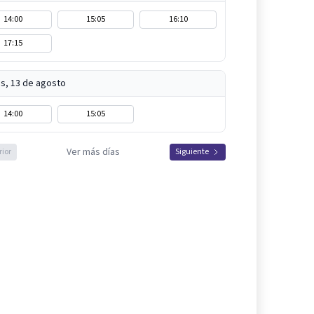
14:00
15:05
16:10
17:15
s, 13 de agosto
14:00
15:05
Ver más días
rior
Siguiente