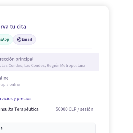
rva tu cita
sApp
Email
rección principal
. Las Condes, Las Condes, Región Metropolitana
line
rapia online
rvicios y precios
nsulta Terapéutica
50000
CLP
/ sesión
na