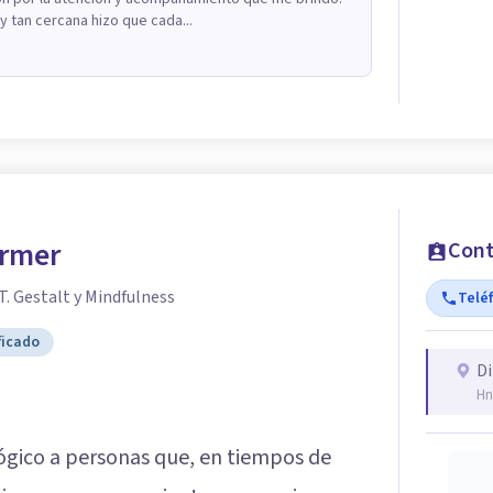
y tan cercana hizo que cada...
irmer
Cont
T. Gestalt y Mindfulness
Telé
ficado
Di
Hn
ógico a personas que, en tiempos de