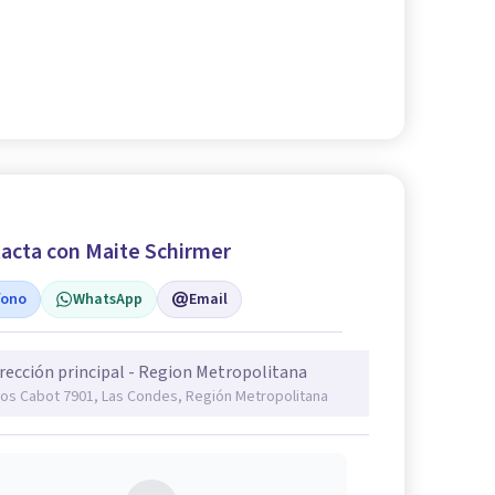
acta con Maite Schirmer
fono
WhatsApp
Email
rección principal - Region Metropolitana
os Cabot 7901, Las Condes, Región Metropolitana