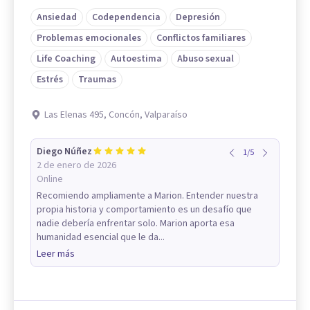
Ansiedad
Codependencia
Depresión
Problemas emocionales
Conflictos familiares
Life Coaching
Autoestima
Abuso sexual
Estrés
Traumas
Las Elenas 495, Concón, Valparaíso
Diego Núñez
1
/
5
2 de enero de 2026
Online
Recomiendo ampliamente a Marion. Entender nuestra
propia historia y comportamiento es un desafío que
nadie debería enfrentar solo. Marion aporta esa
humanidad esencial que le da...
Leer más