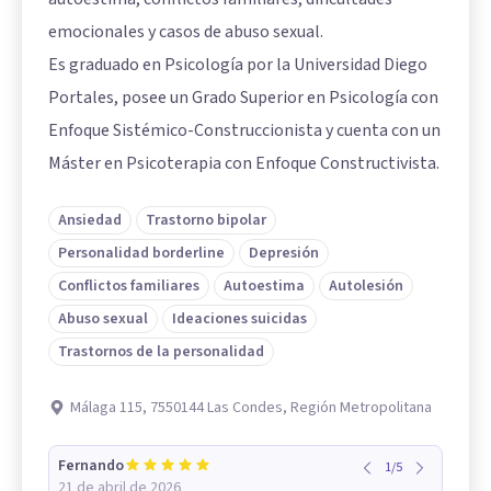
emocionales y casos de abuso sexual.
Es graduado en Psicología por la Universidad Diego
Portales, posee un Grado Superior en Psicología con
Enfoque Sistémico-Construccionista y cuenta con un
Máster en Psicoterapia con Enfoque Constructivista.
Ansiedad
Trastorno bipolar
Personalidad borderline
Depresión
Conflictos familiares
Autoestima
Autolesión
Abuso sexual
Ideaciones suicidas
Trastornos de la personalidad
Málaga 115, 7550144 Las Condes, Región Metropolitana
Fernando
1
/
5
21 de abril de 2026