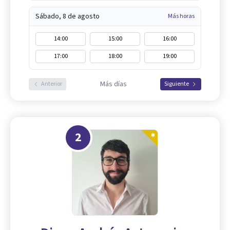
Sábado, 8 de agosto
Más horas
14:00
15:00
16:00
17:00
18:00
19:00
Más días
Anterior
Siguiente
2