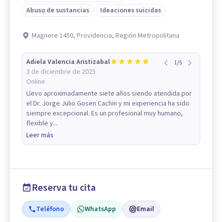
Abuso de sustancias
Ideaciones suicidas
Magnere 1450, Providencia, Región Metropolitana
Adiela Valencia Aristizabal
1
/
5
3 de diciembre de 2025
Online
Llevo aproximadamente siete años siendo atendida por
el Dr. Jorge Julio Gosen Cachin y mi experiencia ha sido
siempre excepcional. Es un profesional muy humano,
flexible y...
Leer más
Reserva tu cita
Teléfono
WhatsApp
Email