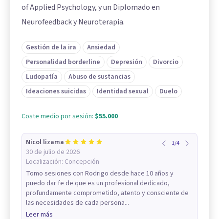
of Applied Psychology, y un Diplomado en
Neurofeedback y Neuroterapia.
Gestión de la ira
Ansiedad
Personalidad borderline
Depresión
Divorcio
Ludopatía
Abuso de sustancias
Ideaciones suicidas
Identidad sexual
Duelo
Coste medio por sesión:
$55.000
Nicol lizama
1
/
4
30 de julio de 2026
Localización:
Concepción
Tomo sesiones con Rodrigo desde hace 10 años y
puedo dar fe de que es un profesional dedicado,
profundamente comprometido, atento y consciente de
las necesidades de cada persona...
Leer más