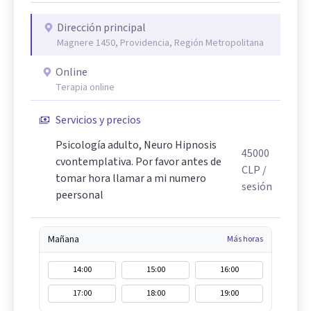
Dirección principal
Magnere 1450, Providencia, Región Metropolitana
Online
Terapia online
Servicios y precios
Psicología adulto, Neuro Hipnosis
45000
cvontemplativa. Por favor antes de
CLP
/
tomar hora llamar a mi numero
sesión
peersonal
Mañana
Más horas
14:00
15:00
16:00
17:00
18:00
19:00