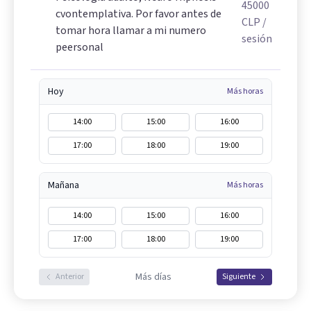
45000
cvontemplativa. Por favor antes de
CLP
/
tomar hora llamar a mi numero
sesión
peersonal
Hoy
Más horas
14:00
15:00
16:00
17:00
18:00
19:00
Mañana
Más horas
14:00
15:00
16:00
17:00
18:00
19:00
Más días
Anterior
Siguiente