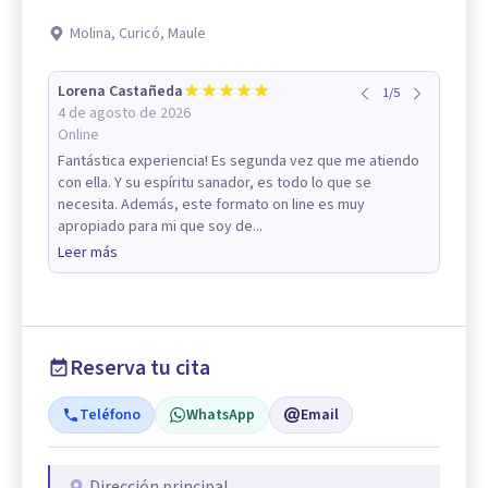
Molina, Curicó, Maule
Lorena Castañeda
1
/
5
4 de agosto de 2026
Online
Fantástica experiencia! Es segunda vez que me atiendo
con ella. Y su espíritu sanador, es todo lo que se
necesita. Además, este formato on line es muy
apropiado para mi que soy de...
Leer más
Reserva tu cita
Teléfono
WhatsApp
Email
Dirección principal