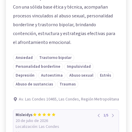
Con una sólida base ética y técnica, acompañan
procesos vinculados al abuso sexual, personalidad
borderline y trastorno bipolar, brindando
contención, estructura y estrategias efectivas para
el afrontamiento emocional.
Ansiedad
Trastorno bipolar
Personalidad borderline
Impulsividad
Depresión
Autoestima
Abuso sexual
Estrés
Abuso de sustancias
Traumas
Av. Las Condes 10465, Las Condes, Región Metropolitana
Misleidys
1
/
5
20 de julio de 2026
Localización:
Las Condes