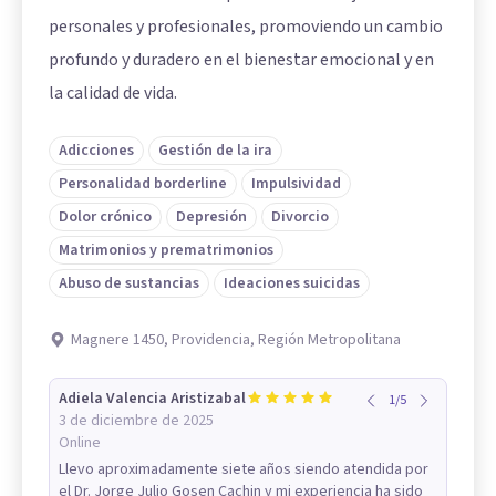
personales y profesionales, promoviendo un cambio
profundo y duradero en el bienestar emocional y en
la calidad de vida.
Adicciones
Gestión de la ira
Personalidad borderline
Impulsividad
Dolor crónico
Depresión
Divorcio
Matrimonios y prematrimonios
Abuso de sustancias
Ideaciones suicidas
Magnere 1450, Providencia, Región Metropolitana
Adiela Valencia Aristizabal
1
/
5
3 de diciembre de 2025
Online
Llevo aproximadamente siete años siendo atendida por
el Dr. Jorge Julio Gosen Cachin y mi experiencia ha sido