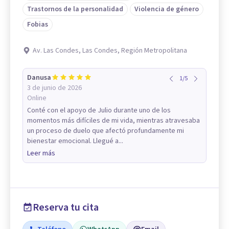
Trastornos de la personalidad
Violencia de género
Fobias
Av. Las Condes, Las Condes, Región Metropolitana
Danusa
1
/
5
3 de junio de 2026
Online
Conté con el apoyo de Julio durante uno de los
momentos más difíciles de mi vida, mientras atravesaba
un proceso de duelo que afectó profundamente mi
bienestar emocional. Llegué a...
Leer más
Reserva tu cita