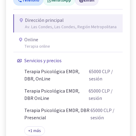
Teléfono
WhatsApp
Email
Dirección principal
Av. Las Condes, Las Condes, Región Metropolitana
Online
Terapia online
Servicios y precios
Terapia Psicológica EMDR,
65000
CLP
/
DBR, OnLine
sesión
Terapia Psicológica EMDR,
65000
CLP
/
DBR OnLine
sesión
Terapia Psicológica EMDR, DBR
65000
CLP
/
Presencial
sesión
+
1
más