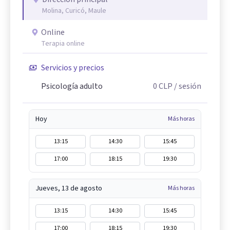
Molina, Curicó, Maule
Online
Terapia online
Servicios y precios
Psicología adulto
0
CLP
/ sesión
Hoy
Más horas
13:15
14:30
15:45
17:00
18:15
19:30
Jueves, 13 de agosto
Más horas
13:15
14:30
15:45
17:00
18:15
19:30