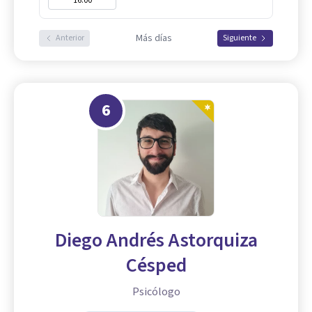
16:00
Más días
Anterior
Siguiente
6
Diego Andrés Astorquiza
Césped
Psicólogo