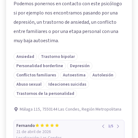
Podemos ponernos en contacto con este psicólogo
si por ejemplo nos encontramos pasando por una
depresión, un trastorno de ansiedad, un conflicto
entre familiares o por una etapa personal con una
muy baja autoestima.
Ansiedad
Trastorno bipolar
Personalidad borderline
Depresión
Conflictos familiares
Autoestima
Autolesión
Abuso sexual
Ideaciones suicidas
Trastornos de la personalidad
Málaga 115, 7550144 Las Condes, Región Metropolitana
Fernando
1
/
5
21 de abril de 2026
Localización:
Las Condes