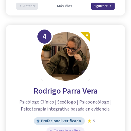
Más días
Anterior
Siguiente
4
Rodrigo Parra Vera
Psicólogo Clínico | Sexólogo | Psicooncólogo |
Psicoterapia integrativa basada en evidencia.
Profesional verificado
5
Terapia online