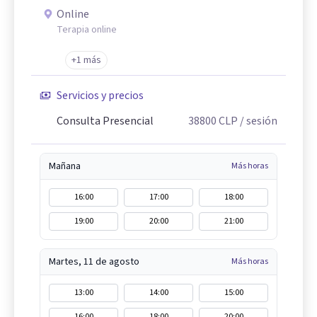
Online
Terapia online
+1 más
Servicios y precios
Consulta Presencial
38800
CLP
/ sesión
Mañana
Más horas
16:00
17:00
18:00
19:00
20:00
21:00
Martes, 11 de agosto
Más horas
13:00
14:00
15:00
16:00
18:00
20:00