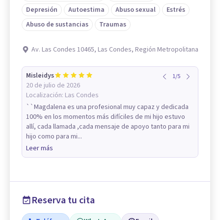
Depresión
Autoestima
Abuso sexual
Estrés
Abuso de sustancias
Traumas
Av. Las Condes 10465, Las Condes, Región Metropolitana
Misleidys
1
/
5
20 de julio de 2026
Localización:
Las Condes
``Magdalena es una profesional muy capaz y dedicada
100% en los momentos más difíciles de mi hijo estuvo
allí, cada llamada ,cada mensaje de apoyo tanto para mi
hijo como para mi...
Leer más
Reserva tu cita