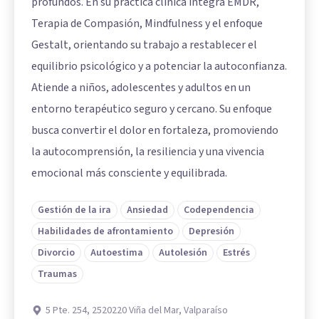
profundos. En su práctica clínica integra EMDR,
Terapia de Compasión, Mindfulness y el enfoque
Gestalt, orientando su trabajo a restablecer el
equilibrio psicológico y a potenciar la autoconfianza.
Atiende a niños, adolescentes y adultos en un
entorno terapéutico seguro y cercano. Su enfoque
busca convertir el dolor en fortaleza, promoviendo
la autocomprensión, la resiliencia y una vivencia
emocional más consciente y equilibrada.
Gestión de la ira
Ansiedad
Codependencia
Habilidades de afrontamiento
Depresión
Divorcio
Autoestima
Autolesión
Estrés
Traumas
5 Pte. 254, 2520220 Viña del Mar, Valparaíso