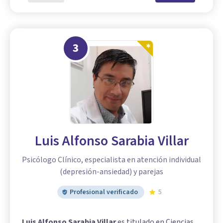
3
Luis Alfonso Sarabia Villar
Psicólogo Clínico, especialista en atención individual
(depresión-ansiedad) y parejas
Profesional verificado
5
Luis Alfonso Sarabia Villar
es titulado en Ciencias