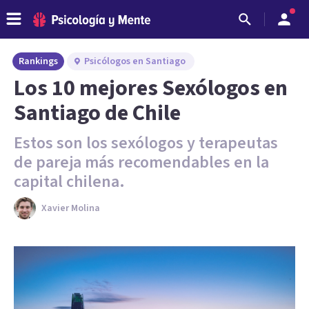
Rankings
Psicólogos en Santiago
Los 10 mejores Sexólogos en
Santiago de Chile
Estos son los sexólogos y terapeutas
de pareja más recomendables en la
capital chilena.
Xavier Molina