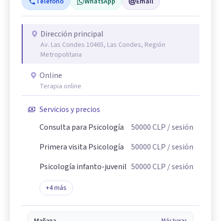
Teléfono
WhatsApp
Email
Dirección principal
Av. Las Condes 10465, Las Condes, Región
Metropolitana
Online
Terapia online
Servicios y precios
Consulta para Psicología
50000
CLP
/ sesión
Primera visita Psicología
50000
CLP
/ sesión
Psicología infanto-juvenil
50000
CLP
/ sesión
+
4
más
Mañana
Más horas