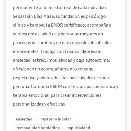
permanente al bienestar real de cada individuo.
Sebastián Díaz Maza, su fundador, es psicólogo
clínico y terapeuta EMDR certificado, acompaña a
adolescentes, adultos y personas mayores en
procesos de cambio y en el manejo de dificultades
emocionales. Trabaja con trauma, depresión,
ansiedad, estrés, impulsividad y baja autoestima,
ofreciendo un acompañamiento cercano,
respetuoso y adaptado a las necesidades de cada
persona. Combina EMDR con terapia psicodinámica y
terapia emocional para crear intervenciones
personalizadas y efectivas.
Ansiedad
Trastorno bipolar
Personalidad borderline
Impulsividad