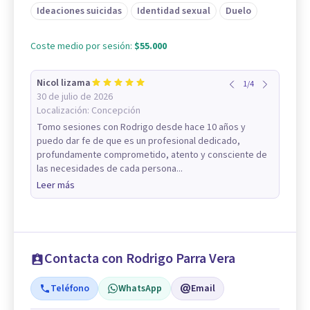
Ideaciones suicidas
Identidad sexual
Duelo
Coste medio por sesión:
$55.000
Nicol lizama
1
/
4
30 de julio de 2026
Localización:
Concepción
Tomo sesiones con Rodrigo desde hace 10 años y
puedo dar fe de que es un profesional dedicado,
profundamente comprometido, atento y consciente de
las necesidades de cada persona...
Leer más
Contacta con Rodrigo Parra Vera
Teléfono
WhatsApp
Email