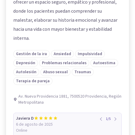
ofrecer un espacio seguro, empático y profesional,
donde los pacientes puedan comprender su
malestar, elaborar su historia emocional y avanzar
hacia una vida con mayor bienestar y estabilidad
interna.
Gestión de la ira
Ansiedad
Impulsividad
Depresión
Problemas relacionales
Autoestima
Autolesión
Abuso sexual
Traumas
Terapia de pareja
Av. Nueva Providencia 1881, 7500520 Providencia, Región
Metropolitana
Javiera D
1
/
5
6 de agosto de 2025
Online