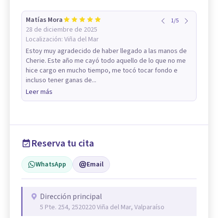
Matías Mora
1
/
5
28 de diciembre de 2025
Localización:
Viña del Mar
Estoy muy agradecido de haber llegado a las manos de
Cherie. Este año me cayó todo aquello de lo que no me
hice cargo en mucho tiempo, me tocó tocar fondo e
incluso tener ganas de...
Leer más
Reserva tu cita
WhatsApp
Email
Dirección principal
5 Pte. 254, 2520220 Viña del Mar, Valparaíso