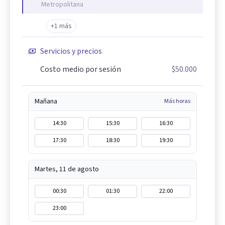
Metropolitana
+1 más
Servicios y precios
Costo medio por sesión
$50.000
Mañana
Más horas
14:30
15:30
16:30
17:30
18:30
19:30
Martes, 11 de agosto
00:30
01:30
22:00
23:00