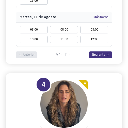
16:00
Martes, 11 de agosto
Más horas
07:00
08:00
09:00
10:00
11:00
12:00
Más días
Anterior
Siguiente
4