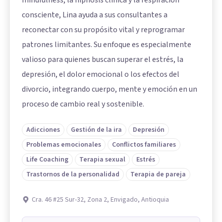
mindfulness, la hipnosis clínica y la respiración
consciente, Lina ayuda a sus consultantes a
reconectar con su propósito vital y reprogramar
patrones limitantes. Su enfoque es especialmente
valioso para quienes buscan superar el estrés, la
depresión, el dolor emocional o los efectos del
divorcio, integrando cuerpo, mente y emoción en un
proceso de cambio real y sostenible.
Adicciones
Gestión de la ira
Depresión
Problemas emocionales
Conflictos familiares
Life Coaching
Terapia sexual
Estrés
Trastornos de la personalidad
Terapia de pareja
Cra. 46 #25 Sur-32, Zona 2, Envigado, Antioquia