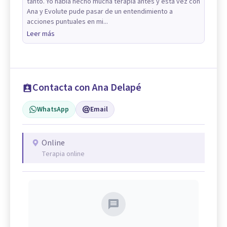
tanto. Yo había hecho mucha terapia antes y esta vez con
Ana y Evolute pude pasar de un entendimiento a
acciones puntuales en mi...
Leer más
Contacta con Ana Delapé
WhatsApp
Email
Online
Terapia online