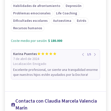
Habilidades de afrontamiento
Depresión
Problemas emocionales
Life Coaching
Dificultades escolares
Autoestima
Estrés
Recursos humanos
Coste medio por sesión:
$ 180.000
Karina Puentes
1
/
5
7 de abril de 2024
Localización:
Envigado
Excelente profesional, se siente una tranquilidad enorme
que nuestros hijos estén ayudados por la Doctora!
Contacta con Claudia Marcela Valencia
Marín