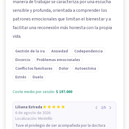
manera de trabajar se caracteriza por una escucha
sensible y profunda, orientada a comprender los
patrones emocionales que limitan el bienestar y a
facilitar una reconexión más honesta con la propia
vida.
Gestión de la ira
Ansiedad
Codependencia
Divorcio
Problemas emocionales
Conflictos familiares
Dolor
Autoestima
Estrés
Duelo
Coste medio por sesión:
$ 197.000
Liliana Estrada
1
/
5
6 de agosto de 2026
Localización:
Medellín
Tuve el privilegio de ser acompañada por la doctora