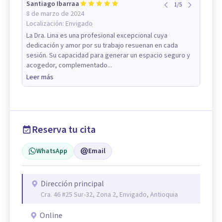
Santiago Ibarraa
1
/
5
8 de marzo de 2024
Localización:
Envigado
La Dra. Lina es una profesional excepcional cuya
dedicación y amor por su trabajo resuenan en cada
sesión. Su capacidad para generar un espacio seguro y
acogedor, complementado...
Leer más
Reserva tu cita
WhatsApp
Email
Dirección principal
Cra. 46 #25 Sur-32, Zona 2, Envigado, Antioquia
Online