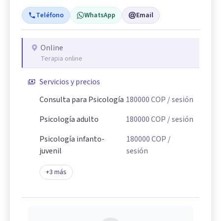
Teléfono
WhatsApp
Email
Online
Terapia online
Servicios y precios
Consulta para Psicología
180000
COP
/ sesión
Psicología adulto
180000
COP
/ sesión
Psicología infanto-
180000
COP
/
juvenil
sesión
+
3
más