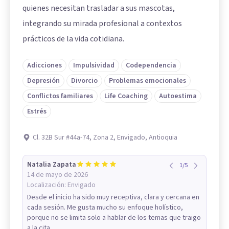
quienes necesitan trasladar a sus mascotas,
integrando su mirada profesional a contextos
prácticos de la vida cotidiana.
Adicciones
Impulsividad
Codependencia
Depresión
Divorcio
Problemas emocionales
Conflictos familiares
Life Coaching
Autoestima
Estrés
Cl. 32B Sur #44a-74, Zona 2, Envigado, Antioquia
Natalia Zapata
1
/
5
14 de mayo de 2026
Localización:
Envigado
Desde el inicio ha sido muy receptiva, clara y cercana en
cada sesión. Me gusta mucho su enfoque holístico,
porque no se limita solo a hablar de los temas que traigo
a la cita,...